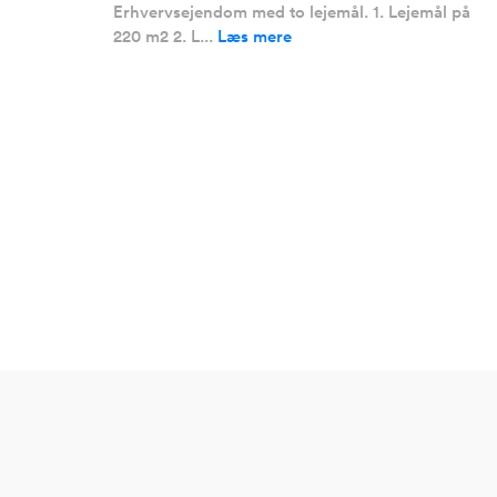
Erhvervsejendom med to lejemål. 1. Lejemål på
220 m2 2. L...
Læs mere