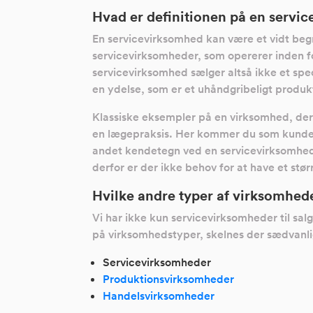
Hvad er definitionen på en servi
En servicevirksomhed kan være et vidt begr
servicevirksomheder, som opererer inden fo
servicevirksomhed sælger altså ikke et spe
en ydelse, som er et uhåndgribeligt produk
Klassiske eksempler på en virksomhed, der 
en lægepraksis. Her kommer du som kunde i
andet kendetegn ved en servicevirksomhed er
derfor er der ikke behov for at have et stør
Hvilke andre typer af virksomhede
Vi har ikke kun servicevirksomheder til sal
på virksomhedstyper, skelnes der sædvanli
Servicevirksomheder
Produktionsvirksomheder
Handelsvirksomheder