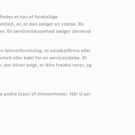
ndes et hav af forskellige
omhed, er, at den sælger en ydelse. En
øger. En servicevirksomhed sælger derimod
n tømrerforretning, et advokatfirma eller
alt eller købt for en serviceydelse. Et
er bliver solgt, er ikke fysiske varer, og
e andre typer af virksomheder. Når vi ser