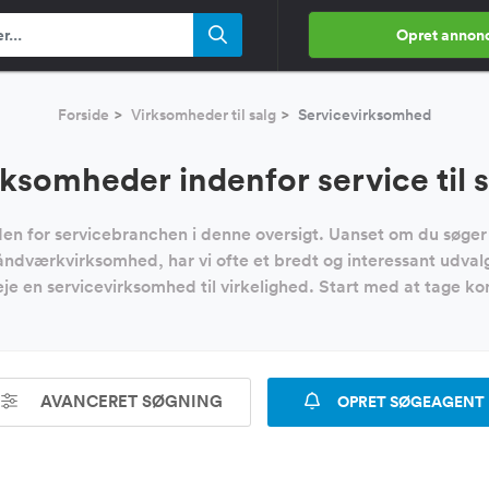
Opret annon
Forside
Virksomheder til salg
Servicevirksomhed
ksomheder indenfor service til s
nden for servicebranchen i denne oversigt. Uanset om du søge
ndværkvirksomhed, har vi ofte et bredt og interessant udvalg 
je en servicevirksomhed til virkelighed. Start med at tage kon
AVANCERET SØGNING
OPRET SØGEAGENT