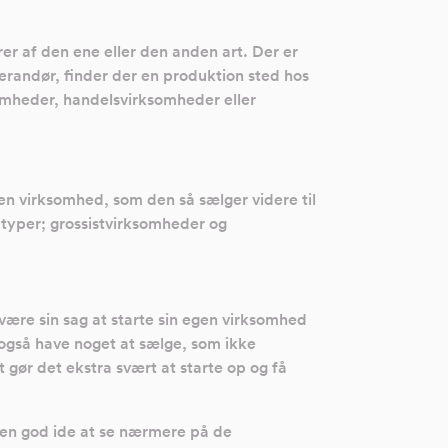
er af den ene eller den anden art. Der er
verandør, finder der en produktion sted hos
omheder, handelsvirksomheder eller
n virksomhed, som den så sælger videre til
 typer; grossistvirksomheder og
være sin sag at starte sin egen virksomhed
 også have noget at sælge, som ikke
 gør det ekstra svært at starte op og få
 en god ide at se nærmere på de