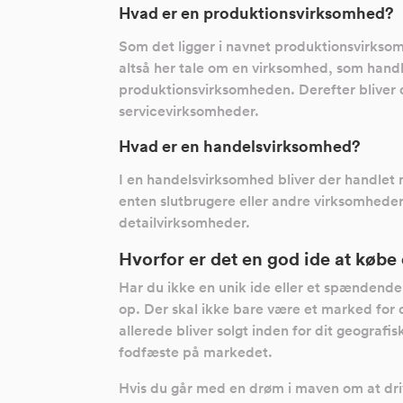
Hvad er en produktionsvirksomhed?
Som det ligger i navnet produktionsvirksomh
altså her tale om en virksomhed, som handl
produktionsvirksomheden. Derefter bliver 
servicevirksomheder.
Hvad er en handelsvirksomhed?
I en handelsvirksomhed bliver der handlet
enten slutbrugere eller andre virksomheder
detailvirksomheder.
Hvorfor er det en god ide at købe
Har du ikke en unik ide eller et spændende 
op. Der skal ikke bare være et marked for 
allerede bliver solgt inden for dit geograf
fodfæste på markedet.
Hvis du går med en drøm i maven om at dri