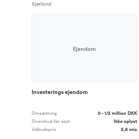
Sjælland
Ejendom
Investerings ejendom
Omsætning
0 - 1/2 million DKK
Overskud før skat
Ikke oplyst
Udbudspris
2,6 mio