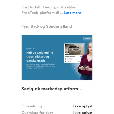
Kort fortalt: Færdig, driftssikker
PropTech-platform til ...
Læs mere
Fyn, Syd- og Sønderjylland
Saelg.dk markedsplatform...
Omsætning
Ikke oplyst
Overskud før skat
Ikke oplyst