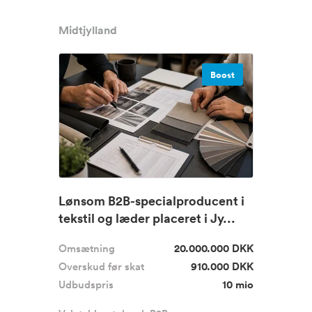
Midtjylland
Boost
Lønsom B2B-specialproducent i
tekstil og læder placeret i Jy...
Omsætning
20.000.000 DKK
Overskud før skat
910.000 DKK
Udbudspris
10 mio