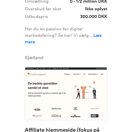
Omsætning
0 - 1/2 million DKK
Overskud før skat
Ikke oplyst
Udbudspris
300.000 DKK
Har du en passion for digital
markedsføring? Se her! Vi sælg...
Læs
mere
Sjælland
Affiliate hjemmeside (fokus på