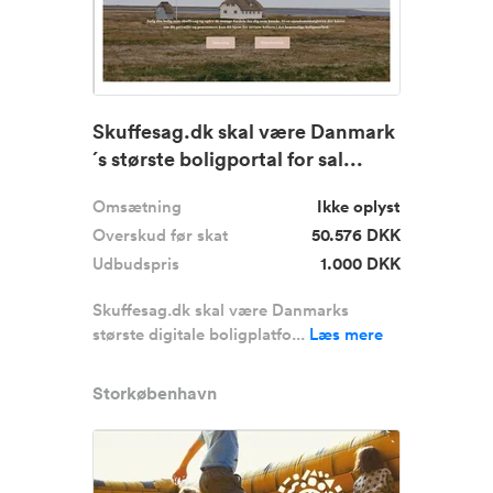
Skuffesag.dk skal være Danmark
´s største boligportal for sal...
Omsætning
Ikke oplyst
Overskud før skat
50.576 DKK
Udbudspris
1.000 DKK
Skuffesag.dk skal være Danmarks
største digitale boligplatfo...
Læs mere
Storkøbenhavn