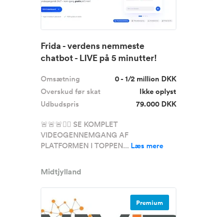
Frida - verdens nemmeste
chatbot - LIVE på 5 minutter!
Super...
Omsætning
0 - 1/2 million DKK
Overskud før skat
Ikke oplyst
Udbudspris
79.000 DKK
🚨🚨🚨☝🏼 SE KOMPLET
VIDEOGENNEMGANG AF
PLATFORMEN I TOPPEN...
Læs mere
Midtjylland
Premium