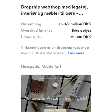
Dropship webshop med legetøj,
interiør og møbler til børn - ...
Omsætning
0 - 1/2 million DKK
Overskud før skat
Ikke oplyst
Udbudspris
32.000 DKK
Virksomheden er en dropship webshop
med ca. 15 danske levera...
Læs mere
Hessgade, Middelfart