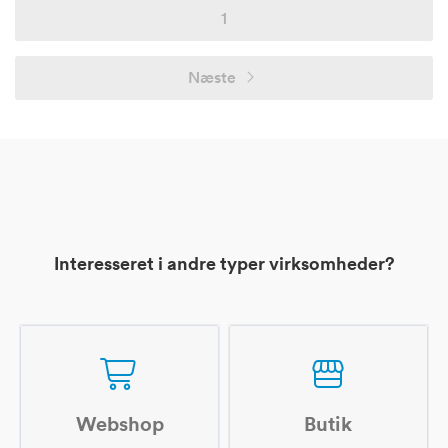
1
Næste
Interesseret i andre typer virksomheder?
Webshop
Butik