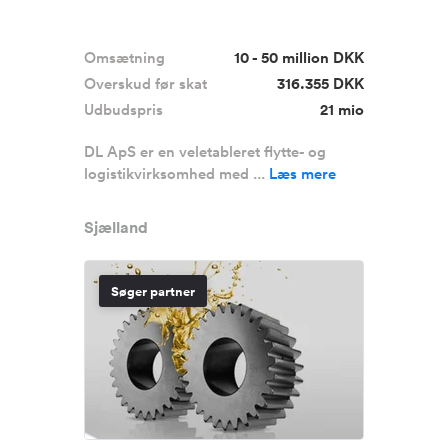
Omsætning
10 - 50 million DKK
Overskud før skat
316.355 DKK
Udbudspris
21 mio
DL ApS er en veletableret flytte- og
logistikvirksomhed med ...
Læs mere
Sjælland
Søger partner