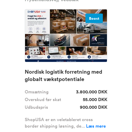
Boost
Nordisk logistik forretning med
globalt vækstpotentiale
Omsætning
3.800.000 DKK
Overskud før skat
55.000 DKK
Udbudspris
900.000 DKK
ShopUSA er en veletableret cross
border shipping løsning, de...
Læs mere