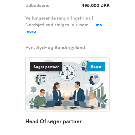
Udbudspris
495.000 DKK
Velfungerende rengøringsfirma i
Nordsjælland sælges. Virksom...
Læs
mere
Fyn, Syd- og Sønderjylland
Søger partner
Boost
Head Of søger partner