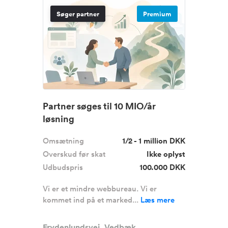
Søger partner
Premium
Partner søges til 10 MIO/år
løsning
Omsætning
1/2 - 1 million DKK
Overskud før skat
Ikke oplyst
Udbudspris
100.000 DKK
Vi er et mindre webbureau. Vi er
kommet ind på et marked...
Læs mere
Frydenlundsvej, Vedbæk