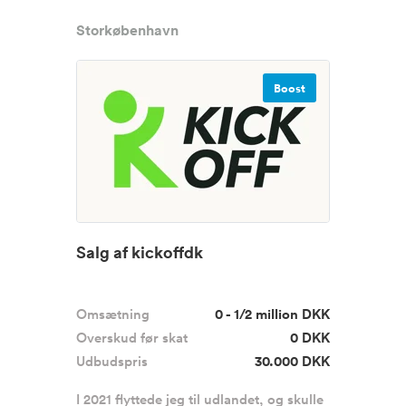
Storkøbenhavn
Boost
Salg af kickoffdk
Omsætning
0 - 1/2 million DKK
Overskud før skat
0 DKK
Udbudspris
30.000 DKK
I 2021 flyttede jeg til udlandet, og skulle