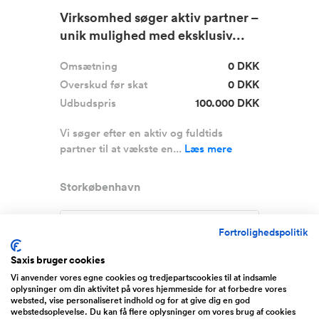
Virksomhed søger aktiv partner –
unik mulighed med eksklusiv...
Omsætning
0 DKK
Overskud før skat
0 DKK
Udbudspris
100.000 DKK
Vi søger efter en aktiv og fuldtids
partner til at vækste en...
Læs mere
Storkøbenhavn
Fortrolighedspolitik
Saxis bruger cookies
Vi anvender vores egne cookies og tredjepartscookies til at indsamle
oplysninger om din aktivitet på vores hjemmeside for at forbedre vores
websted, vise personaliseret indhold og for at give dig en god
webstedsoplevelse. Du kan få flere oplysninger om vores brug af cookies