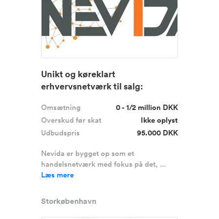
Unikt og køreklart
erhvervsnetværk til salg:
Nevida.dk
Omsætning
0 - 1/2 million DKK
Overskud før skat
Ikke oplyst
Udbudspris
95.000 DKK
Nevida er bygget op som et
handelsnetværk med fokus på det, ...
Læs mere
Storkøbenhavn