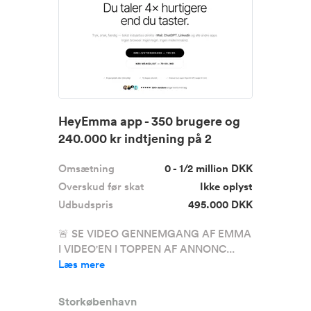
HeyEmma app - 350 brugere og
240.000 kr indtjening på 2
måne...
Omsætning
0 - 1/2 million DKK
Overskud før skat
Ikke oplyst
Udbudspris
495.000 DKK
🚨 SE VIDEO GENNEMGANG AF EMMA
I VIDEO'EN I TOPPEN AF ANNONC...
Læs mere
Storkøbenhavn