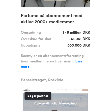
Parfume på abonnement med
aktive 2000+ medlemmer
Omsætning
1 - 5 million DKK
Overskud før skat
-41.061 DKK
Udbudspris
500.000 DKK
Scenty er en abonnementsforretning
hvor medlemmerne hver mån...
Læs
mere
Penselstrøget, Roskilde
Søger partner