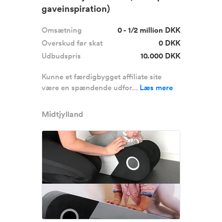
gaveinspiration)
Omsætning
0 - 1/2 million DKK
Overskud før skat
0 DKK
Udbudspris
10.000 DKK
Kunne et færdigbygget affiliate site
være en spændende udfor...
Læs mere
Midtjylland