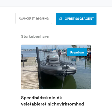
AVANCERET SØGNING
OPRET SØGEAGENT
Storkøbenhavn
Premium
Speedbådsskole.dk –
veletableret nichevirksomhed
med dokumen...