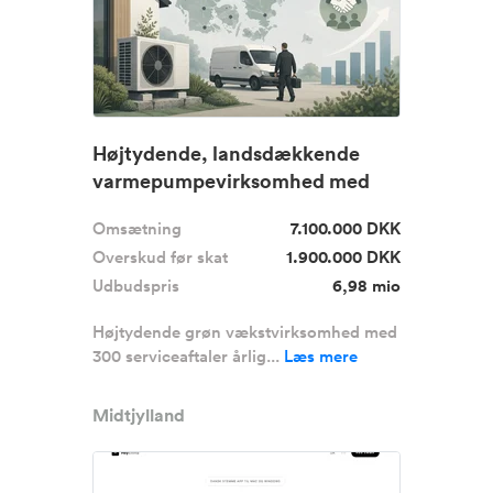
Højtydende, landsdækkende
varmepumpevirksomhed med
300 servi...
Omsætning
7.100.000 DKK
Overskud før skat
1.900.000 DKK
Udbudspris
6,98 mio
Højtydende grøn vækstvirksomhed med
300 serviceaftaler årlig...
Læs mere
Midtjylland