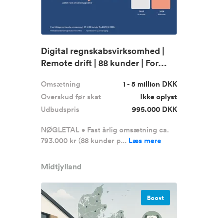
Digital regnskabsvirksomhed |
Remote drift | 88 kunder | For...
Omsætning
1 - 5 million DKK
Overskud før skat
Ikke oplyst
Udbudspris
995.000 DKK
NØGLETAL • Fast årlig omsætning ca.
793.000 kr (88 kunder p...
Læs mere
Midtjylland
Boost