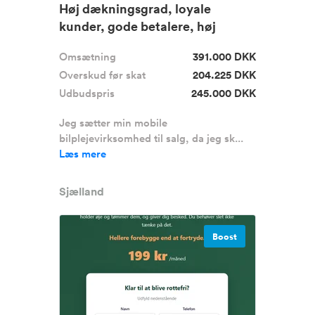
Høj dækningsgrad, loyale
kunder, gode betalere, høj
fleksibi...
Omsætning
391.000 DKK
Overskud før skat
204.225 DKK
Udbudspris
245.000 DKK
Jeg sætter min mobile
bilplejevirksomhed til salg, da jeg sk...
Læs mere
Sjælland
Boost