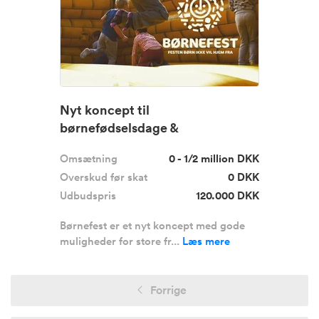
Nyt koncept til
børnefødselsdage &
firmaarrangementer
Omsætning
0 - 1/2 million DKK
Overskud før skat
0 DKK
Udbudspris
120.000 DKK
Børnefest er et nyt koncept med gode
muligheder for store fr...
Læs mere
Forrige