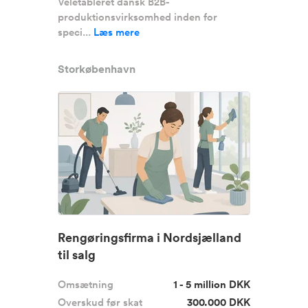
Veletableret dansk B2B-
produktionsvirksomhed inden for
speci...
Læs mere
Storkøbenhavn
Rengøringsfirma i Nordsjælland
til salg
Omsætning
1 - 5 million DKK
Overskud før skat
300.000 DKK