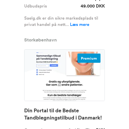
Udbudspris
49.000 DKK
Saelg.dk er din sikre markedsplads til
privat handel på nett...
Læs mere
Storkøbenhavn
Premium
Din Portal til de Bedste
Tandblegningstilbud i Danmark!