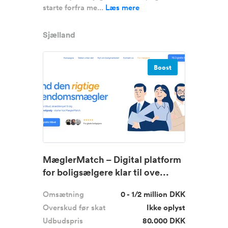
starte forfra me...
Læs mere
Sjælland
Boost
MæglerMatch – Digital platform
for boligsælgere klar til ove...
Omsætning
0 - 1/2 million DKK
Overskud før skat
Ikke oplyst
Udbudspris
80.000 DKK