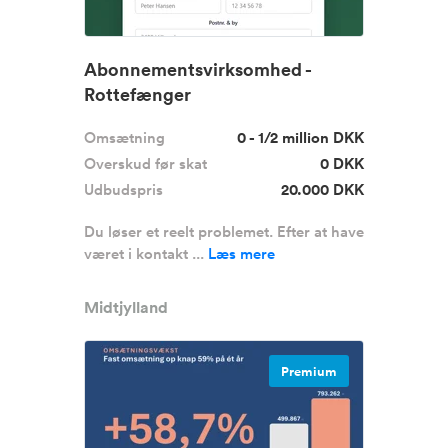
Abonnementsvirksomhed -
Rottefænger
Omsætning
0 - 1/2 million DKK
Overskud før skat
0 DKK
Udbudspris
20.000 DKK
Du løser et reelt problemet. Efter at have
været i kontakt ...
Læs mere
Midtjylland
Premium