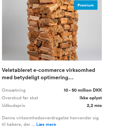
Premium
Veletableret e-commerce virksomhed
med betydeligt optimering...
Omsætning
10 - 50 million DKK
Overskud før skat
Ikke oplyst
Udbudspris
2,2 mio
Denne virksomhedsoverdragelse henvender sig
til købere, der ...
Læs mere