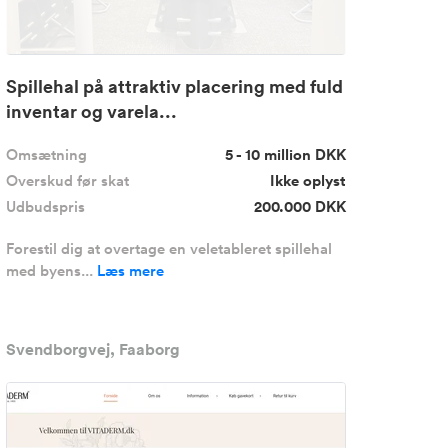
Spillehal på attraktiv placering med fuld
inventar og varela...
Omsætning
5 - 10 million DKK
Overskud før skat
Ikke oplyst
Udbudspris
200.000 DKK
Forestil dig at overtage en veletableret spillehal
med byens...
Læs mere
Svendborgvej, Faaborg