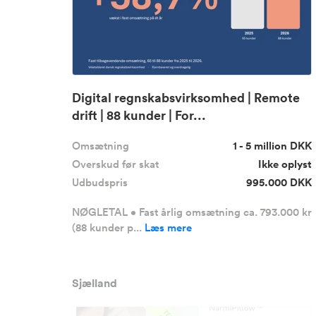
Digital regnskabsvirksomhed | Remote
drift | 88 kunder | For...
Omsætning
1 - 5 million DKK
Overskud før skat
Ikke oplyst
Udbudspris
995.000 DKK
NØGLETAL • Fast årlig omsætning ca. 793.000 kr
(88 kunder p...
Læs mere
Sjælland