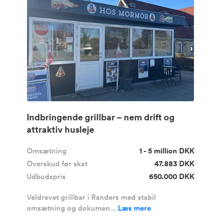
Indbringende grillbar – nem drift og
attraktiv husleje
Omsætning
1 - 5 million DKK
Overskud før skat
47.883 DKK
Udbudspris
650.000 DKK
Veldrevet grillbar i Randers med stabil
omsætning og dokumen...
Læs mere