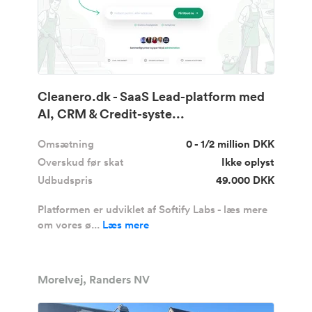
Cleanero.dk - SaaS Lead-platform med
AI, CRM & Credit-syste...
Omsætning
0 - 1/2 million DKK
Overskud før skat
Ikke oplyst
Udbudspris
49.000 DKK
Platformen er udviklet af Softify Labs - læs mere
om vores ø...
Læs mere
Morelvej, Randers NV