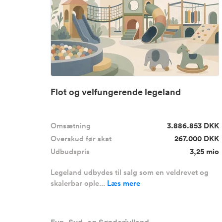
Flot og velfungerende legeland
Omsætning
3.886.853 DKK
Overskud før skat
267.000 DKK
Udbudspris
3,25 mio
Legeland udbydes til salg som en veldrevet og
skalerbar ople...
Læs mere