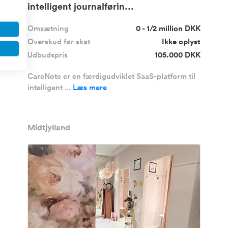
intelligent journalførin...
Omsætning
0 - 1/2 million DKK
Overskud før skat
Ikke oplyst
Udbudspris
105.000 DKK
CareNote er en færdigudviklet SaaS-platform til
intelligent ...
Læs mere
Midtjylland