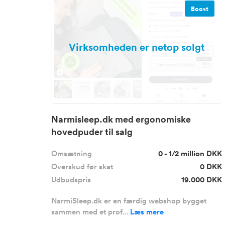
Boost
Virksomheden er netop solgt
Narmisleep.dk med ergonomiske
hovedpuder til salg
Omsætning
0 - 1/2 million DKK
Overskud før skat
0 DKK
Udbudspris
19.000 DKK
NarmiSleep.dk er en færdig webshop bygget
sammen med et prof...
Læs mere