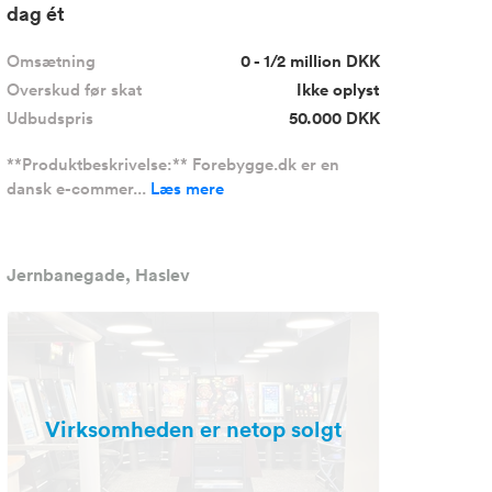
dag ét
Omsætning
0 - 1/2 million DKK
Overskud før skat
Ikke oplyst
Udbudspris
50.000 DKK
**Produktbeskrivelse:** Forebygge.dk er en
dansk e-commer...
Læs mere
Jernbanegade, Haslev
Virksomheden er netop solgt