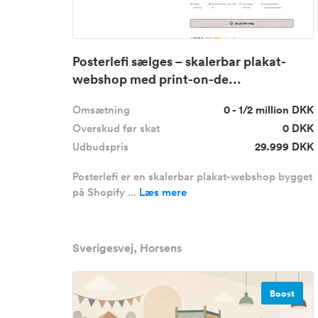
Posterlefi sælges – skalerbar plakat-
webshop med print-on-de...
Omsætning
0 - 1/2 million DKK
Overskud før skat
0 DKK
Udbudspris
29.999 DKK
Posterlefi er en skalerbar plakat-webshop bygget
på Shopify ...
Læs mere
Sverigesvej, Horsens
Boost