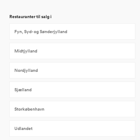
Restauranter til salg i
Fyn, Syd- og Sønderjylland
Midtjylland
Nordjylland
Sjælland
Storkøbenhavn
Udlandet