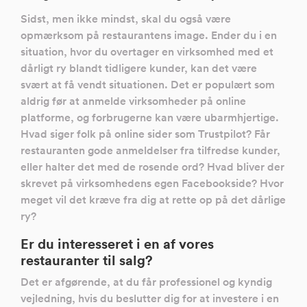
Sidst, men ikke mindst, skal du også være
opmærksom på restaurantens image. Ender du i en
situation, hvor du overtager en virksomhed med et
dårligt ry blandt tidligere kunder, kan det være
svært at få vendt situationen. Det er populært som
aldrig før at anmelde virksomheder på online
platforme, og forbrugerne kan være ubarmhjertige.
Hvad siger folk på online sider som Trustpilot? Får
restauranten gode anmeldelser fra tilfredse kunder,
eller halter det med de rosende ord? Hvad bliver der
skrevet på virksomhedens egen Facebookside? Hvor
meget vil det kræve fra dig at rette op på det dårlige
ry?
Er du interesseret i en af vores
restauranter til salg?
Det er afgørende, at du får professionel og kyndig
vejledning, hvis du beslutter dig for at investere i en