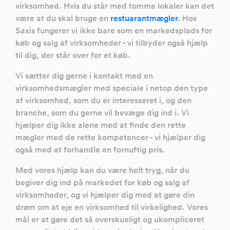
virksomhed. Hvis du står med tomme lokaler kan det
være at du skal bruge en
restuarantmægler
. Hos
Saxis fungerer vi ikke bare som en markedsplads for
køb og salg af virksomheder - vi tilbyder også hjælp
til dig, der står over for et køb.
Vi sætter dig gerne i kontakt med en
virksomhedsmægler med speciale i netop den type
af virksomhed, som du er interesseret i, og den
branche, som du gerne vil bevæge dig ind i. Vi
hjælper dig ikke alene med at finde den rette
mægler med de rette kompetencer - vi hjælper dig
også med at forhandle en fornuftig pris.
Med vores hjælp kan du være helt tryg, når du
begiver dig ind på markedet for køb og salg af
virksomheder, og vi hjælper dig med at gøre din
drøm om at eje en virksomhed til virkelighed. Vores
mål er at gøre det så overskueligt og ukompliceret