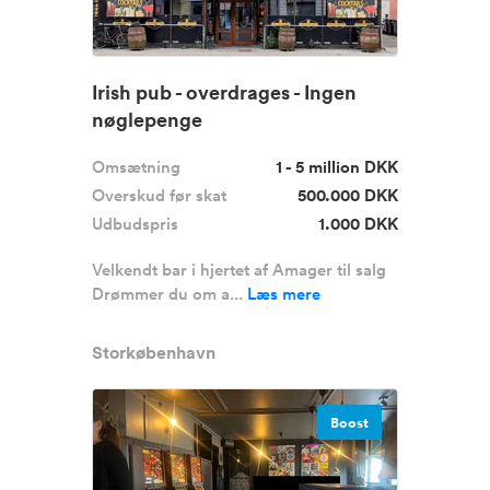
Irish pub - overdrages - Ingen
nøglepenge
Omsætning
1 - 5 million DKK
Overskud før skat
500.000 DKK
Udbudspris
1.000 DKK
Velkendt bar i hjertet af Amager til salg
Drømmer du om a...
Læs mere
Storkøbenhavn
Boost