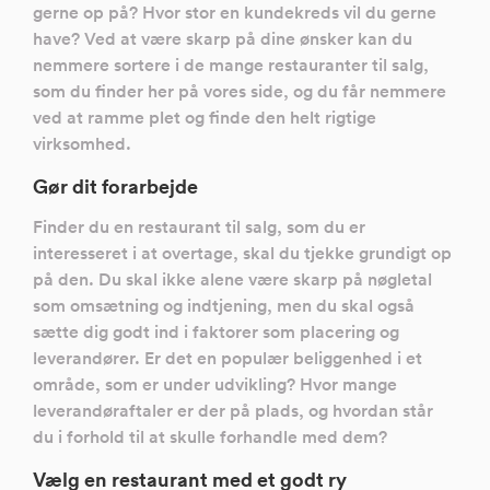
gerne op på? Hvor stor en kundekreds vil du gerne
have? Ved at være skarp på dine ønsker kan du
nemmere sortere i de mange restauranter til salg,
som du finder her på vores side, og du får nemmere
ved at ramme plet og finde den helt rigtige
virksomhed.
Gør dit forarbejde
Finder du en restaurant til salg, som du er
interesseret i at overtage, skal du tjekke grundigt op
på den. Du skal ikke alene være skarp på nøgletal
som omsætning og indtjening, men du skal også
sætte dig godt ind i faktorer som placering og
leverandører. Er det en populær beliggenhed i et
område, som er under udvikling? Hvor mange
leverandøraftaler er der på plads, og hvordan står
du i forhold til at skulle forhandle med dem?
Vælg en restaurant med et godt ry