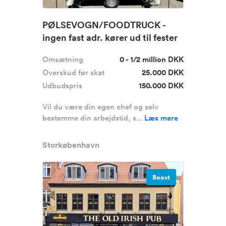
PØLSEVOGN/FOODTRUCK -
ingen fast adr. kører ud til fester
m....
Omsætning
0 - 1/2 million DKK
Overskud før skat
25.000 DKK
Udbudspris
150.000 DKK
Vil du være din egen chef og selv
bestemme din arbejdstid, s...
Læs mere
Storkøbenhavn
Boost