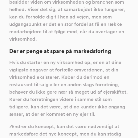
besidder viden om virksomheden og branchen som
helhed. Viser det sig, at samarbejdet ikke fungerer,
kan du forholde dig til hen ad vejen, men som
udgangspunkt er det en stor fordel at få en række
medarbejdere til at følge med, når du overtager en
virksomhed.
Der er penge at spare på markedsføring
Hvis du starter en ny virksomhed op, er en af dine
vigtigste opgaver at fortælle omverdenen, at din
virksomhed eksisterer. Køber du derimod en
restaurant til salg eller en anden slags forretning,
behøver du ikke gøre nær så meget ud af ejerskiftet.
Kører du forretningen videre i samme stil som
tidligere, kan det være, at dine kunder ikke engang
ænser, at der er kommet en ny ejer til.
Ændrer du koncept, kan det være nødvendigt at
markedsføre det nye koncept, men du kan stadig