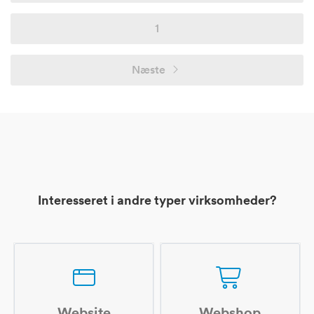
1
Næste
Interesseret i andre typer virksomheder?
Website
Webshop