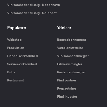
Virksomheder til salg i København
Virksomheder til salg i Udlandet
Populære
Ydelser
Webshop
Boost abonnement
Produktion
Værdiansættelse
Handelsvirksomhed
Virksomhedsmægler
Servicevirksomhed
Erhvervsmægler
Butik
Restaurantmægler
Restaurant
Find partner
Forpagtning
Find investor