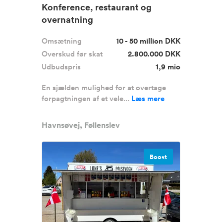
Konference, restaurant og
overnatning
Omsætning
10 - 50 million DKK
Overskud før skat
2.800.000 DKK
Udbudspris
1,9 mio
En sjælden mulighed for at overtage
forpagtningen af et vele...
Læs mere
Havnsøvej, Føllenslev
Boost