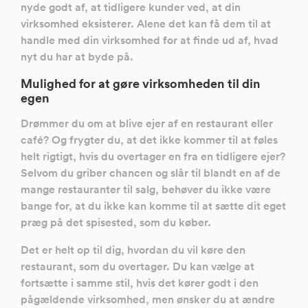
nyde godt af, at tidligere kunder ved, at din
virksomhed eksisterer. Alene det kan få dem til at
handle med din virksomhed for at finde ud af, hvad
nyt du har at byde på.
Mulighed for at gøre virksomheden til din
egen
Drømmer du om at blive ejer af en restaurant eller
café? Og frygter du, at det ikke kommer til at føles
helt rigtigt, hvis du overtager en fra en tidligere ejer?
Selvom du griber chancen og slår til blandt en af de
mange restauranter til salg, behøver du ikke være
bange for, at du ikke kan komme til at sætte dit eget
præg på det spisested, som du køber.
Det er helt op til dig, hvordan du vil køre den
restaurant, som du overtager. Du kan vælge at
fortsætte i samme stil, hvis det kører godt i den
pågældende virksomhed, men ønsker du at ændre