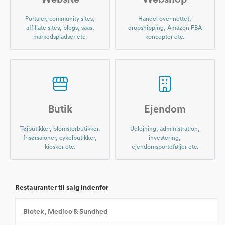
Portaler, community sites,
Handel over nettet,
affiliate sites, blogs, saas,
dropshipping, Amazon FBA
markedspladser etc.
koncepter etc.
Butik
Ejendom
Tøjbutikker, blomsterbutikker,
Udlejning, administration,
frisørsaloner, cykelbutikker,
investering,
kiosker etc.
ejendomsporteføljer etc.
Restauranter til salg indenfor
Biotek, Medico & Sundhed