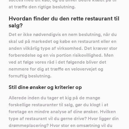
at træffe den rigtige beslutning.
Hvordan finder du den rette restaurant til
salg?
Det er ikke nødvendigvis en nem beslutning, når du
skal ud på markedet og købe en restaurant eller en
anden vilkårlig type af virksomhed. Det kræver stor
forberedelse og en vis portion risikovillighed. Men
ved at følge vores råd i det følgende bliver det
nemmere for dig at træffe en velovervejet og
fornuftig beslutning.
Stil dine ønsker og kriterier op
Allerede inden du tager et kig på de mange
forskellige restauranter til salg, gør du klogt i at
foretage en mindre analyse af dine ønsker. Hvilken
type af restaurant vil du gerne drive? Hvor ligger din
drømmeplacering? Hvor stor en omsætning vil du