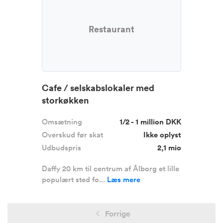
Restaurant
Cafe / selskabslokaler med
storkøkken
Omsætning
1/2 - 1 million DKK
Overskud før skat
Ikke oplyst
Udbudspris
2,1 mio
Daffy 20 km til centrum af Ålborg et lille
populært sted fo...
Læs mere
Forrige