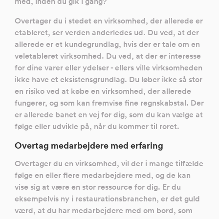
med, inden du gik i gang?
Overtager du i stedet en virksomhed, der allerede er
etableret, ser verden anderledes ud. Du ved, at der
allerede er et kundegrundlag, hvis der er tale om en
veletableret virksomhed. Du ved, at der er interesse
for dine varer eller ydelser - ellers ville virksomheden
ikke have et eksistensgrundlag. Du løber ikke så stor
en risiko ved at købe en virksomhed, der allerede
fungerer, og som kan fremvise fine regnskabstal. Der
er allerede banet en vej for dig, som du kan vælge at
følge eller udvikle på, når du kommer til roret.
Overtag medarbejdere med erfaring
Overtager du en virksomhed, vil der i mange tilfælde
følge en eller flere medarbejdere med, og de kan
vise sig at være en stor ressource for dig. Er du
eksempelvis ny i restaurationsbranchen, er det guld
værd, at du har medarbejdere med om bord, som