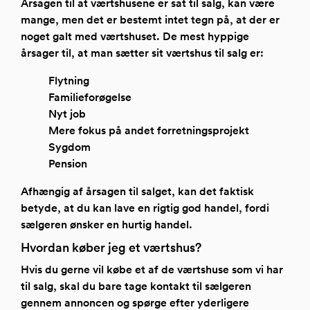
Årsagen til at værtshusene er sat til salg, kan være
mange, men det er bestemt intet tegn på, at der er
noget galt med værtshuset. De mest hyppige
årsager til, at man sætter sit værtshus til salg er:
Flytning
Familieforøgelse
Nyt job
Mere fokus på andet forretningsprojekt
Sygdom
Pension
Afhængig af årsagen til salget, kan det faktisk
betyde, at du kan lave en rigtig god handel, fordi
sælgeren ønsker en hurtig handel.
Hvordan køber jeg et værtshus?
Hvis du gerne vil købe et af de værtshuse som vi har
til salg, skal du bare tage kontakt til sælgeren
gennem annoncen og spørge efter yderligere