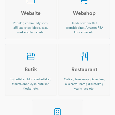
Website
Webshop
Portaler, community sites,
Handel over nettet,
affiliate sites, blogs, saas,
dropshipping, Amazon FBA
markedspladser etc.
koncepter etc.
Butik
Restaurant
Tøjbutikker, blomsterbutikker,
Caféer, take away, pizzeriaer,
frisørsaloner, cykelbutikker,
a la carte, barer, diskoteker,
kiosker etc.
værtshuse etc.