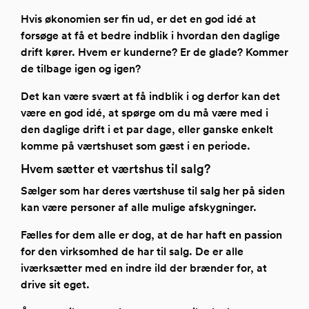
Hvis økonomien ser fin ud, er det en god idé at
forsøge at få et bedre indblik i hvordan den daglige
drift kører. Hvem er kunderne? Er de glade? Kommer
de tilbage igen og igen?
Det kan være svært at få indblik i og derfor kan det
være en god idé, at spørge om du må være med i
den daglige drift i et par dage, eller ganske enkelt
komme på værtshuset som gæst i en periode.
Hvem sætter et værtshus til salg?
Sælger som har deres værtshuse til salg her på siden
kan være personer af alle mulige afskygninger.
Fælles for dem alle er dog, at de har haft en passion
for den virksomhed de har til salg. De er alle
iværksætter med en indre ild der brænder for, at
drive sit eget.