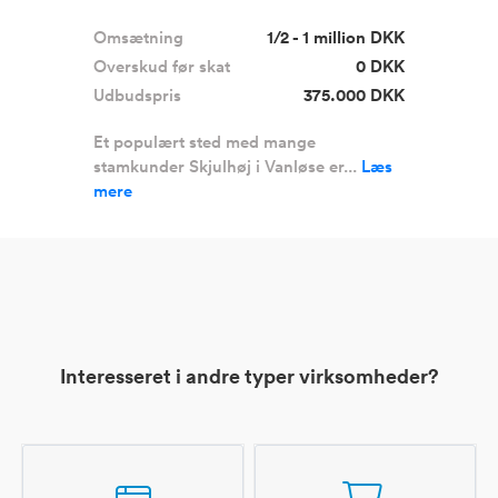
Omsætning
1/2 - 1 million DKK
Overskud før skat
0 DKK
Udbudspris
375.000 DKK
Et populært sted med mange
stamkunder Skjulhøj i Vanløse er...
Læs
mere
Interesseret i andre typer virksomheder?