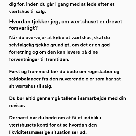
dig for, inden du går i gang med at lede efter et
værtshus til salg.
Hvordan tjekker jeg, om værtshuset er drevet
forsvarligt?
Når du overvejer at købe et værtshus, skal du
selvfølgelig tjekke grundigt, om det er en god
forretning og om den kan levere på dine
forventninger til fremtiden.
Først og fremmest bør du bede om regnskaber og
saldobalancer fra den nuværende ejer som har sat
sit værtshus til salg.
Du bør altid gennemgå tallene i samarbejde med din
revisor.
Dernæst bør du bede om at få et indblik i
værtshusets konti for at se hvordan den
likviditetsmæssige situation ser ud.