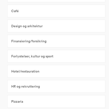
Café
Design og arkitektur
Finansiering/forsikring
Forlystelser, kultur og sport
Hotel/restauration
HR og rekruttering
Pizzaria