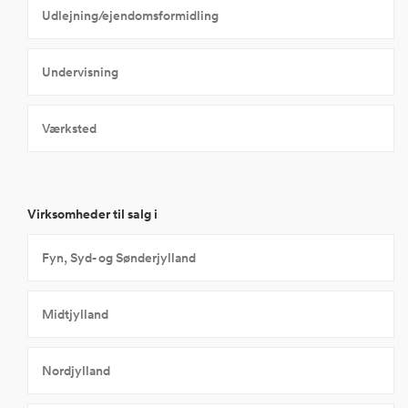
Udlejning/ejendomsformidling
Undervisning
Værksted
Virksomheder til salg i
Fyn, Syd- og Sønderjylland
Midtjylland
Nordjylland