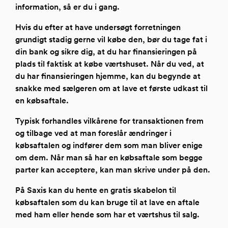
information, så er du i gang.
Hvis du efter at have undersøgt forretningen
grundigt stadig gerne vil købe den, bør du tage fat i
din bank og sikre dig, at du har finansieringen på
plads til faktisk at købe værtshuset. Når du ved, at
du har finansieringen hjemme, kan du begynde at
snakke med sælgeren om at lave et første udkast til
en købsaftale.
Typisk forhandles vilkårene for transaktionen frem
og tilbage ved at man foreslår ændringer i
købsaftalen og indfører dem som man bliver enige
om dem. Når man så har en købsaftale som begge
parter kan acceptere, kan man skrive under på den.
På Saxis kan du hente en gratis skabelon til
købsaftalen som du kan bruge til at lave en aftale
med ham eller hende som har et værtshus til salg.