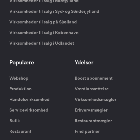
Virksomheder til salg i Midtjylland
Virksomheder til salg i Syd- og Sønderjylland
Virksomheder til salg på Sjælland
Virksomheder til salg i København
Virksomheder til salg i Udlandet
Populære
Ydelser
Webshop
Boost abonnement
Produktion
Værdiansættelse
Handelsvirksomhed
Virksomhedsmægler
Servicevirksomhed
Erhvervsmægler
Butik
Restaurantmægler
Restaurant
Find partner