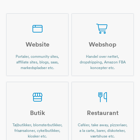
Website
Webshop
Portaler, community sites,
Handel over nettet,
affiliate sites, blogs, saas,
dropshipping, Amazon FBA
markedspladser etc.
koncepter etc.
Butik
Restaurant
Tøjbutikker, blomsterbutikker,
Caféer, take away, pizzeriaer,
frisørsaloner, cykelbutikker,
a la carte, barer, diskoteker,
kiosker etc.
værtshuse etc.