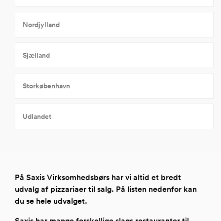
Nordjylland
Sjælland
Storkøbenhavn
Udlandet
På Saxis Virksomhedsbørs har vi altid et bredt
udvalg af pizzariaer til salg. På listen nedenfor kan
du se hele udvalget.
Saxis har mange forskellige slags
restauranter til