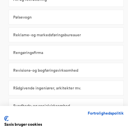
Pølsevogn
Reklame- og markedsføringsbureauer
Rengøringsfirma
Revisions- og bogføringsvirksomhed
Rådgivende ingeniører, arkitekter mv.
Sundheds- og socialvirksomhed
Fortrolighedspolitik
Transport, rejsebureau, post/telekommunikation
Saxis bruger cookies