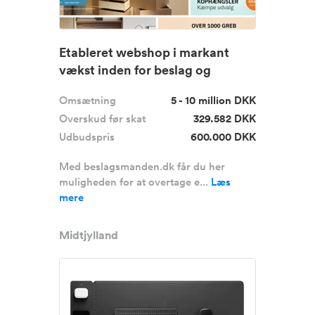
Etableret webshop i markant
vækst inden for beslag og
hardwa...
Omsætning
5 - 10 million DKK
Overskud før skat
329.582 DKK
Udbudspris
600.000 DKK
Med beslagsmanden.dk får du her
muligheden for at overtage e...
Læs
mere
Midtjylland