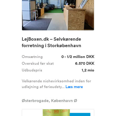
LejBoxen.dk – Selvkørende
forretning i Storkøbenhavn
sælges
Omsætning
0 - 1/2 million DKK
Overskud før skat
6.570 DKK
Udbudspris
1,2 mio
Velkørende nichevirksomhed inden for
udlejning af ferieudsty...
Læs mere
Østerbrogade, København Ø