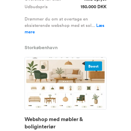
Udbudspris
150.000 DKK
Drømmer du om at overtage en
eksisterende webshop med et sol...
Læs
mere
Storkøbenhavn
Boost
Webshop med møbler &
boliginteriør