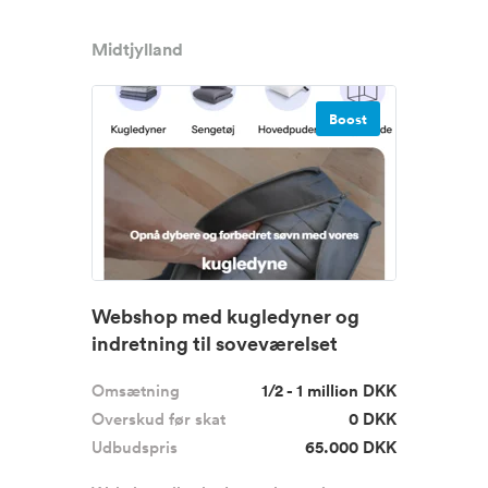
Midtjylland
Boost
Webshop med kugledyner og
indretning til soveværelset
Omsætning
1/2 - 1 million DKK
Overskud før skat
0 DKK
Udbudspris
65.000 DKK