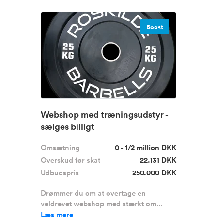
Boost
Webshop med træningsudstyr -
sælges billigt
Omsætning
0 - 1/2 million DKK
Overskud før skat
22.131 DKK
Udbudspris
250.000 DKK
Drømmer du om at overtage en
veldrevet webshop med stærkt om...
Læs mere