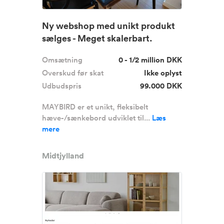
Ny webshop med unikt produkt
sælges - Meget skalerbart.
Omsætning
0 - 1/2 million DKK
Overskud før skat
Ikke oplyst
Udbudspris
99.000 DKK
MAYBIRD er et unikt, fleksibelt
hæve-/sænkebord udviklet til...
Læs
mere
Midtjylland