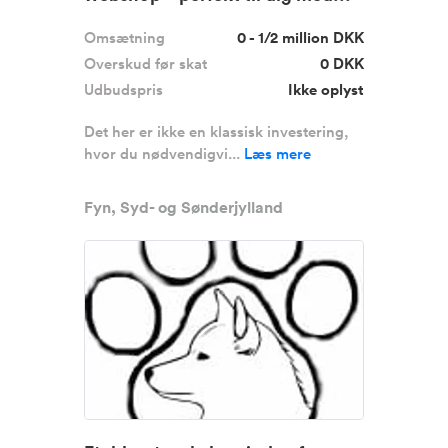
Omsætning
0 - 1/2 million DKK
Overskud før skat
0 DKK
Udbudspris
Ikke oplyst
Det her er ikke en klassisk investering,
hvor du nødvendigvi...
Læs mere
Fyn, Syd- og Sønderjylland