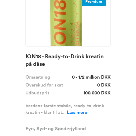
Premium
ION18 - Ready-to-Drink kreatin
på dåse
Omsætning
0 - 1/2 million DKK
Overskud før skat
0 DKK
Udbudspris
100.000 DKK
Verdens første stabile, ready-to-drink
kreatin - klar til at...
Læs mere
Fyn, Syd- og Sønderjylland