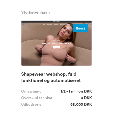
Storkøbenhavn
Boost
Shapewear webshop, fuld
funktionel og automatiseret
Omsætning
1/2 - 1 million DKK
Overskud før skat
0 DKK
Udbudspris
68.000 DKK