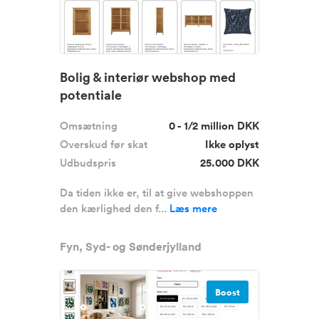
Bolig & interiør webshop med
potentiale
Omsætning
0 - 1/2 million DKK
Overskud før skat
Ikke oplyst
Udbudspris
25.000 DKK
Da tiden ikke er, til at give webshoppen
den kærlighed den f...
Læs mere
Fyn, Syd- og Sønderjylland
Boost