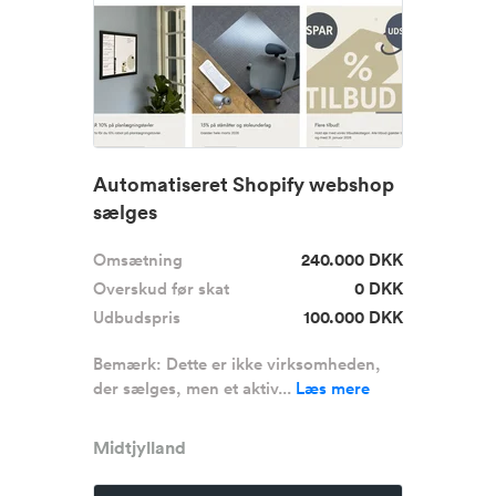
Automatiseret Shopify webshop
sælges
Omsætning
240.000 DKK
Overskud før skat
0 DKK
Udbudspris
100.000 DKK
Bemærk: Dette er ikke virksomheden,
der sælges, men et aktiv...
Læs mere
Midtjylland