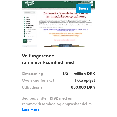
Boost
Velfungerende
rammevirksomhed med
WEBSHOP til salg!
Omsætning
1/2 - 1 million DKK
Overskud før skat
Ikke oplyst
Udbudspris
850.000 DKK
Jeg begyndte i 1992 med en
rammevirksomhed og engroshandel m...
Læs mere