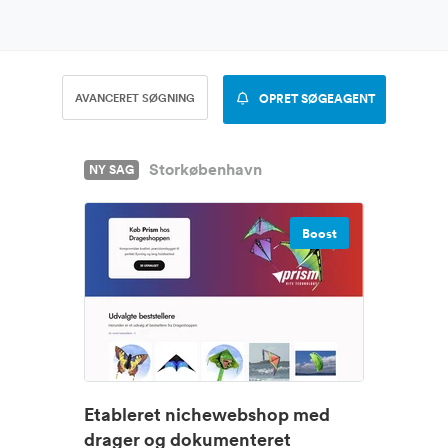
AVANCERET SØGNING
OPRET SØGEAGENT
Storkøbenhavn
NY SAG
Boost
Etableret nichewebshop med
drager og dokumenteret