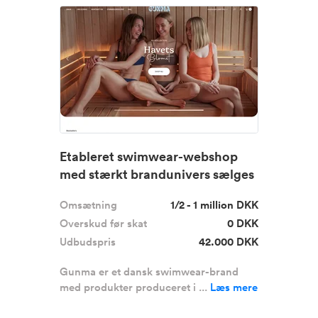
Etableret swimwear-webshop
med stærkt brandunivers sælges
Omsætning
1/2 - 1 million DKK
Overskud før skat
0 DKK
Udbudspris
42.000 DKK
Gunma er et dansk swimwear-brand
med produkter produceret i ...
Læs mere