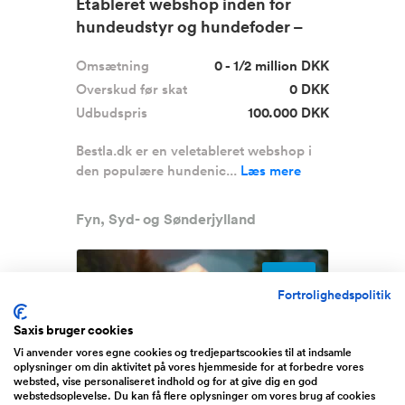
Etableret webshop inden for
hundeudstyr og hundefoder –
stær...
Omsætning
0 - 1/2 million DKK
Overskud før skat
0 DKK
Udbudspris
100.000 DKK
Bestla.dk er en veletableret webshop i
den populære hundenic...
Læs mere
Fyn, Syd- og Sønderjylland
Boost
Fortrolighedspolitik
Saxis bruger cookies
Vi anvender vores egne cookies og tredjepartscookies til at indsamle
oplysninger om din aktivitet på vores hjemmeside for at forbedre vores
websted, vise personaliseret indhold og for at give dig en god
webstedsoplevelse. Du kan få flere oplysninger om vores brug af cookies