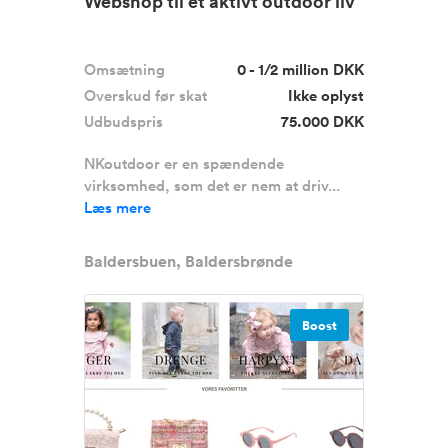
Webshop til et aktivt outdoor liv
Omsætning
0 - 1/2 million DKK
Overskud før skat
Ikke oplyst
Udbudspris
75.000 DKK
NKoutdoor er en spændende
virksomhed, som det er nem at driv...
Læs mere
Baldersbuen, Baldersbrønde
Boost