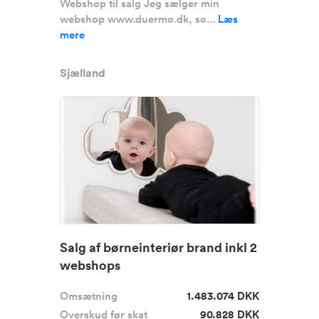
Webshop til salg Jeg sælger min
webshop www.duermo.dk, so...
Læs
mere
Sjælland
Salg af børneinteriør brand inkl 2
webshops
Omsætning
1.483.074 DKK
Overskud før skat
90.828 DKK