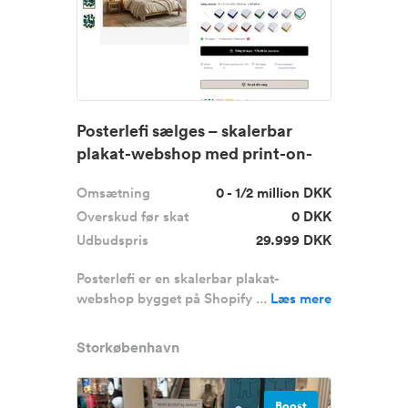
Posterlefi sælges – skalerbar
plakat-webshop med print-on-
de...
Omsætning
0 - 1/2 million DKK
Overskud før skat
0 DKK
Udbudspris
29.999 DKK
Posterlefi er en skalerbar plakat-
webshop bygget på Shopify ...
Læs mere
Storkøbenhavn
Boost