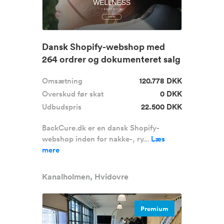
Dansk Shopify-webshop med
264 ordrer og dokumenteret salg
sæ...
Omsætning
120.778 DKK
Overskud før skat
0 DKK
Udbudspris
22.500 DKK
BackCure.dk er en dansk Shopify-
webshop inden for nakke-, ry...
Læs
mere
Kanalholmen, Hvidovre
Premium