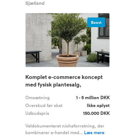
Sjælland
Boost
Komplet e-commerce koncept
med fysisk plantesalg,
gennemtest...
Omsætning
1 - 5 million DKK
Overskud før skat
Ikke oplyst
Udbudspris
150.000 DKK
Veldokumenteret nicheforretning, der
kombinerer e-handel med...
Læs mere