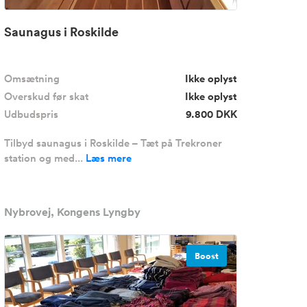
Saunagus i Roskilde
Omsætning
Ikke oplyst
Overskud før skat
Ikke oplyst
Udbudspris
9.800 DKK
Tilbyd saunagus i Roskilde – Tæt på Trekroner
station og med...
Læs mere
Nybrovej, Kongens Lyngby
Boost