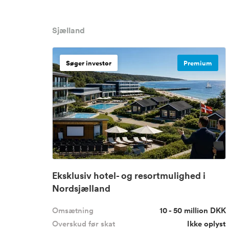
Sjælland
Søger investor
Premium
Eksklusiv hotel- og resortmulighed i
Nordsjælland
Omsætning
10 - 50 million DKK
Overskud før skat
Ikke oplyst