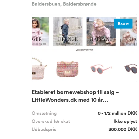
Baldersbuen, Baldersbrønde
Boost
Etableret børnewebshop til salg –
LittleWonders.dk med 10 år...
Omsætning
0 - 1/2 million DKK
Overskud før skat
Ikke oplyst
Udbudspris
300.000 DKK