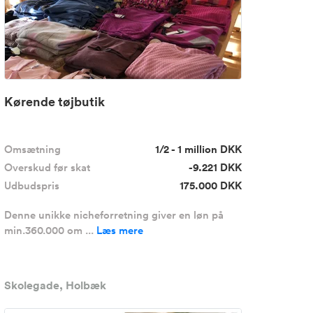
Kørende tøjbutik
Omsætning
1/2 - 1 million DKK
Overskud før skat
-9.221 DKK
Udbudspris
175.000 DKK
Denne unikke nicheforretning giver en løn på
min.360.000 om ...
Læs mere
Skolegade, Holbæk