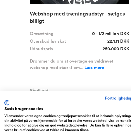
Webshop med træningsudstyr - sælges
billigt
Omsætning
0 - 1/2 million DKK
Overskud før skat
22.131 DKK
Udbudspris
250.000 DKK
Drømmer du om at overtage en veldrevet
webshop med stærkt om...
Læs mere
Sjælland
Fortrolighedsp
Saxis bruger cookies
Søger partner
Vi anvender vores egne cookies og tredjepartscookies til at indsamle oplysnin
din aktivitet på vores hjemmeside for at forbedre vores websted, vise personali
indhold og for at give dig en god webstedsoplevelse. Du kan få flere oplysning
vores brug af cookies ved at tykke på knappen tilpas.