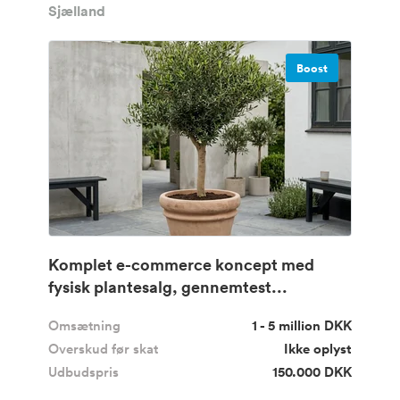
Sjælland
Boost
Komplet e-commerce koncept med
fysisk plantesalg, gennemtest...
Omsætning
1 - 5 million DKK
Overskud før skat
Ikke oplyst
Udbudspris
150.000 DKK