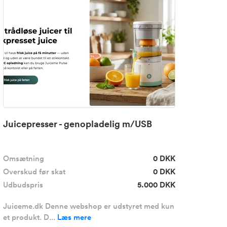
Juicepresser - genopladelig m/USB
Omsætning
0 DKK
Overskud før skat
0 DKK
Udbudspris
5.000 DKK
Juiceme.dk Denne webshop er udstyret med kun
et produkt. D...
Læs mere