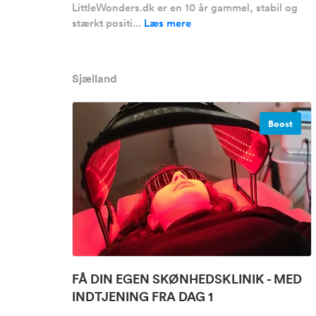
LittleWonders.dk er en 10 år gammel, stabil og
stærkt positi...
Læs mere
Sjælland
Boost
FÅ DIN EGEN SKØNHEDSKLINIK - MED
INDTJENING FRA DAG 1