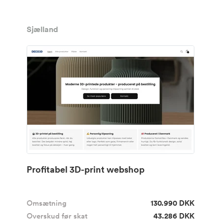
Sjælland
Profitabel 3D-print webshop
Omsætning
130.990 DKK
Overskud før skat
43.286 DKK