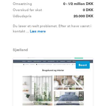
Omsætning
0 - 1/2 million DKK
Overskud før skat
0 DKK
Udbudspris
20.000 DKK
Du løser et reelt problemet. Efter at have været i
kontakt ...
Læs mere
Sjælland
Boost