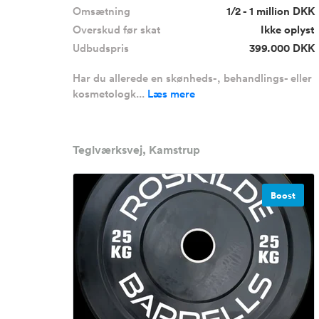
Omsætning
1/2 - 1 million DKK
Overskud før skat
Ikke oplyst
Udbudspris
399.000 DKK
Har du allerede en skønheds-, behandlings- eller
kosmetologk...
Læs mere
Teglværksvej, Kamstrup
Boost