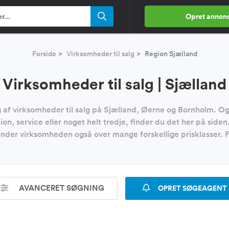
Opret annon
Forside
Virksomheder til salg
Region Sjælland
Virksomheder til salg | Sjælland
lg af virksomheder til salg på Sjælland, Øerne og Bornholm. O
on, service eller noget helt tredje, finder du det her på side
ænder virksomheden også over mange forskellige prisklasser. F
AVANCERET SØGNING
OPRET SØGEAGENT