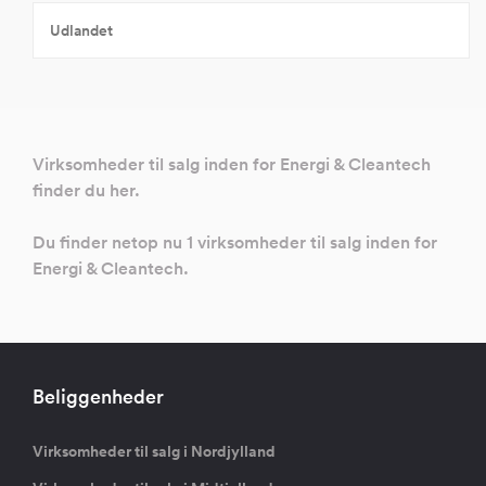
Udlandet
Virksomheder til salg inden for Energi & Cleantech
finder du her.
Du finder netop nu 1 virksomheder til salg inden for
Energi & Cleantech.
Beliggenheder
Virksomheder til salg i Nordjylland