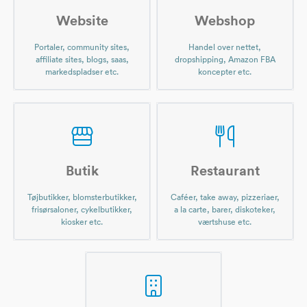
Website
Webshop
Portaler, community sites,
Handel over nettet,
affiliate sites, blogs, saas,
dropshipping, Amazon FBA
markedspladser etc.
koncepter etc.
Butik
Restaurant
Tøjbutikker, blomsterbutikker,
Caféer, take away, pizzeriaer,
frisørsaloner, cykelbutikker,
a la carte, barer, diskoteker,
kiosker etc.
værtshuse etc.