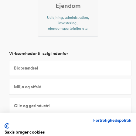
Ejendom
Udlejning, administration,
investering,
ejendomsporteføljer etc.
Virksomheder til salg indenfor
Biobrændsel
Miljø og affald
Olie og gasindustri
Fortrolighedspolitik
Vind og solcelle-industri
Saxis bruger cookies