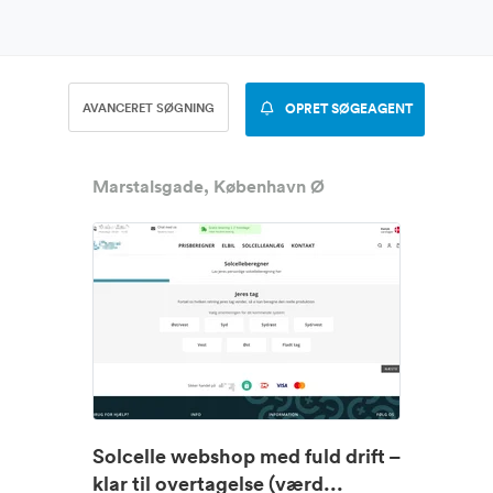
AVANCERET SØGNING
OPRET SØGEAGENT
Marstalsgade, København Ø
Solcelle webshop med fuld drift –
klar til overtagelse (værd...