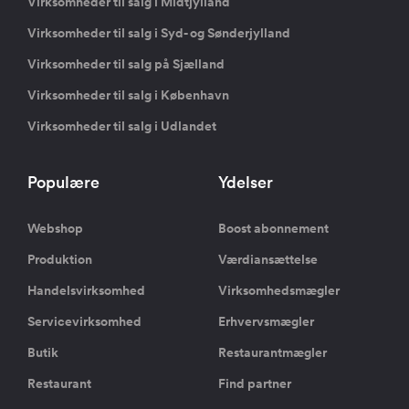
Virksomheder til salg i Midtjylland
Virksomheder til salg i Syd- og Sønderjylland
Virksomheder til salg på Sjælland
Virksomheder til salg i København
Virksomheder til salg i Udlandet
Populære
Ydelser
Webshop
Boost abonnement
Produktion
Værdiansættelse
Handelsvirksomhed
Virksomhedsmægler
Servicevirksomhed
Erhvervsmægler
Butik
Restaurantmægler
Restaurant
Find partner