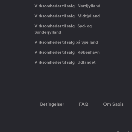
Virksomheder til salg i Nordjylland
Virksomheder til salg i Midtjylland
Virksomheder til salg i Syd- og
Sønderjylland
Virksomheder til salg på Sjælland
Virksomheder til salg i København
Virksomheder til salg i Udlandet
Betingelser
FAQ
Om Saxis