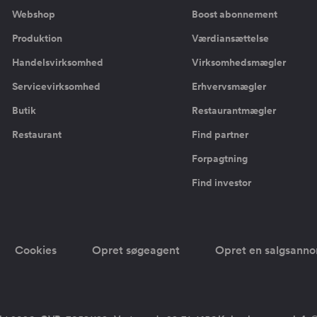
Webshop
Boost abonnement
Produktion
Værdiansættelse
Handelsvirksomhed
Virksomhedsmægler
Servicevirksomhed
Erhvervsmægler
Butik
Restaurantmægler
Restaurant
Find partner
Forpagtning
Find investor
Cookies
Opret søgeagent
Opret en salgsann