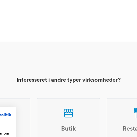
Interesseret i andre typer virksomheder?
olitik
shop
Butik
Rest
ger om