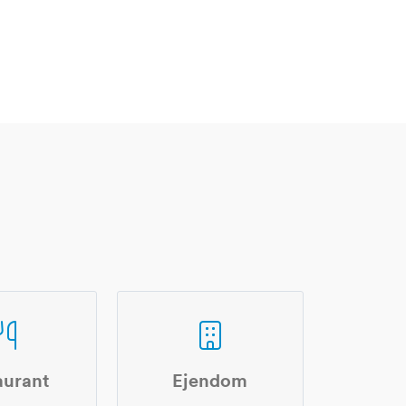
aurant
Ejendom