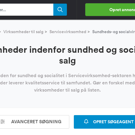
Opret annon
Virksomheder til salg
Servicevirksomhed
Sundheds- og socialv
heder indenfor sundhed og social
salg
den for sundhed og socialitet i Servicevirksomhed-sektoren h
 der leverer kvalitetsservice til samfundet. Gør en forskel med 
virksomheder til salg på listen.
AVANCERET SØGNING
OPRET SØGEAGENT