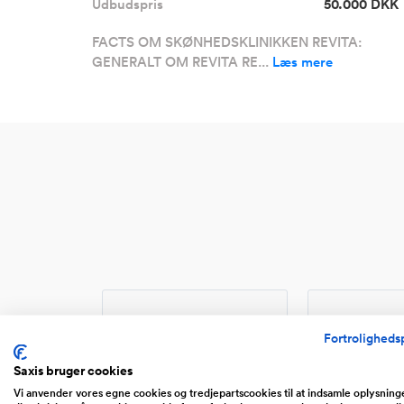
Udbudspris
50.000 DKK
FACTS OM SKØNHEDSKLINIKKEN REVITA:
GENERALT OM REVITA RE...
Læs mere
Fortrolighedsp
Saxis bruger cookies
Website
Web
Vi anvender vores egne cookies og tredjepartscookies til at indsamle oplysnin