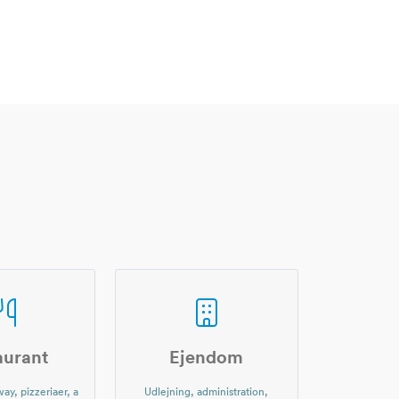
aurant
Ejendom
ay, pizzeriaer, a
Udlejning, administration,