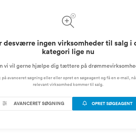
r desværre ingen virksomheder til salg i
kategori lige nu
 vi vil gerne hjælpe dig tættere på drømmevirksomh
k på avanceret søgning eller eller opret en søgeagent og få en e-mail, nå
relevant virksomhed kommer til salg.
AVANCERET SØGNING
OPRET SØGEAGENT