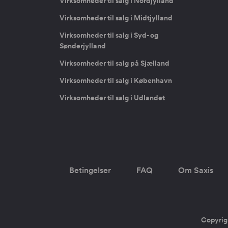
Virksomheder til salg i Nordjylland
Virksomheder til salg i Midtjylland
Virksomheder til salg i Syd- og
Sønderjylland
Virksomheder til salg på Sjælland
Virksomheder til salg i København
Virksomheder til salg i Udlandet
Betingelser
FAQ
Om Saxis
Copyrig