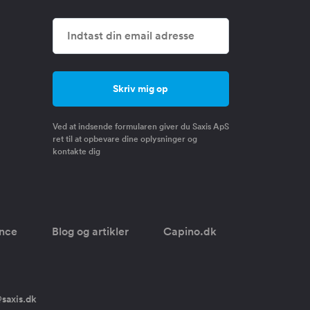
Ved at indsende formularen giver du Saxis ApS
ret til at opbevare dine oplysninger og
kontakte dig
once
Blog og artikler
Capino.dk
saxis.dk