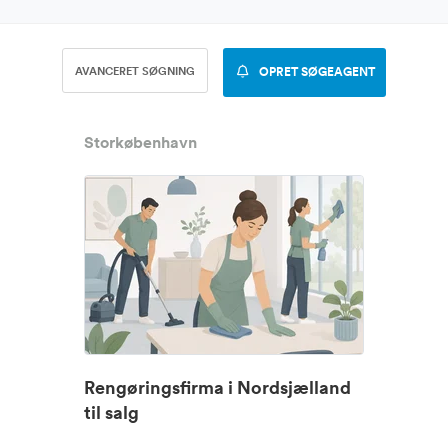
AVANCERET SØGNING
OPRET SØGEAGENT
Storkøbenhavn
Rengøringsfirma i Nordsjælland
til salg