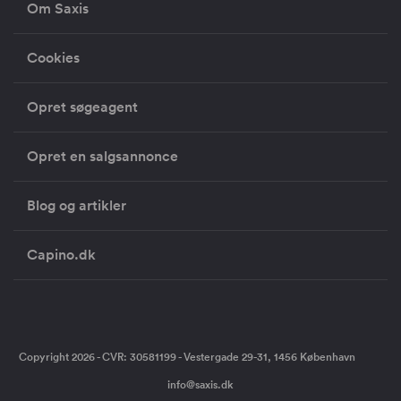
Om Saxis
Cookies
Opret søgeagent
Opret en salgsannonce
Blog og artikler
Capino.dk
Copyright 2026 - CVR: 30581199 - Vestergade 29-31, 1456 København
info@saxis.dk