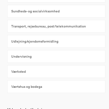
Sundheds- og socialvirksomhed
Transport, rejsebureau, post/telekommunikation
Udlejning/ejendomsformidling
Undervisning
Værksted
Værtshus og bodega