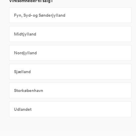
Virksomheder til salg i
Fyn, Syd- og Sønderjylland
Midtjylland
Nordjylland
Sjælland
Storkøbenhavn
Udlandet