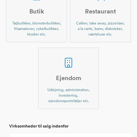
Butik
Restaurant
Tøjbutikker, blomsterbutikker,
Caféer, take away, pizzeriaer,
frisørsaloner, cykelbutikker,
a la carte, barer, diskoteker,
kiosker etc.
værtshuse etc.
Ejendom
Udlejning, administration,
investering,
ejendomsporteføljer etc.
Virksomheder til salg indenfor