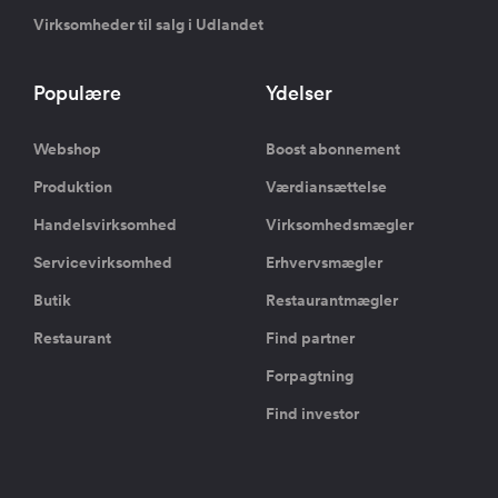
Virksomheder til salg i Udlandet
Populære
Ydelser
Webshop
Boost abonnement
Produktion
Værdiansættelse
Handelsvirksomhed
Virksomhedsmægler
Servicevirksomhed
Erhvervsmægler
Butik
Restaurantmægler
Restaurant
Find partner
Forpagtning
Find investor