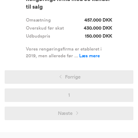
til salg
Omsætning
457.000 DKK
Overskud før skat
430.000 DKK
Udbudspris
150.000 DKK
Vores rengøringsfirma er etableret i
2019, men allerede før ...
Læs mere
Forrige
1
Næste