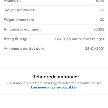
Visninger:
10115
Sælger kontaktet:
77
Følger annoncen:
20
Annonce id-nummer:
33399
Årsag til salg:
Fokus på andre forretninger
Annonce oprettet den:
25-01-2021
Relaterede annoncer
Boost-annoncer er fremhævet og får derfor flere henvendelser.
Læs mere om priser og pakker