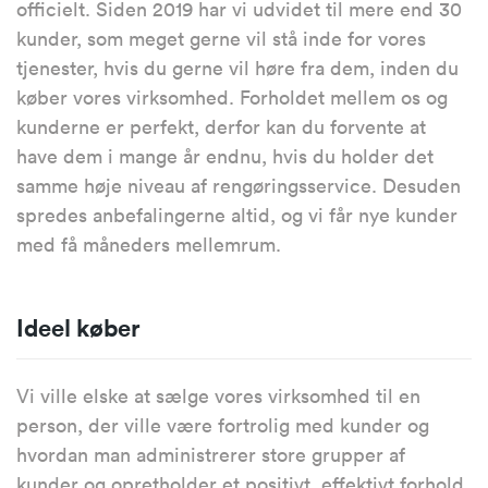
officielt. Siden 2019 har vi udvidet til mere end 30
kunder, som meget gerne vil stå inde for vores
tjenester, hvis du gerne vil høre fra dem, inden du
køber vores virksomhed. Forholdet mellem os og
kunderne er perfekt, derfor kan du forvente at
have dem i mange år endnu, hvis du holder det
samme høje niveau af rengøringsservice. Desuden
spredes anbefalingerne altid, og vi får nye kunder
med få måneders mellemrum.
Ideel køber
Vi ville elske at sælge vores virksomhed til en
person, der ville være fortrolig med kunder og
hvordan man administrerer store grupper af
kunder og opretholder et positivt, effektivt forhold