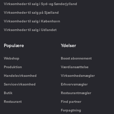
Virksomheder til salg i Syd- og Sønderjylland
Virksomheder til salg på Sjælland
Virksomheder til salg i København
Virksomheder til salg i Udlandet
Populære
Ydelser
Webshop
Boost abonnement
Produktion
Værdiansættelse
Handelsvirksomhed
Virksomhedsmægler
Servicevirksomhed
Erhvervsmægler
Butik
Restaurantmægler
Restaurant
Find partner
Forpagtning