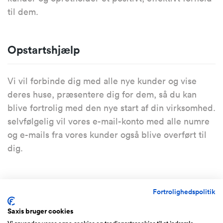
til dem.
Opstartshjælp
Vi vil forbinde dig med alle nye kunder og vise
deres huse, præsentere dig for dem, så du kan
blive fortrolig med den nye start af din virksomhed.
selvfølgelig vil vores e-mail-konto med alle numre
og e-mails fra vores kunder også blive overført til
dig.
Sælger tilbyder finansering
Fortrolighedspolitik
Saxis bruger cookies
Finansiering udbetaling:
200.000 DKK