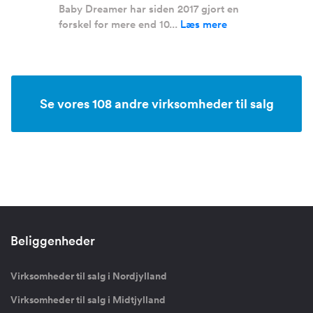
Baby Dreamer har siden 2017 gjort en
forskel for mere end 10...
Læs mere
Se vores 108 andre virksomheder til salg
Beliggenheder
Virksomheder til salg i Nordjylland
Virksomheder til salg i Midtjylland