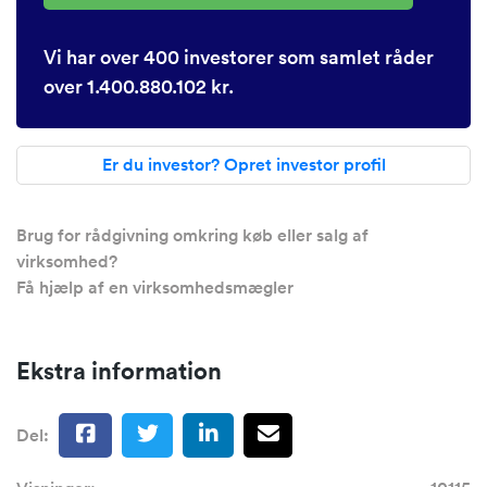
Vi har over 400 investorer som samlet råder
over 1.400.880.102 kr.
Er du investor? Opret investor profil
Brug for rådgivning omkring køb eller salg af
virksomhed?
Få hjælp af en virksomhedsmægler
Ekstra information
Del: