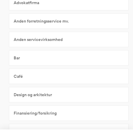
Advokatfirma
Anden forretningsservice mv.
Anden servicevirksomhed
Bar
Café
Design og arkitektur
Finansiering/forsikring
Forlystelser, kultur og sport