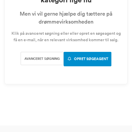
Men vi vil gerne hjælpe dig tættere på
drømmevirksomheden
Klik på avanceret søgning eller eller opret en søgeagent og
få en e-mail, når en relevant virksomhed kommer til salg.
AVANCERET SØGNING
OPRET SØGEAGENT