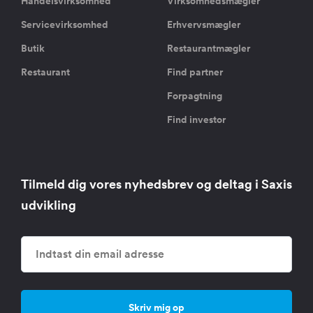
Handelsvirksomhed
Virksomhedsmægler
Servicevirksomhed
Erhvervsmægler
Butik
Restaurantmægler
Restaurant
Find partner
Forpagtning
Find investor
Tilmeld dig vores nyhedsbrev og deltag i Saxis
udvikling