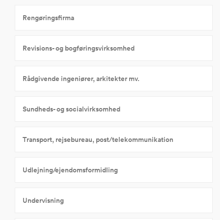
Rengøringsfirma
Revisions- og bogføringsvirksomhed
Rådgivende ingeniører, arkitekter mv.
Sundheds- og socialvirksomhed
Transport, rejsebureau, post/telekommunikation
Udlejning/ejendomsformidling
Undervisning