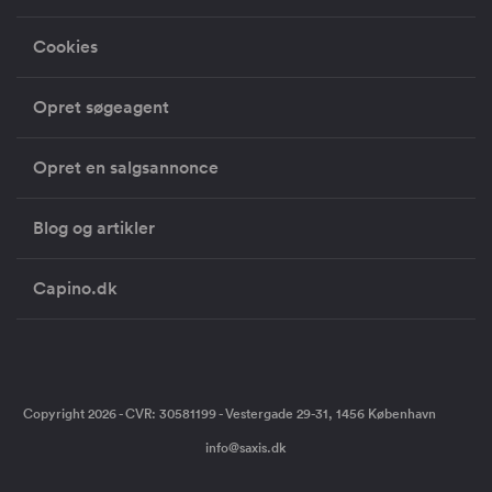
Cookies
Opret søgeagent
Opret en salgsannonce
Blog og artikler
Capino.dk
Copyright 2026 - CVR: 30581199 - Vestergade 29-31, 1456 København
info@saxis.dk