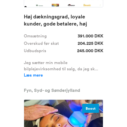
Høj dækningsgrad, loyale
kunder, gode betalere, høj
fleksibi...
Omsætning
391.000 DKK
Overskud før skat
204.225 DKK
Udbudspris
245.000 DKK
Jeg sætter min mobile
bilplejevirksomhed til salg, da jeg sk...
Læs mere
Fyn, Syd- og Sønderjylland
Boost