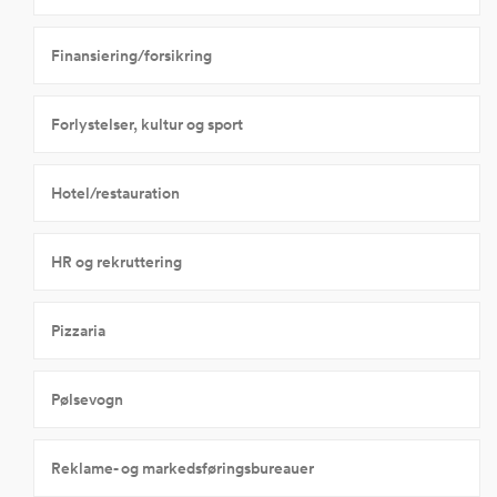
Finansiering/forsikring
Forlystelser, kultur og sport
Hotel/restauration
HR og rekruttering
Pizzaria
Pølsevogn
Reklame- og markedsføringsbureauer