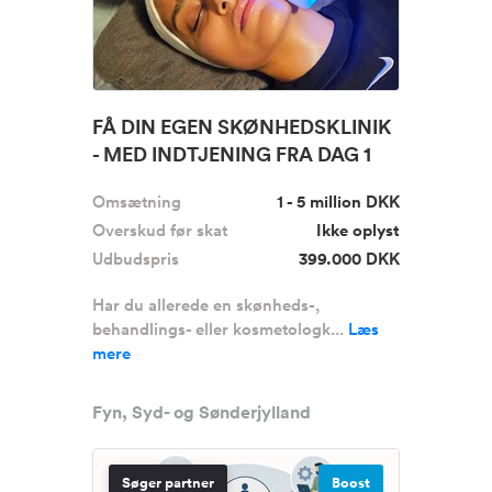
FÅ DIN EGEN SKØNHEDSKLINIK
- MED INDTJENING FRA DAG 1
Omsætning
1 - 5 million DKK
Overskud før skat
Ikke oplyst
Udbudspris
399.000 DKK
Har du allerede en skønheds-,
behandlings- eller kosmetologk...
Læs
mere
Fyn, Syd- og Sønderjylland
Søger partner
Boost