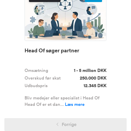
Head Of søger partner
Omsætning
1 - 5 million DKK
Overskud før skat
250.000 DKK
Udbudspris
12.345 DKK
Bliv medejer eller specialist i Head Of
Head Of er et dan...
Læs mere
Forrige