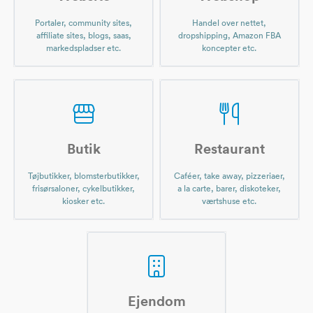
Portaler, community sites,
Handel over nettet,
affiliate sites, blogs, saas,
dropshipping, Amazon FBA
markedspladser etc.
koncepter etc.
Butik
Restaurant
Tøjbutikker, blomsterbutikker,
Caféer, take away, pizzeriaer,
frisørsaloner, cykelbutikker,
a la carte, barer, diskoteker,
kiosker etc.
værtshuse etc.
Ejendom