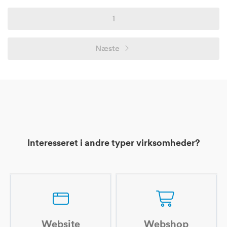
1
Næste
Interesseret i andre typer virksomheder?
Website
Webshop