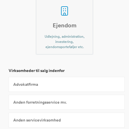
Ejendom
Udlejning, administration,
investering,
ejendomsporteføljer etc.
Virksomheder til salg indenfor
Advokatfirma
Anden forretningsservice mv.
Anden servicevirksomhed