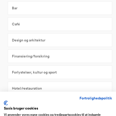
Bar
Café
Design og arkitektur
Finansiering/forsikring
Forlystelser, kultur og sport
Hotel/restauration
Fortrolighedspolitik
HR og rekruttering
Saxis bruger cookies
Vi anvender vores egne cookies og tredjepartscookies til at indsamle