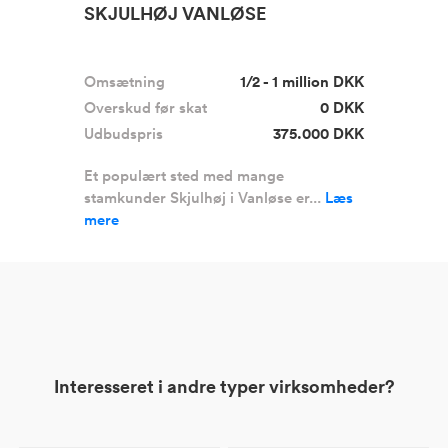
SKJULHØJ VANLØSE
Omsætning
1/2 - 1 million DKK
Overskud før skat
0 DKK
Udbudspris
375.000 DKK
Et populært sted med mange
stamkunder Skjulhøj i Vanløse er...
Læs
mere
Interesseret i andre typer virksomheder?