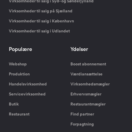
Virksomheder til salg i Syd- og Sønderjylland
Virksomheder til salg på Sjælland
Virksomheder til salg i København
Virksomheder til salg i Udlandet
Populære
Ydelser
Webshop
Boost abonnement
Produktion
Værdiansættelse
Handelsvirksomhed
Virksomhedsmægler
Servicevirksomhed
Erhvervsmægler
Butik
Restaurantmægler
Restaurant
Find partner
Forpagtning