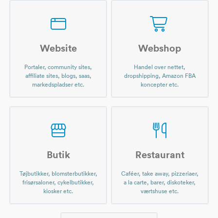
Website
Webshop
Portaler, community sites,
Handel over nettet,
affiliate sites, blogs, saas,
dropshipping, Amazon FBA
markedspladser etc.
koncepter etc.
Butik
Restaurant
Tøjbutikker, blomsterbutikker,
Caféer, take away, pizzeriaer,
frisørsaloner, cykelbutikker,
a la carte, barer, diskoteker,
kiosker etc.
værtshuse etc.