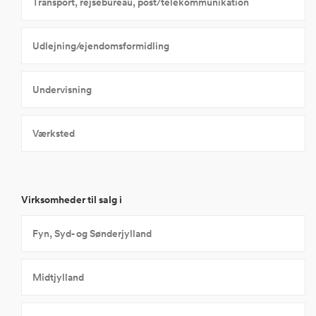
Transport, rejsebureau, post/telekommunikation
Udlejning/ejendomsformidling
Undervisning
Værksted
Virksomheder til salg i
Fyn, Syd- og Sønderjylland
Midtjylland