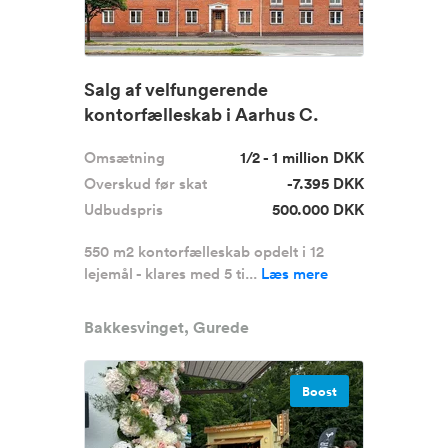
Salg af velfungerende
kontorfælleskab i Aarhus C.
Omsætning
1/2 - 1 million DKK
Overskud før skat
-7.395 DKK
Udbudspris
500.000 DKK
550 m2 kontorfælleskab opdelt i 12
lejemål - klares med 5 ti...
Læs mere
Bakkesvinget, Gurede
Boost