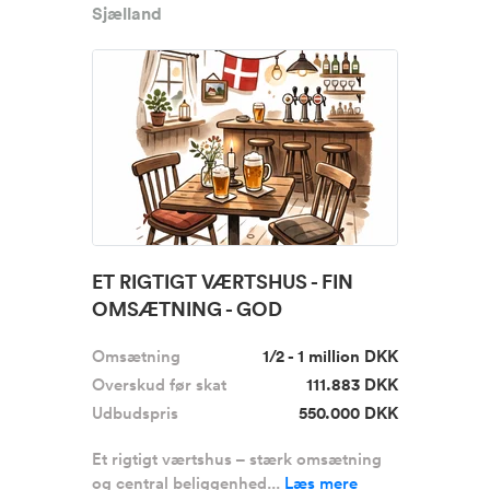
Sjælland
ET RIGTIGT VÆRTSHUS - FIN
OMSÆTNING - GOD
BELIGGENHED OVERFO...
Omsætning
1/2 - 1 million DKK
Overskud før skat
111.883 DKK
Udbudspris
550.000 DKK
Et rigtigt værtshus – stærk omsætning
og central beliggenhed...
Læs mere