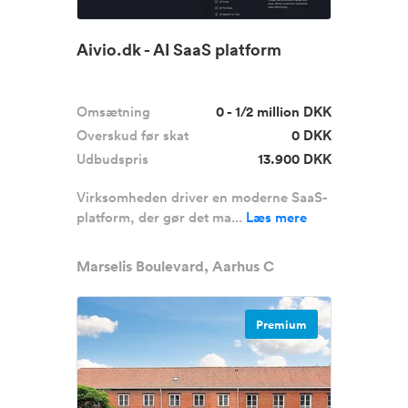
Aivio.dk - AI SaaS platform
Omsætning
0 - 1/2 million DKK
Overskud før skat
0 DKK
Udbudspris
13.900 DKK
Virksomheden driver en moderne SaaS-
platform, der gør det ma...
Læs mere
Marselis Boulevard, Aarhus C
Premium