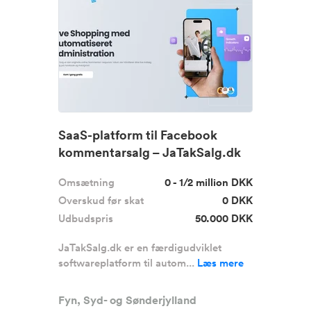
SaaS-platform til Facebook
kommentarsalg – JaTakSalg.dk
Omsætning
0 - 1/2 million DKK
Overskud før skat
0 DKK
Udbudspris
50.000 DKK
JaTakSalg.dk er en færdigudviklet
softwareplatform til autom...
Læs mere
Fyn, Syd- og Sønderjylland