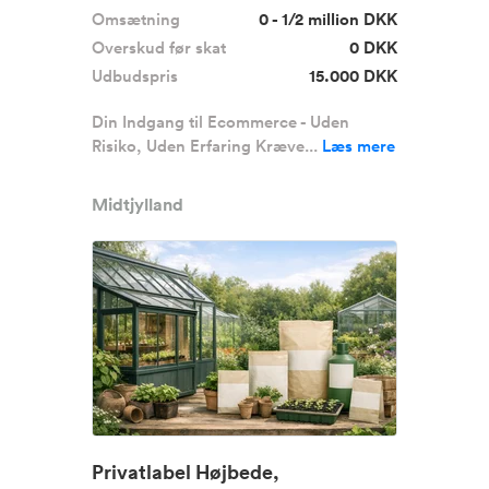
Omsætning
0 - 1/2 million DKK
Overskud før skat
0 DKK
Udbudspris
15.000 DKK
Din Indgang til Ecommerce - Uden
Risiko, Uden Erfaring Kræve...
Læs mere
Midtjylland
Privatlabel Højbede,