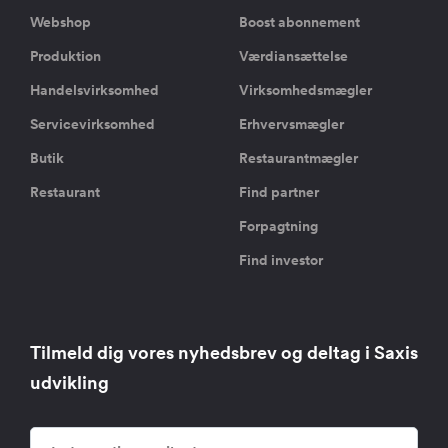
Webshop
Boost abonnement
Produktion
Værdiansættelse
Handelsvirksomhed
Virksomhedsmægler
Servicevirksomhed
Erhvervsmægler
Butik
Restaurantmægler
Restaurant
Find partner
Forpagtning
Find investor
Tilmeld dig vores nyhedsbrev og deltag i Saxis
udvikling