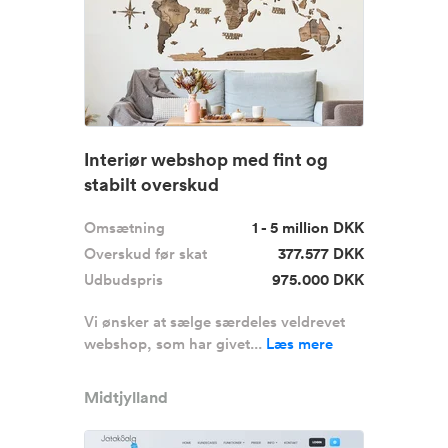
Interiør webshop med fint og
stabilt overskud
Omsætning
1 - 5 million DKK
Overskud før skat
377.577 DKK
Udbudspris
975.000 DKK
Vi ønsker at sælge særdeles veldrevet
webshop, som har givet...
Læs mere
Midtjylland