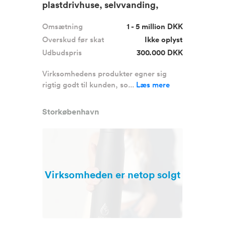
plastdrivhuse, selvvanding,
forspiring ...
Omsætning
1 - 5 million DKK
Overskud før skat
Ikke oplyst
Udbudspris
300.000 DKK
Virksomhedens produkter egner sig
rigtig godt til kunden, so...
Læs mere
Storkøbenhavn
Virksomheden er netop solgt