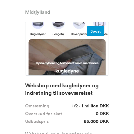
Midtjylland
Boost
Webshop med kugledyner og
indretning til soveværelset
Omsætning
1/2 - 1 million DKK
Overskud før skat
0 DKK
Udbudspris
65.000 DKK
Webshop til salg Jeg sælger min