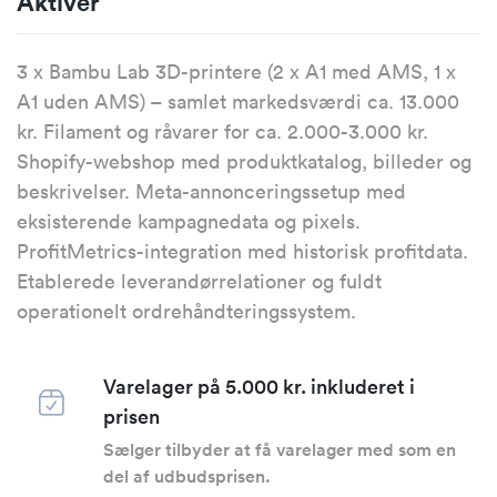
Aktiver
3 x Bambu Lab 3D-printere (2 x A1 med AMS, 1 x
A1 uden AMS) – samlet markedsværdi ca. 13.000
kr. Filament og råvarer for ca. 2.000-3.000 kr.
Shopify-webshop med produktkatalog, billeder og
beskrivelser. Meta-annonceringssetup med
eksisterende kampagnedata og pixels.
ProfitMetrics-integration med historisk profitdata.
Etablerede leverandørrelationer og fuldt
operationelt ordrehåndteringssystem.
Varelager på 5.000 kr. inkluderet i
prisen
Sælger tilbyder at få varelager med som en
del af udbudsprisen.