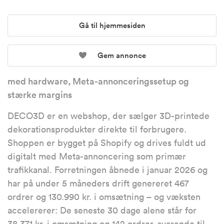
Gå til hjemmesiden
Gem annonce
med hardware, Meta-annonceringssetup og
stærke margins
DECO3D er en webshop, der sælger 3D-printede
dekorationsprodukter direkte til forbrugere.
Shoppen er bygget på Shopify og drives fuldt ud
digitalt med Meta-annoncering som primær
trafikkanal. Forretningen åbnede i januar 2026 og
har på under 5 måneders drift genereret 467
ordrer og 130.990 kr. i omsætning – og væksten
accelererer: De seneste 30 dage alene står for
38.371 kr. i omsætning og 142 ordrer, svarende til