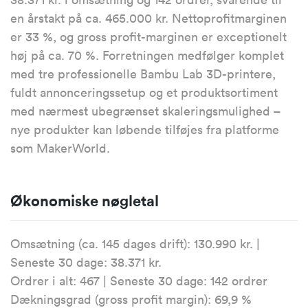
en årstakt på ca. 465.000 kr. Nettoprofitmarginen
er 33 %, og gross profit-marginen er exceptionelt
høj på ca. 70 %. Forretningen medfølger komplet
med tre professionelle Bambu Lab 3D-printere,
fuldt annonceringssetup og et produktsortiment
med nærmest ubegrænset skaleringsmulighed –
nye produkter kan løbende tilføjes fra platforme
som MakerWorld.
Økonomiske nøgletal
Omsætning (ca. 145 dages drift): 130.990 kr. |
Seneste 30 dage: 38.371 kr.
Ordrer i alt: 467 | Seneste 30 dage: 142 ordrer
Dækningsgrad (gross profit margin): 69,9 %