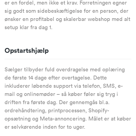
er en fordel, men ikke et krav. Forretningen egner
sig godt som sidebeskæftigelse for en person, der
ønsker en profitabel og skalerbar webshop med alt
setup klar fra dag 1.
Opstartshjælp
Sælger tilbyder fuld overdragelse med oplæring
de første 14 dage efter overtagelse. Dette
inkluderer løbende support via telefon, SMS, e-
mail og onlinemøder – så køber føler sig tryg i
driften fra første dag. Der gennemgås bl.a.
ordrehåndtering, printprocessen, Shopify-
opsætning og Meta-annoncering. Målet er at køber
er selvkørende inden for to uger.