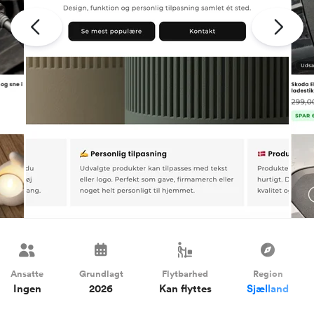
Ansatte
Grundlagt
Flytbarhed
Region
Ingen
2026
Kan flyttes
Sjælland