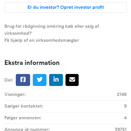
Er du investor? Opret investor profil
Brug for rådgivning omkring køb eller salg af
virksomhed?
Få hjælp af en virksomhedsmægler
Ekstra information
Del:
Visninger:
2149
Sælger kontaktet:
9
Følger annoncen:
4
Annonce id-nummer:
39751