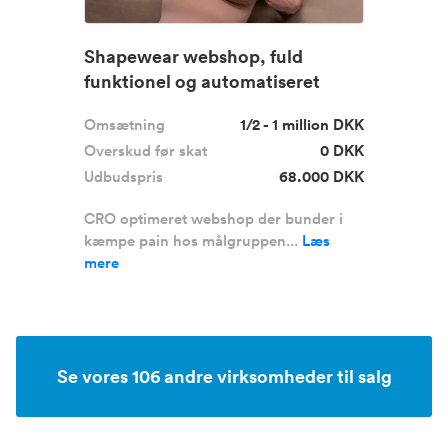
Shapewear webshop, fuld
funktionel og automatiseret
Omsætning
1/2 - 1 million DKK
Overskud før skat
0 DKK
Udbudspris
68.000 DKK
CRO optimeret webshop der bunder i
kæmpe pain hos målgruppen...
Læs
mere
Se vores 106 andre virksomheder til salg