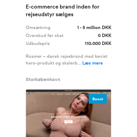
E-commerce brand inden for
rejseudstyr sælges
Omsætning
1 - 5 million DKK
Overskud før skat
0 DKK
Udbudspris
110.000 DKK
Roamer – dansk rejsebrand med bevist
hero-produkt og skalerb...
Læs mere
Storkøbenhavn
Boost