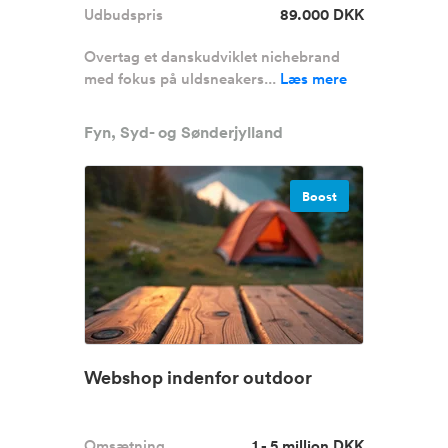
Udbudspris
89.000 DKK
Overtag et danskudviklet nichebrand
med fokus på uldsneakers...
Læs mere
Fyn, Syd- og Sønderjylland
Boost
Webshop indenfor outdoor
Omsætning
1 - 5 million DKK