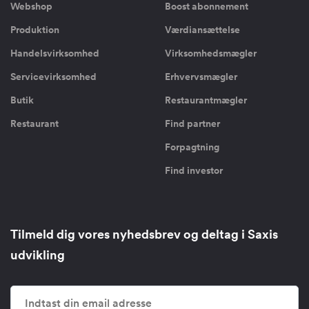
Webshop
Boost abonnement
Produktion
Værdiansættelse
Handelsvirksomhed
Virksomhedsmægler
Servicevirksomhed
Erhvervsmægler
Butik
Restaurantmægler
Restaurant
Find partner
Forpagtning
Find investor
Tilmeld dig vores nyhedsbrev og deltag i Saxis
udvikling