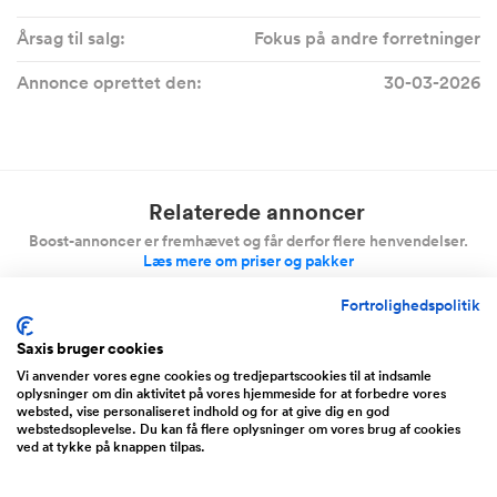
Årsag til salg:
Fokus på andre forretninger
Annonce oprettet den:
30-03-2026
Relaterede annoncer
Boost-annoncer er fremhævet og får derfor flere henvendelser.
Læs mere om priser og pakker
Fortrolighedspolitik
Saxis bruger cookies
Midtjylland
Vi anvender vores egne cookies og tredjepartscookies til at indsamle
NY SAG
oplysninger om din aktivitet på vores hjemmeside for at forbedre vores
websted, vise personaliseret indhold og for at give dig en god
webstedsoplevelse. Du kan få flere oplysninger om vores brug af cookies
ved at tykke på knappen tilpas.
Premium