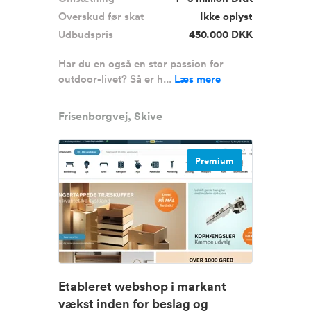
Overskud før skat
Ikke oplyst
Udbudspris
450.000 DKK
Har du en også en stor passion for
outdoor-livet? Så er h...
Læs mere
Frisenborgvej, Skive
Premium
Etableret webshop i markant
vækst inden for beslag og