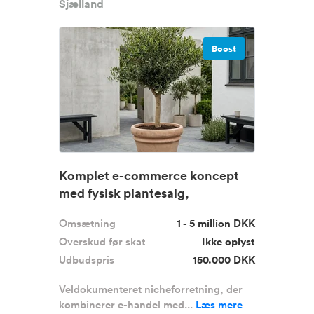
Sjælland
Boost
Komplet e-commerce koncept
med fysisk plantesalg,
gennemtest...
Omsætning
1 - 5 million DKK
Overskud før skat
Ikke oplyst
Udbudspris
150.000 DKK
Veldokumenteret nicheforretning, der
kombinerer e-handel med...
Læs mere