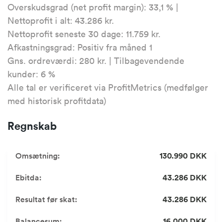
Overskudsgrad (net profit margin): 33,1 % |
Nettoprofit i alt: 43.286 kr.
Nettoprofit seneste 30 dage: 11.759 kr.
Afkastningsgrad: Positiv fra måned 1
Gns. ordreværdi: 280 kr. | Tilbagevendende
kunder: 6 %
Alle tal er verificeret via ProfitMetrics (medfølger
med historisk profitdata)
Regnskab
Omsætning:
130.990 DKK
Ebitda:
43.286 DKK
Resultat før skat:
43.286 DKK
Balancesum:
16.000 DKK