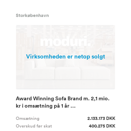
Storkøbenhavn
Virksomheden er netop solgt
Award Winning Sofa Brand m. 2,1 mio.
kr i omsætning på 1 år ...
Omsætning
2.133.173 DKK
Overskud før skat
400.275 DKK