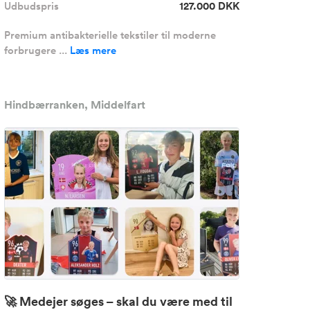
Udbudspris
127.000 DKK
Premium antibakterielle tekstiler til moderne
forbrugere ...
Læs mere
Hindbærranken, Middelfart
🚀 Medejer søges – skal du være med til