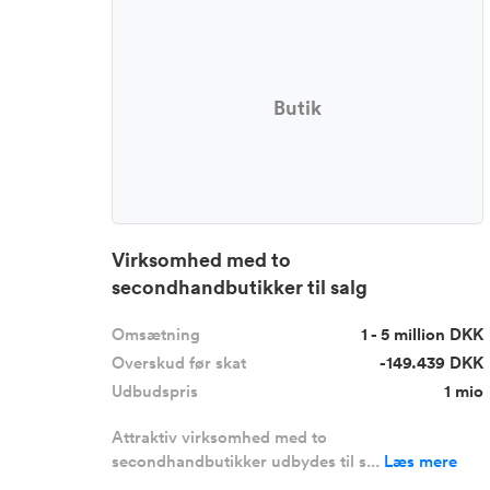
Butik
Virksomhed med to
secondhandbutikker til salg
Omsætning
1 - 5 million DKK
Overskud før skat
-149.439 DKK
Udbudspris
1 mio
Attraktiv virksomhed med to
secondhandbutikker udbydes til s...
Læs mere