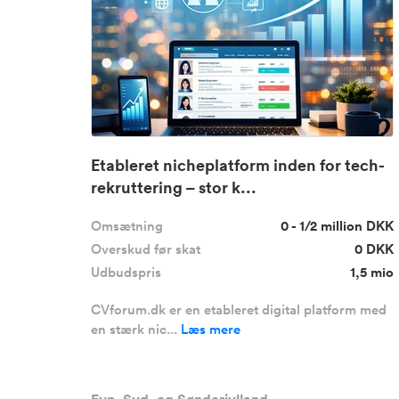
Etableret nicheplatform inden for tech-
rekruttering – stor k...
Omsætning
0 - 1/2 million DKK
Overskud før skat
0 DKK
Udbudspris
1,5 mio
CVforum.dk er en etableret digital platform med
en stærk nic...
Læs mere