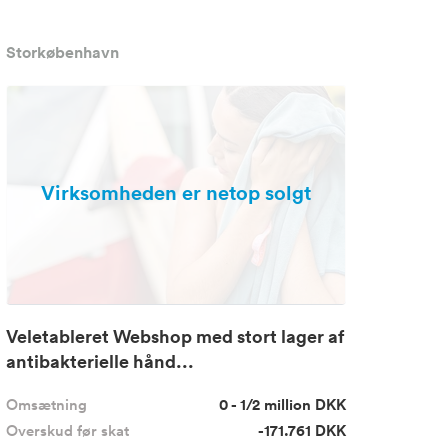
Storkøbenhavn
Virksomheden er netop solgt
Veletableret Webshop med stort lager af
antibakterielle hånd...
Omsætning
0 - 1/2 million DKK
Overskud før skat
-171.761 DKK