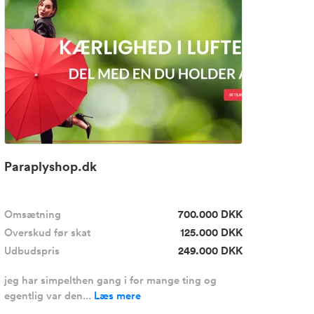
Paraplyshop.dk
Omsætning
700.000 DKK
Overskud før skat
125.000 DKK
Udbudspris
249.000 DKK
jeg har simpelthen gang i for mange ting og
egentlig var den...
Læs mere