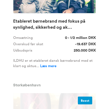
Etableret børnebrand med fokus på
synlighed, sikkerhed og ak...
Omsætning
0 - 1/2 million DKK
Overskud før skat
-19.637 DKK
Udbudspris
250.000 DKK
ILDHU er et etableret dansk børnebrand med et
klart og aktue...
Læs mere
Storkøbenhavn
Boost