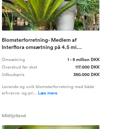
Blomsterforretning- Medlem af
Interflora omsætning på 4.5 mi...
Omsætning
1 - 5 million DKK
Overskud før skat
117.000 DKK
Udbudspris
350.000 DKK
Levende og unik blomsterforretning med både
erhvervs- og pri...
Læs mere
Midtjylland