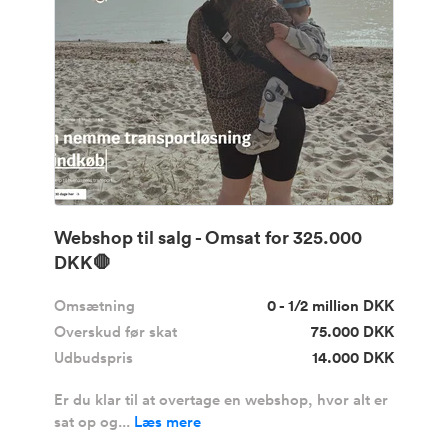
Webshop til salg - Omsat for 325.000
DKK🛑
Omsætning
0 - 1/2 million DKK
Overskud før skat
75.000 DKK
Udbudspris
14.000 DKK
Er du klar til at overtage en webshop, hvor alt er
sat op og...
Læs mere