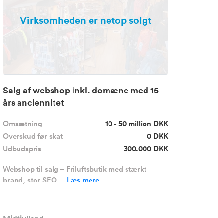
Virksomheden er netop solgt
Salg af webshop inkl. domæne med 15
års anciennitet
Omsætning
10 - 50 million DKK
Overskud før skat
0 DKK
Udbudspris
300.000 DKK
Webshop til salg – Friluftsbutik med stærkt
brand, stor SEO ...
Læs mere