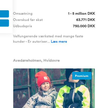
Omsætning
1 - 5 million DKK
Overskud før skat
63.771 DKK
Udbudspris
750.000 DKK
Velfungerende værksted med mange faste
kunder - Er autoriser...
Læs mere
Avedøreholmen, Hvidovre
Premium