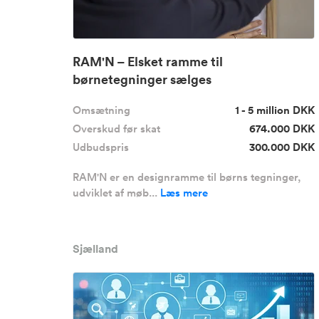
RAM'N – Elsket ramme til
børnetegninger sælges
Omsætning
1 - 5 million DKK
Overskud før skat
674.000 DKK
Udbudspris
300.000 DKK
RAM'N er en designramme til børns tegninger,
udviklet af møb...
Læs mere
Sjælland