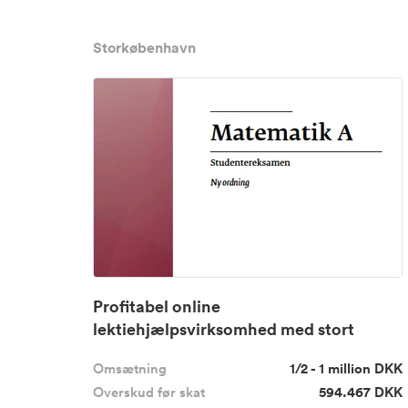
Storkøbenhavn
Profitabel online
lektiehjælpsvirksomhed med stort
potential...
Omsætning
1/2 - 1 million DKK
Overskud før skat
594.467 DKK