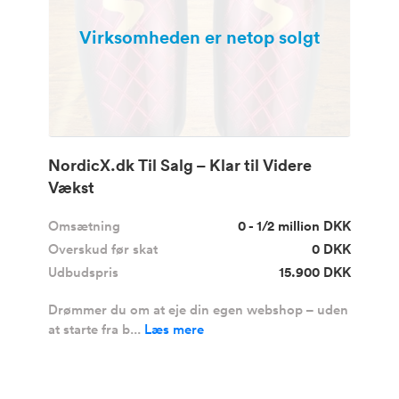
Virksomheden er netop solgt
NordicX.dk Til Salg – Klar til Videre
Vækst
Omsætning
0 - 1/2 million DKK
Overskud før skat
0 DKK
Udbudspris
15.900 DKK
Drømmer du om at eje din egen webshop – uden
at starte fra b...
Læs mere