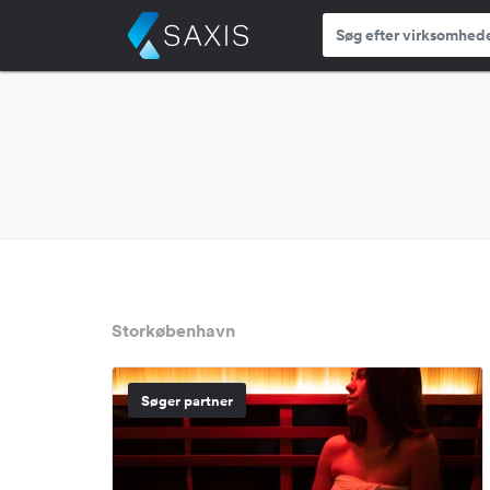
Storkøbenhavn
Søger partner