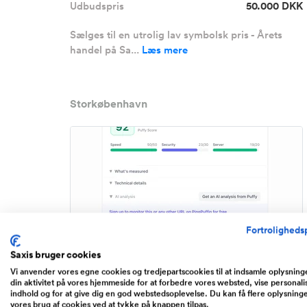
Udbudspris
50.000 DKK
Sælges til en utrolig lav symbolsk pris - Årets
handel på Sa...
Læs mere
Storkøbenhavn
Fortrolighedsp
Saxis bruger cookies
Vi anvender vores egne cookies og tredjepartscookies til at indsamle oplysnin
din aktivitet på vores hjemmeside for at forbedre vores websted, vise personali
indhold og for at give dig en god webstedsoplevelse. Du kan få flere oplysning
SaaS uptime monitoring service med
vores brug af cookies ved at tykke på knappen tilpas.