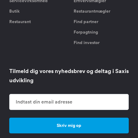
Servicevirksomhed
Erhvervsmægler
Butik
Restaurantmægler
Restaurant
Find partner
Forpagtning
Find investor
Tilmeld dig vores nyhedsbrev og deltag i Saxis
udvikling