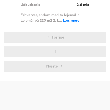
Udbudspris
2,6 mio
Erhvervsejendom med to lejemål. 1.
Lejemål på 220 m2 2. L...
Læs mere
Forrige
1
Næste