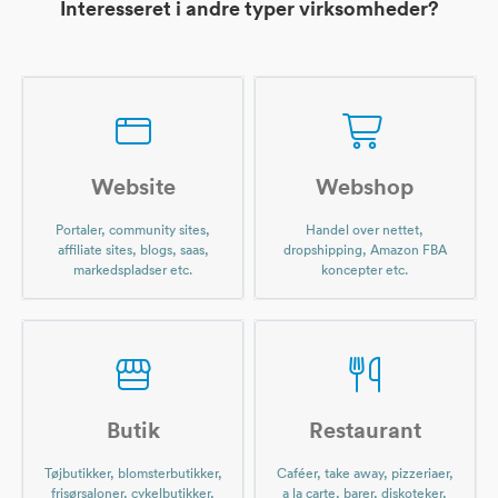
Interesseret i andre typer virksomheder?
Website
Webshop
Portaler, community sites,
Handel over nettet,
affiliate sites, blogs, saas,
dropshipping, Amazon FBA
markedspladser etc.
koncepter etc.
Butik
Restaurant
Tøjbutikker, blomsterbutikker,
Caféer, take away, pizzeriaer,
frisørsaloner, cykelbutikker,
a la carte, barer, diskoteker,