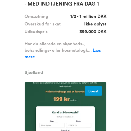
- MED INDTJENING FRA DAG 1
Omsætning
1/2 - 1 million DKK
Overskud før skat
Ikke oplyst
Udbudspris
399.000 DKK
Har du allerede en skønheds-,
behandlings- eller kosmetologk...
Læs
mere
Sjælland
Boost