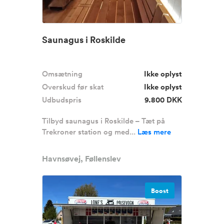
Saunagus i Roskilde
Omsætning
Ikke oplyst
Overskud før skat
Ikke oplyst
Udbudspris
9.800 DKK
Tilbyd saunagus i Roskilde – Tæt på
Trekroner station og med...
Læs mere
Havnsøvej, Føllenslev
Boost