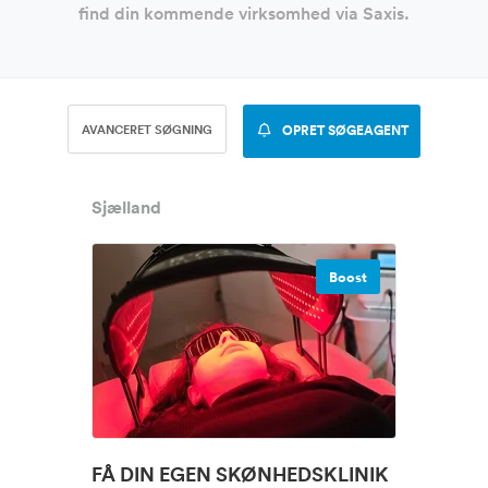
find din kommende virksomhed via Saxis.
AVANCERET SØGNING
OPRET SØGEAGENT
Sjælland
Boost
FÅ DIN EGEN SKØNHEDSKLINIK