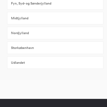
Fyn, Syd- og Sønderjylland
Midtjylland
Nordjylland
Storkøbenhavn
Udlandet