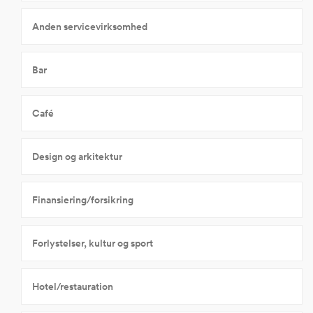
Anden servicevirksomhed
Bar
Café
Design og arkitektur
Finansiering/forsikring
Forlystelser, kultur og sport
Hotel/restauration