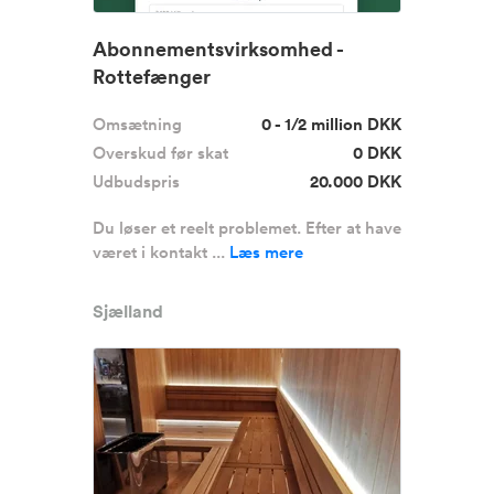
Abonnementsvirksomhed -
Rottefænger
Omsætning
0 - 1/2 million DKK
Overskud før skat
0 DKK
Udbudspris
20.000 DKK
Du løser et reelt problemet. Efter at have
været i kontakt ...
Læs mere
Sjælland