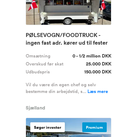
PØLSEVOGN/FOODTRUCK -
ingen fast adr. kører ud til fester
m....
Omsætning
0 - 1/2 million DKK
Overskud før skat
25.000 DKK
Udbudspris
150.000 DKK
Vil du være din egen chef og selv
bestemme din arbejdstid, s...
Læs mere
Sjælland
Søger investor
Premium