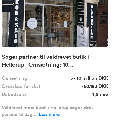
Søger partner til veldrevet butik i
Hellerup - Omsætning: 10...
Omsætning
5 - 10 million DKK
Overskud før skat
-50.183 DKK
Udbudspris
1,8 mio
Veldrevet mobilbutik i Hellerup søger aktiv
partner til dagl...
Læs mere