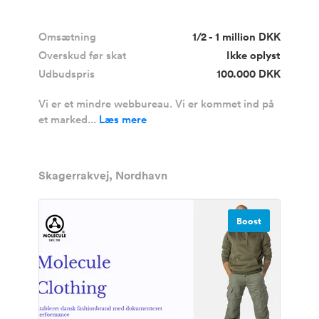
Omsætning
1/2 - 1 million DKK
Overskud før skat
Ikke oplyst
Udbudspris
100.000 DKK
Vi er et mindre webbureau. Vi er kommet ind på
et marked...
Læs mere
Skagerrakvej, Nordhavn
Boost