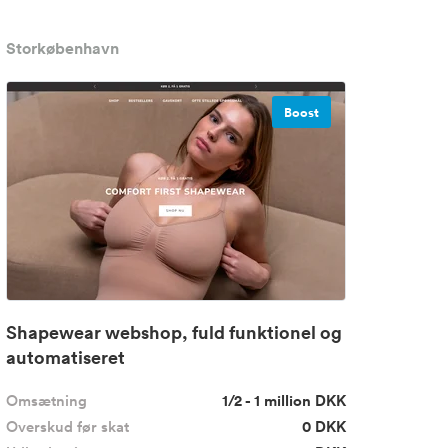
Storkøbenhavn
Boost
Shapewear webshop, fuld funktionel og
automatiseret
Omsætning
1/2 - 1 million DKK
Overskud før skat
0 DKK