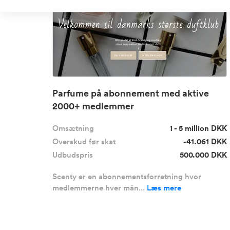
Parfume på abonnement med aktive
2000+ medlemmer
Omsætning
1 - 5 million DKK
Overskud før skat
-41.061 DKK
Udbudspris
500.000 DKK
Scenty er en abonnementsforretning hvor
medlemmerne hver mån...
Læs mere