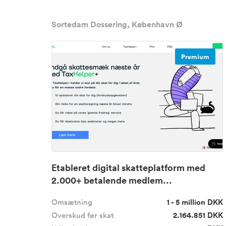
Sortedam Dossering, København Ø
Premium
Etableret digital skatteplatform med
2.000+ betalende medlem...
Omsætning
1 - 5 million DKK
Overskud før skat
2.164.851 DKK