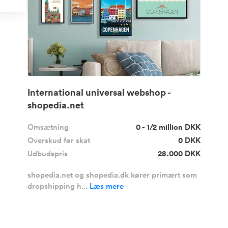
International universal webshop -
shopedia.net
Omsætning
0 - 1/2 million DKK
Overskud før skat
0 DKK
Udbudspris
28.000 DKK
shopedia.net og shopedia.dk kører primært som
dropshipping h...
Læs mere