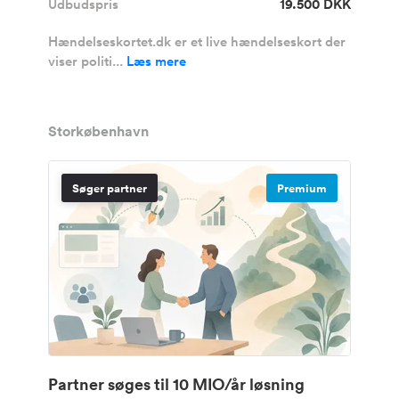
Udbudspris
19.500 DKK
Hændelseskortet.dk er et live hændelseskort der
viser politi...
Læs mere
Storkøbenhavn
Søger partner
Premium
Partner søges til 10 MIO/år løsning