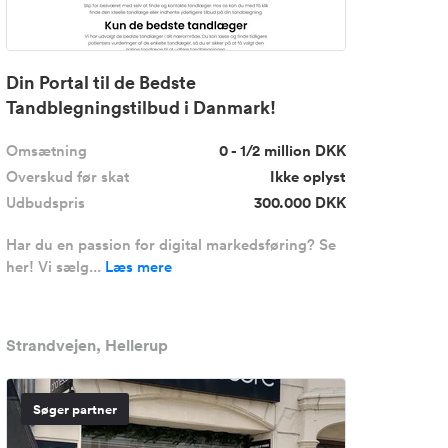
Din Portal til de Bedste
Tandblegningstilbud i Danmark!
Omsætning
0 - 1/2 million DKK
Overskud før skat
Ikke oplyst
Udbudspris
300.000 DKK
Har du en passion for digital markedsføring? Se
her! Vi sælg...
Læs mere
Strandvejen, Hellerup
Søger partner