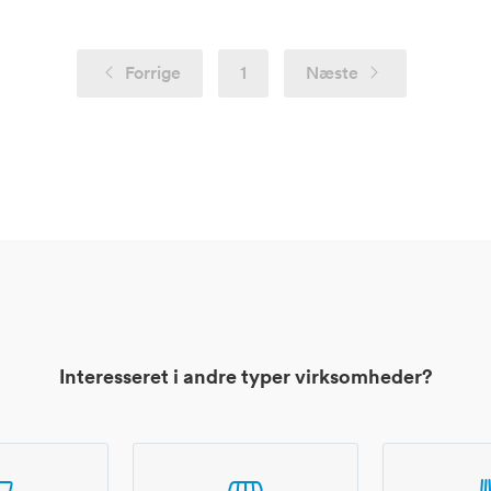
Forrige
1
Næste
Interesseret i andre typer virksomheder?