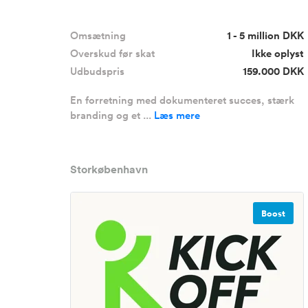
Omsætning
1 - 5 million DKK
Overskud før skat
Ikke oplyst
Udbudspris
159.000 DKK
En forretning med dokumenteret succes, stærk
branding og et ...
Læs mere
Storkøbenhavn
Boost