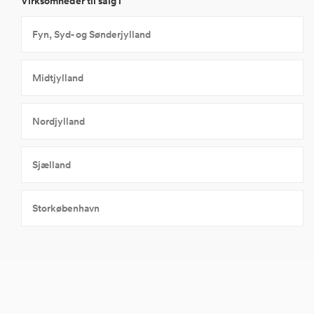
Virksomheder til salg i
Fyn, Syd- og Sønderjylland
Midtjylland
Nordjylland
Sjælland
Storkøbenhavn