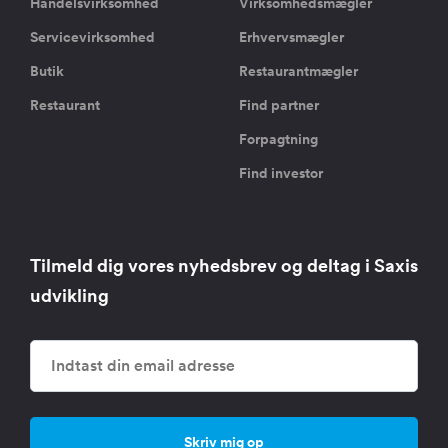
Handelsvirksomhed
Virksomhedsmægler
Servicevirksomhed
Erhvervsmægler
Butik
Restaurantmægler
Restaurant
Find partner
Forpagtning
Find investor
Tilmeld dig vores nyhedsbrev og deltag i Saxis
udvikling