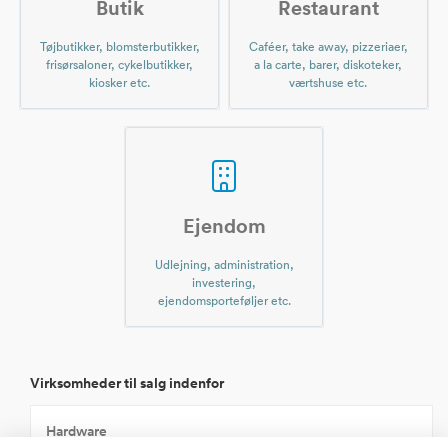
Butik
Restaurant
Tøjbutikker, blomsterbutikker,
Caféer, take away, pizzeriaer,
frisørsaloner, cykelbutikker,
a la carte, barer, diskoteker,
kiosker etc.
værtshuse etc.
Ejendom
Udlejning, administration,
investering,
ejendomsporteføljer etc.
Virksomheder til salg indenfor
Hardware