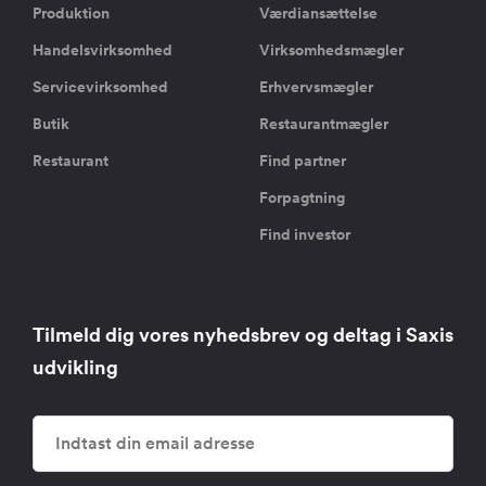
Produktion
Værdiansættelse
Handelsvirksomhed
Virksomhedsmægler
Servicevirksomhed
Erhvervsmægler
Butik
Restaurantmægler
Restaurant
Find partner
Forpagtning
Find investor
Tilmeld dig vores nyhedsbrev og deltag i Saxis
udvikling