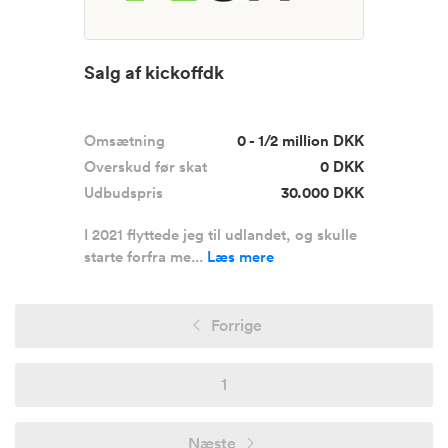
Salg af kickoffdk
Omsætning
0 - 1/2 million DKK
Overskud før skat
0 DKK
Udbudspris
30.000 DKK
I 2021 flyttede jeg til udlandet, og skulle
starte forfra me...
Læs mere
Forrige
1
Næste