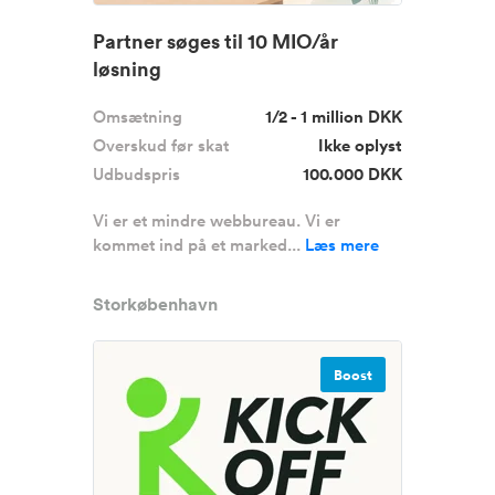
Partner søges til 10 MIO/år
løsning
Omsætning
1/2 - 1 million DKK
Overskud før skat
Ikke oplyst
Udbudspris
100.000 DKK
Vi er et mindre webbureau. Vi er
kommet ind på et marked...
Læs mere
Storkøbenhavn
Boost