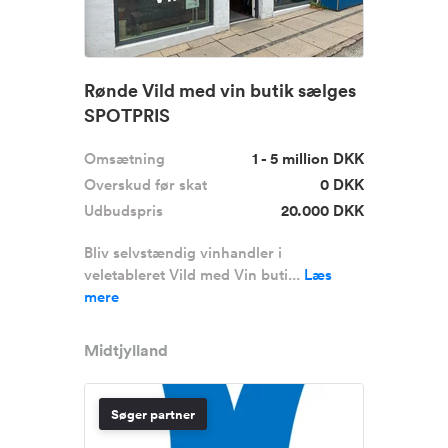
Rønde Vild med vin butik sælges
SPOTPRIS
Omsætning
1 - 5 million DKK
Overskud før skat
0 DKK
Udbudspris
20.000 DKK
Bliv selvstændig vinhandler i
veletableret Vild med Vin buti...
Læs
mere
Midtjylland
Søger partner