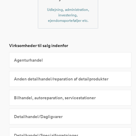
Udlejning, administration,
investering,
ejendomsporteføljer etc.
Virksomheder til salg indenfor
Agenturhandel
Anden detailhandel/reparation af detailprodukter
Bilhandel, autoreparation, servicestationer
Detailhandel/Dagligvarer
Detailhandel/Specialforretninger