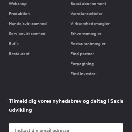
Webshop
Boost abonnement
Produktion
Værdiansættelse
Handelsvirksomhed
Virksomhedsmægler
Servicevirksomhed
Erhvervsmægler
Butik
Restaurantmægler
Restaurant
Find partner
Forpagtning
Find investor
Tilmeld dig vores nyhedsbrev og deltag i Saxis
udvikling