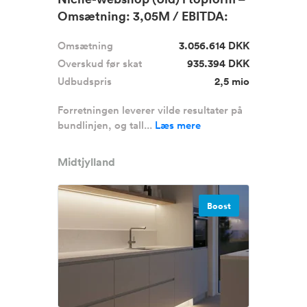
Omsætning: 3,05M / EBITDA:
9...
Omsætning
3.056.614 DKK
Overskud før skat
935.394 DKK
Udbudspris
2,5 mio
Forretningen leverer vilde resultater på
bundlinjen, og tall...
Læs mere
Midtjylland
Boost