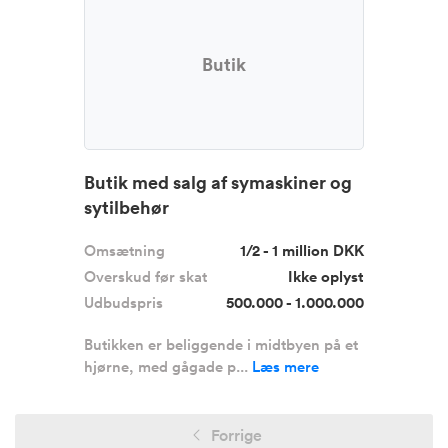
Butik
Butik med salg af symaskiner og
sytilbehør
Omsætning
1/2 - 1 million DKK
Overskud før skat
Ikke oplyst
Udbudspris
500.000 - 1.000.000
Butikken er beliggende i midtbyen på et
hjørne, med gågade p...
Læs mere
Forrige