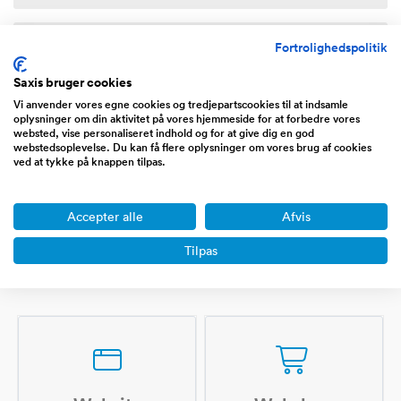
1
Fortrolighedspolitik
Saxis bruger cookies
Næste
Vi anvender vores egne cookies og tredjepartscookies til at indsamle
oplysninger om din aktivitet på vores hjemmeside for at forbedre vores
websted, vise personaliseret indhold og for at give dig en god
webstedsoplevelse. Du kan få flere oplysninger om vores brug af cookies
ved at tykke på knappen tilpas.
Accepter alle
Afvis
Tilpas
Interesseret i andre typer virksomheder?