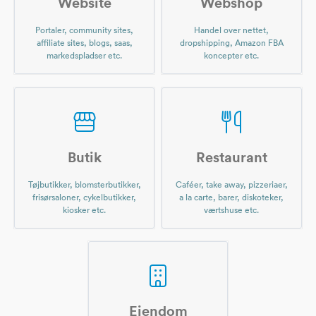
Website
Webshop
Portaler, community sites,
Handel over nettet,
affiliate sites, blogs, saas,
dropshipping, Amazon FBA
markedspladser etc.
koncepter etc.
Butik
Restaurant
Tøjbutikker, blomsterbutikker,
Caféer, take away, pizzeriaer,
frisørsaloner, cykelbutikker,
a la carte, barer, diskoteker,
kiosker etc.
værtshuse etc.
Ejendom