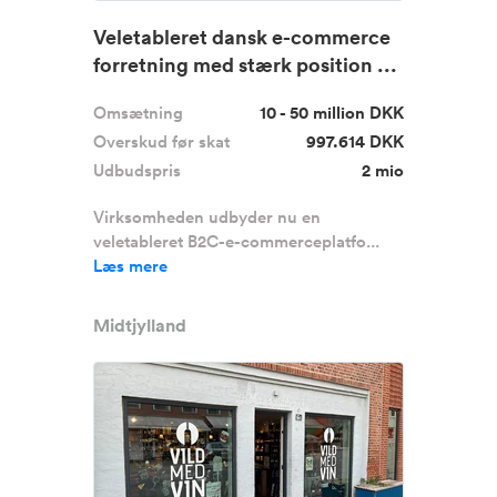
Veletableret dansk e-commerce
forretning med stærk position ...
Omsætning
10 - 50 million DKK
Overskud før skat
997.614 DKK
Udbudspris
2 mio
Virksomheden udbyder nu en
veletableret B2C-e-commerceplatfo...
Læs mere
Midtjylland