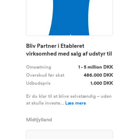
Bliv Partner i Etableret
virksomhed med salg af udstyr til
v...
Omsætning
1 - 5 million DKK
Overskud før skat
486.000 DKK
Udbudspris
1.000 DKK
Er du klar til at blive selvstændig – uden
at skulle investe...
Læs mere
Midtjylland