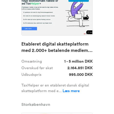
Etableret digital skatteplatform
med 2.000+ betalende medlem...
Omsætning
1 - 5 million DKK
Overskud før skat
2.164.851 DKK
Udbudspris
995.000 DKK
TaxHelper er en etableret dansk digital
skatteplatform med e...
Læs mere
Storkøbenhavn