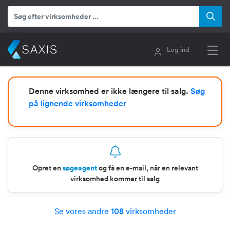
Log ind
Denne virksomhed er ikke længere til salg.
Søg
på lignende virksomheder
Opret en
søgeagent
og få en e-mail, når en relevant
virksomhed kommer til salg
Se vores andre
108
virksomheder