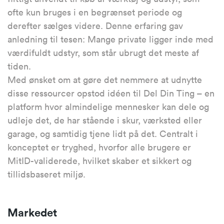
ofte kun bruges i en begrænset periode og
derefter sælges videre. Denne erfaring gav
anledning til tesen: Mange private ligger inde med
værdifuldt udstyr, som står ubrugt det meste af
tiden.
Med ønsket om at gøre det nemmere at udnytte
disse ressourcer opstod idéen til Del Din Ting – en
platform hvor almindelige mennesker kan dele og
udleje det, de har stående i skur, værksted eller
garage, og samtidig tjene lidt på det. Centralt i
konceptet er tryghed, hvorfor alle brugere er
MitID-validerede, hvilket skaber et sikkert og
tillidsbaseret miljø.
Markedet