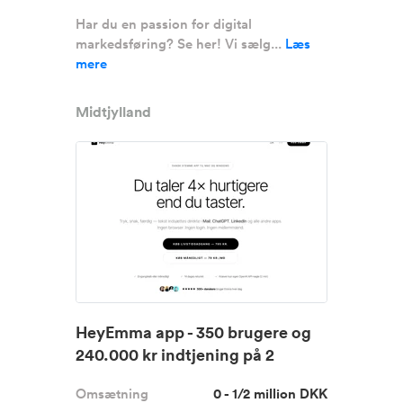
Har du en passion for digital
markedsføring? Se her! Vi sælg...
Læs
mere
Midtjylland
HeyEmma app - 350 brugere og
240.000 kr indtjening på 2
måne...
Omsætning
0 - 1/2 million DKK