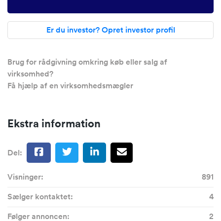
Er du investor? Opret investor profil
Brug for rådgivning omkring køb eller salg af
virksomhed?
Få hjælp af en virksomhedsmægler
Ekstra information
Del:
Visninger:
891
Sælger kontaktet:
4
Følger annoncen:
2