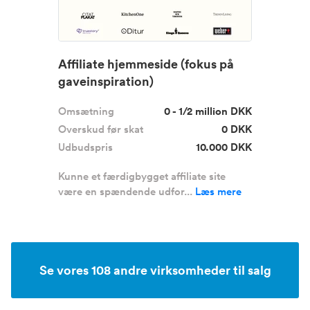
Affiliate hjemmeside (fokus på
gaveinspiration)
Omsætning
0 - 1/2 million DKK
Overskud før skat
0 DKK
Udbudspris
10.000 DKK
Kunne et færdigbygget affiliate site
være en spændende udfor...
Læs mere
Se vores 108 andre virksomheder til salg