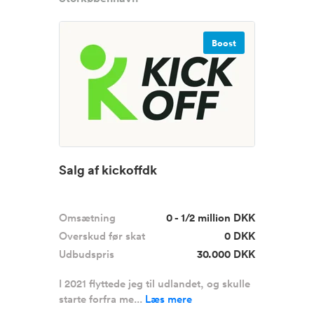
Boost
Salg af kickoffdk
Omsætning
0 - 1/2 million DKK
Overskud før skat
0 DKK
Udbudspris
30.000 DKK
I 2021 flyttede jeg til udlandet, og skulle
starte forfra me...
Læs mere