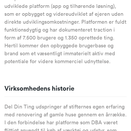
udviklede platform (app og tilhørende løsning),
som er opbygget og videreudviklet af ejeren uden
direkte udviklingsomkostninger. Platformen er fuldt
funktionsdygtig og har dokumenteret traction i
form af 7.500 brugere og 1.350 oprettede ting.
Hertil kommer den opbyggede brugerbase og
brand som et væsentligt immaterielt aktiv med
potentiale for videre kommerciel udnyttelse.
Virksomhedens historie
Del Din Ting udspringer af stifternes egen erfaring
med renovering af gamle huse gennem en årrække.
I den forbindelse har platforme som DBA været
flittigt anvendt til køb af værktøj og udstyr, som