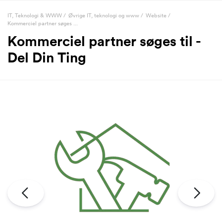
IT, Teknologi & WWW
/
Øvrige IT, teknologi og www
/
Website
/
Kommerciel partner søges ...
Kommerciel partner søges til -
Del Din Ting