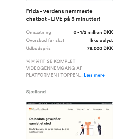
Frida - verdens nemmeste
chatbot - LIVE på 5 minutter!
Super...
Omsætning
0 - 1/2 million DKK
Overskud før skat
Ikke oplyst
Udbudspris
79.000 DKK
🚨🚨🚨☝🏼 SE KOMPLET
VIDEOGENNEMGANG AF
PLATFORMEN I TOPPEN...
Læs mere
Sjælland