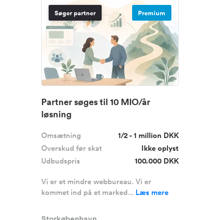
Søger partner
Premium
Partner søges til 10 MIO/år
løsning
Omsætning
1/2 - 1 million DKK
Overskud før skat
Ikke oplyst
Udbudspris
100.000 DKK
Vi er et mindre webbureau. Vi er
kommet ind på et marked...
Læs mere
Storkøbenhavn