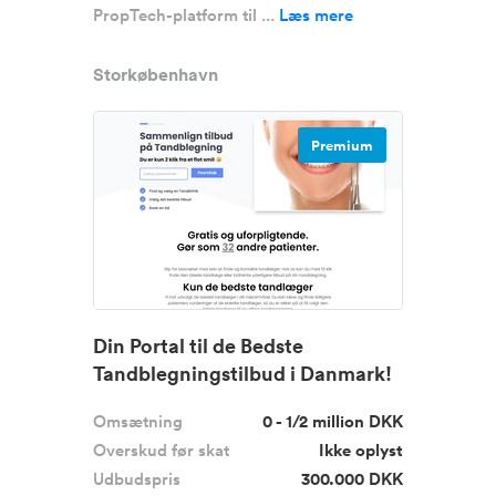
PropTech-platform til ...
Læs mere
Storkøbenhavn
Premium
Din Portal til de Bedste
Tandblegningstilbud i Danmark!
Omsætning
0 - 1/2 million DKK
Overskud før skat
Ikke oplyst
Udbudspris
300.000 DKK