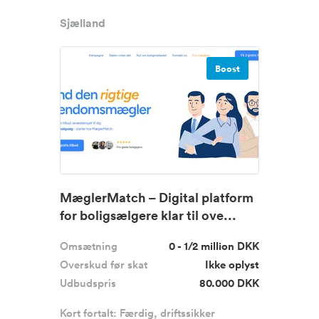
Sjælland
Boost
MæglerMatch – Digital platform
for boligsælgere klar til ove...
Omsætning
0 - 1/2 million DKK
Overskud før skat
Ikke oplyst
Udbudspris
80.000 DKK
Kort fortalt: Færdig, driftssikker