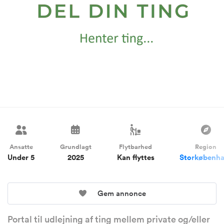
Ansatte
Grundlagt
Flytbarhed
Region
Under 5
2025
Kan flyttes
Storkøbenh
Gem annonce
Portal til udlejning af ting mellem private og/eller