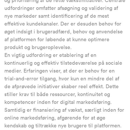
og prioritering af de rette vækstinitiativer. Centrale
udfordringer omfatter afsøgning og validering af
nye markeder samt identificering af de mest
effektive kundekanaler. Der er desuden behov for
øget indsigt i brugeradfærd, behov og anvendelse
af platformen for løbende at kunne optimere
produkt og brugeroplevelse.
En vigtig udfordring er etablering af en
kontinuerlig og effektiv tilstedeværelse på sociale
medier. Erfaringen viser, at der er behov for en
trial-and-error tilgang, hvor kun en mindre del af
de afprøvede initiativer skaber reel effekt. Dette
stiller krav til både ressourcer, kontinuitet og
kompetencer inden for digital markedsføring.
Samtidig er finansiering af vækst, særligt inden for
online markedsføring, afgørende for at øge
kendskab og tiltrække nye brugere til platformen.