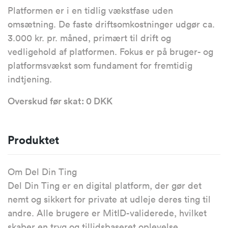
Platformen er i en tidlig vækstfase uden
omsætning. De faste driftsomkostninger udgør ca.
3.000 kr. pr. måned, primært til drift og
vedligehold af platformen. Fokus er på bruger- og
platformsvækst som fundament for fremtidig
indtjening.
Overskud før skat: 0 DKK
Produktet
Om Del Din Ting
Del Din Ting er en digital platform, der gør det
nemt og sikkert for private at udleje deres ting til
andre. Alle brugere er MitID-validerede, hvilket
skaber en tryg og tillidsbaseret oplevelse.