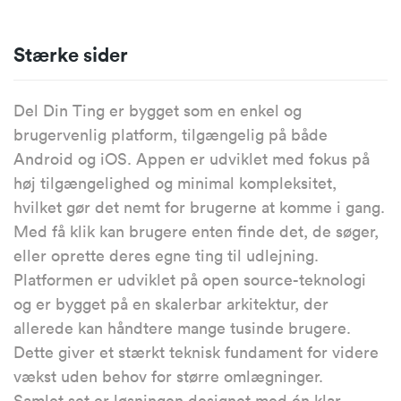
Stærke sider
Del Din Ting er bygget som en enkel og
brugervenlig platform, tilgængelig på både
Android og iOS. Appen er udviklet med fokus på
høj tilgængelighed og minimal kompleksitet,
hvilket gør det nemt for brugerne at komme i gang.
Med få klik kan brugere enten finde det, de søger,
eller oprette deres egne ting til udlejning.
Platformen er udviklet på open source-teknologi
og er bygget på en skalerbar arkitektur, der
allerede kan håndtere mange tusinde brugere.
Dette giver et stærkt teknisk fundament for videre
vækst uden behov for større omlægninger.
Samlet set er løsningen designet med én klar