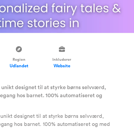
Region
Inkluderer
Udlandet
Website
unikt designet til at styrke børns selvværd,
ankegang hos barnet. 100% automatiseret og
nikt designet til at styrke børns selvværd,
nkegang hos barnet. 100% automatiseret og med