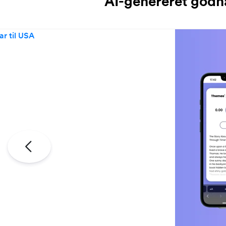
AI-genereret godna