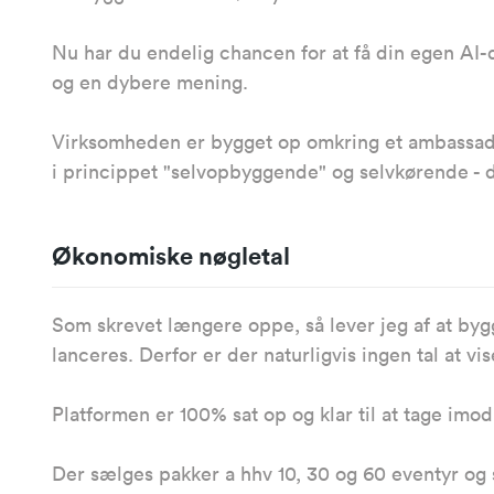
Nu har du endelig chancen for at få din egen AI
og en dybere mening.
Virksomheden er bygget op omkring et ambassadø
i princippet "selvopbyggende" og selvkørende - 
Økonomiske nøgletal
Som skrevet længere oppe, så lever jeg af at by
lanceres. Derfor er der naturligvis ingen tal at 
Platformen er 100% sat op og klar til at tage i
Der sælges pakker a hhv 10, 30 og 60 eventyr og