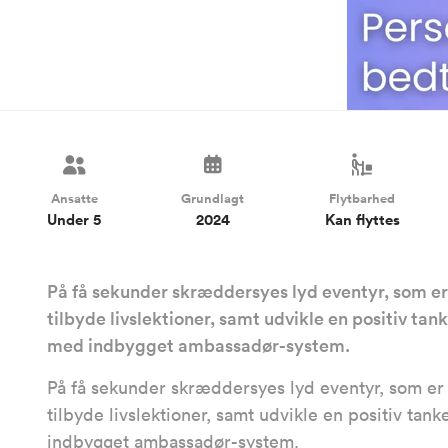
Ansatte
Grundlagt
Flytbarhed
Under 5
2024
Kan flyttes
På få sekunder skræddersyes lyd eventyr, som er 
tilbyde livslektioner, samt udvikle en positiv t
med indbygget ambassadør-system.
På få sekunder skræddersyes lyd eventyr, som er u
tilbyde livslektioner, samt udvikle en positiv ta
indbygget ambassadør-system.