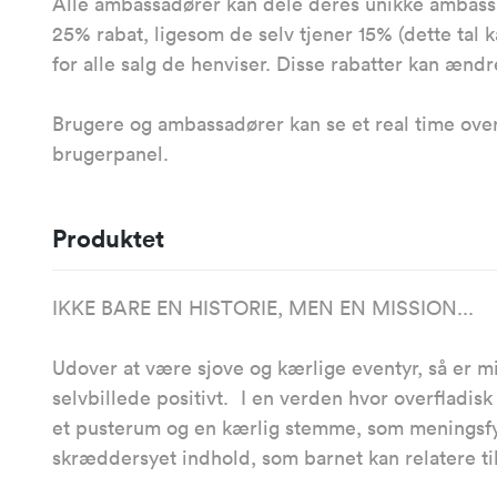
Alle ambassadører kan dele deres unikke ambassa
25% rabat, ligesom de selv tjener 15% (dette tal 
for alle salg de henviser. Disse rabatter kan æ
Brugere og ambassadører kan se et real time overbl
brugerpanel.
Produktet
IKKE BARE EN HISTORIE, MEN EN MISSION..
Udover at være sjove og kærlige eventyr, så er m
selvbillede positivt. I en verden hvor overfladisk 
et pusterum og en kærlig stemme, som meningsfy
skræddersyet indhold, som barnet kan relatere 