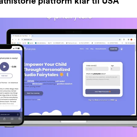
thistorie platform klar til USA