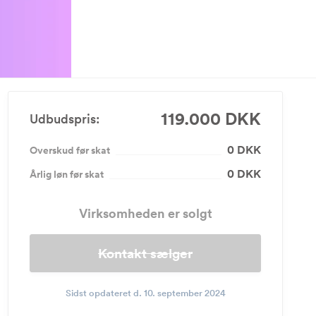
119.000 DKK
Udbudspris:
0 DKK
Overskud før skat
0 DKK
Årlig løn før skat
Virksomheden er solgt
Kontakt sælger
Sidst opdateret d. 10. september 2024