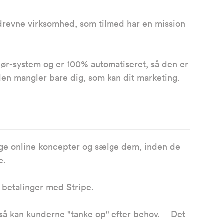
-drevne virksomhed, som tilmed har en mission
r-system og er 100% automatiseret, så den er
den mangler bare dig, som kan dit marketing.
gge online koncepter og sælge dem, inden de
vise.
mod betalinger med Stripe.
 så kan kunderne "tanke op" efter behov. Det