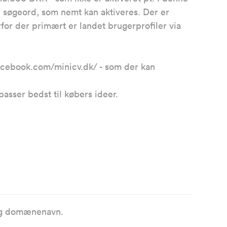
 søgeord, som nemt kan aktiveres. Der er
or der primært er landet brugerprofiler via
facebook.com/minicv.dk/ - som der kan
passer bedst til købers ideer.
 og domænenavn.