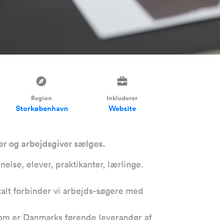
Region
Inkluderer
Storkøbenhavn
Website
er og arbejdsgiver sælges.
lse, elever, praktikanter, lærlinge.
talt forbinder vi arbejds-søgere med
 som er Danmarks førende leverandør af