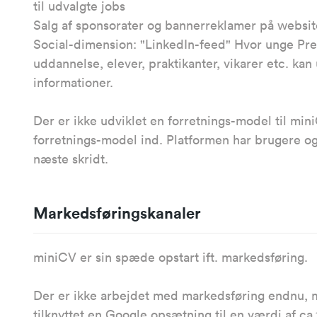
til udvalgte jobs
Salg af sponsorater og bannerreklamer på websit
Social-dimension: "LinkedIn-feed" Hvor unge Pr
uddannelse, elever, praktikanter, vikarer etc. kan
informationer.
Der er ikke udviklet en forretnings-model til mini
forretnings-model ind. Platformen har brugere og
næste skridt.
Markedsføringskanaler
miniCV er sin spæde opstart ift. markedsføring.
Der er ikke arbejdet med markedsføring endnu,
tilknyttet en Google opsætning til en værdi af ca