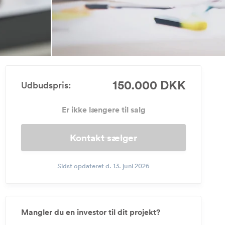
150.000 DKK
Udbudspris:
Er ikke længere til salg
Kontakt sælger
Sidst opdateret d. 13. juni 2026
Mangler du en investor til dit projekt?