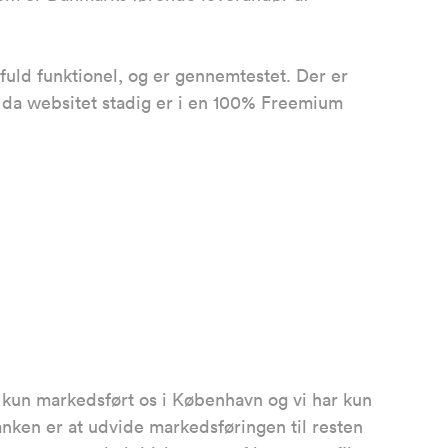
fuld funktionel, og er gennemtestet. Der er
, da websitet stadig er i en 100% Freemium
vi kun markedsført os i København og vi har kun
nken er at udvide markedsføringen til resten