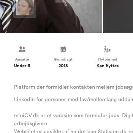
Ansatte
Grundlagt
Flytbarhed
Under 5
2018
Kan flyttes
Platform der formidler kontakten mellem jobsøg
LinkedIn for personer med lav/mellemlang uddanne
miniCV.dk er et website som formidler jobs. Digi
arbejdsgivere.
Websitet er udviklet af holdet bag Statisten.dk,