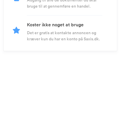
Adgang til alle de dokumenter du skal
bruge til at gennemføre en handel.
Koster ikke noget at bruge
Det er gratis at kontakte annoncen og
kræver kun du har en konto på Saxis.dk.