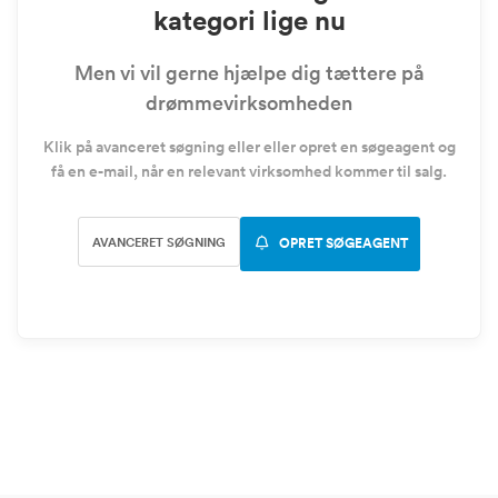
kategori lige nu
Men vi vil gerne hjælpe dig tættere på
drømmevirksomheden
Klik på avanceret søgning eller eller opret en søgeagent og
få en e-mail, når en relevant virksomhed kommer til salg.
AVANCERET SØGNING
OPRET SØGEAGENT