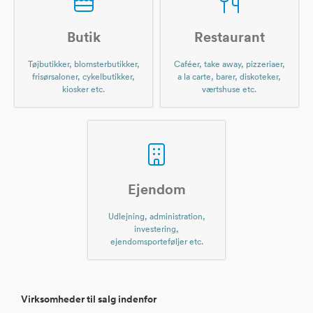
Butik
Restaurant
Tøjbutikker, blomsterbutikker,
Caféer, take away, pizzeriaer,
frisørsaloner, cykelbutikker,
a la carte, barer, diskoteker,
kiosker etc.
værtshuse etc.
Ejendom
Udlejning, administration,
investering,
ejendomsporteføljer etc.
Virksomheder til salg indenfor