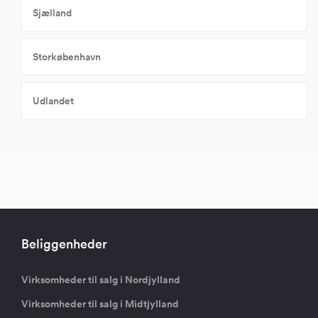
Sjælland
Storkøbenhavn
Udlandet
Beliggenheder
Virksomheder til salg i Nordjylland
Virksomheder til salg i Midtjylland