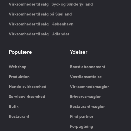
Virksomheder til salg i Syd- og Sønderjylland
Virksomheder til salg på Sjælland
Virksomheder til salg i København
Virksomheder til salg i Udlandet
Populære
Ydelser
Webshop
Boost abonnement
Produktion
Værdiansættelse
Handelsvirksomhed
Virksomhedsmægler
Servicevirksomhed
Erhvervsmægler
Butik
Restaurantmægler
Restaurant
Find partner
Forpagtning