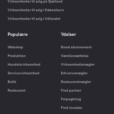
Virksomheder til salg på Sjælland
Virksomheder til salg i København
Virksomheder til salg i Udlandet
Populære
Ydelser
Webshop
Boost abonnement
Produktion
Værdiansættelse
Handelsvirksomhed
Virksomhedsmægler
Servicevirksomhed
Erhvervsmægler
Butik
Restaurantmægler
Restaurant
Find partner
Forpagtning
Find investor