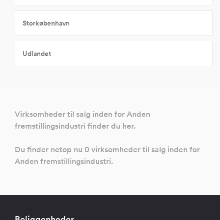
Storkøbenhavn
Udlandet
Virksomheder til salg inden for Anden
fremstillingsindustri finder du her.
Du finder netop nu 0 virksomheder til salg inden for
Anden fremstillingsindustri.
Beliggenheder