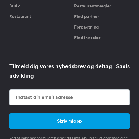
Butik
Restaurantmægler
Restaurant
Find partner
Forpagtning
Find investor
Tilmeld dig vores nyhedsbrev og deltag i Saxis
udvikling
Ved at indsende formularen giver du Saxis ApS ret til at opbevare dine