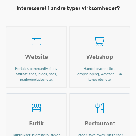
Interesseret i andre typer virksomheder?
Website
Webshop
Portaler, community sites,
Handel over nettet,
affiliate sites, blogs, saas,
dropshipping, Amazon FBA
markedspladser etc.
koncepter etc.
Butik
Restaurant
Tøjbutikker, blomsterbutikker,
Caféer, take away, pizzeriaer,