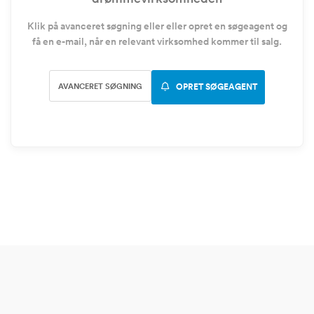
Klik på avanceret søgning eller eller opret en søgeagent og
få en e-mail, når en relevant virksomhed kommer til salg.
AVANCERET SØGNING
OPRET SØGEAGENT