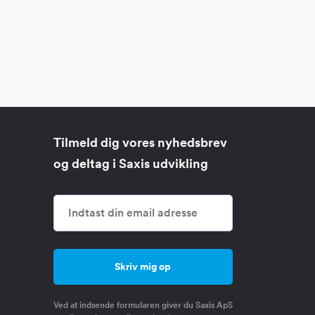
Tilmeld dig vores nyhedsbrev
og deltag i Saxis udvikling
Ved at indsende formularen giver du Saxis ApS