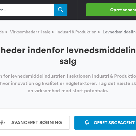
Opret annon
de
Virksomheder til salg
Industri & Produktion
Levnedsmiddelind
heder indenfor levnedsmiddelindu
salg
en for levnedsmiddelindustrien i sektionen Industri & Produkti
hvor innovation og kvalitet er nøglefaktorer. Tag det næste 
en virksomhed med stort potentiale.
AVANCERET SØGNING
OPRET SØGEAGENT