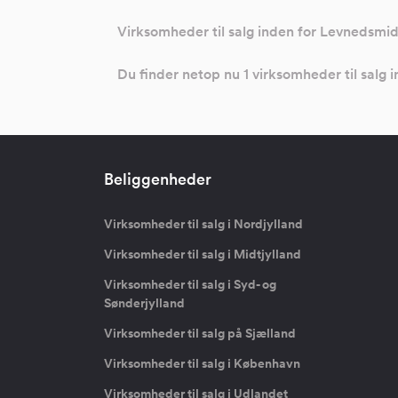
Virksomheder til salg inden for Levnedsmidd
Du finder netop nu 1 virksomheder til salg 
Beliggenheder
Virksomheder til salg i Nordjylland
Virksomheder til salg i Midtjylland
Virksomheder til salg i Syd- og
Sønderjylland
Virksomheder til salg på Sjælland
Virksomheder til salg i København
Virksomheder til salg i Udlandet