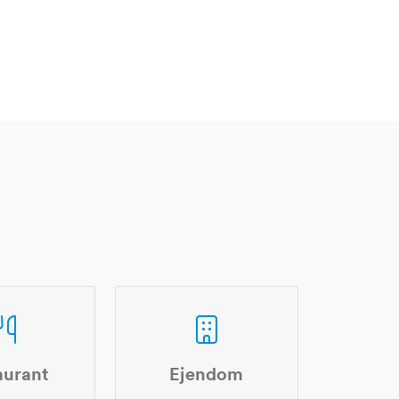
aurant
Ejendom