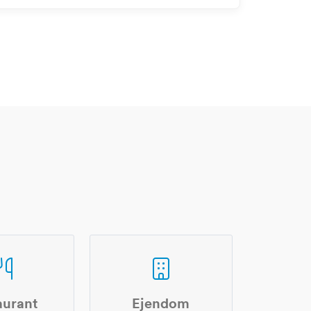
aurant
Ejendom