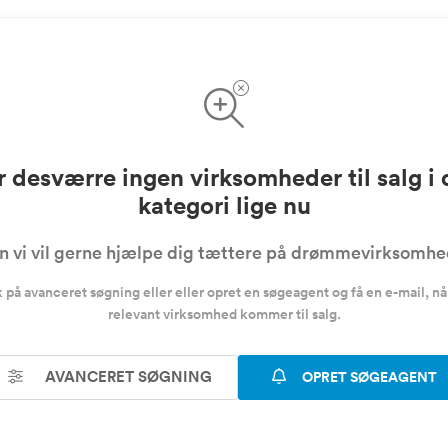
r desværre ingen virksomheder til salg i
kategori lige nu
 vi vil gerne hjælpe dig tættere på drømmevirksomh
k på avanceret søgning eller eller opret en søgeagent og få en e-mail, nå
relevant virksomhed kommer til salg.
AVANCERET SØGNING
OPRET SØGEAGENT