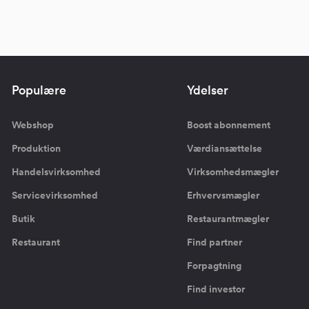
Populære
Ydelser
Webshop
Boost abonnement
Produktion
Værdiansættelse
Handelsvirksomhed
Virksomhedsmægler
Servicevirksomhed
Erhvervsmægler
Butik
Restaurantmægler
Restaurant
Find partner
Forpagtning
Find investor