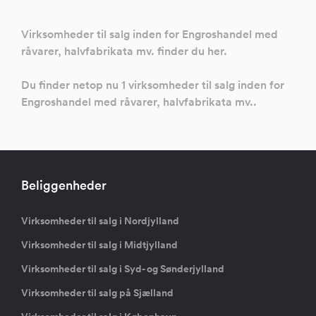
Virksomheder til salg inden for Engroshandel med
råvarer, halvfabrikata mv. finder du her.
Du finder netop nu 1 virksomheder til salg inden for
Engroshandel med råvarer, halvfabrikata mv..
Beliggenheder
Virksomheder til salg i Nordjylland
Virksomheder til salg i Midtjylland
Virksomheder til salg i Syd- og Sønderjylland
Virksomheder til salg på Sjælland