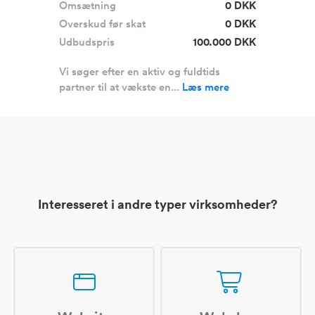
Omsætning
0 DKK
Overskud før skat
0 DKK
Udbudspris
100.000 DKK
Vi søger efter en aktiv og fuldtids
partner til at vækste en...
Læs mere
Interesseret i andre typer virksomheder?