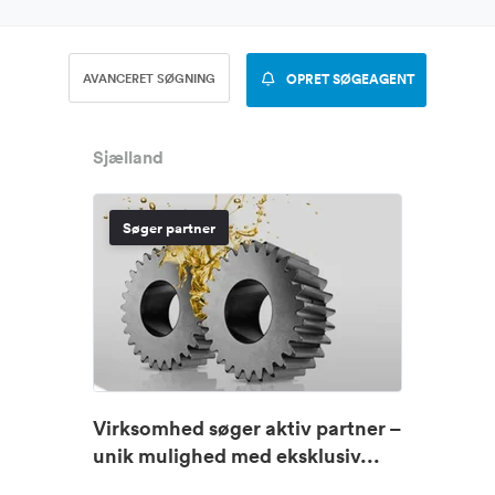
AVANCERET SØGNING
OPRET SØGEAGENT
Sjælland
Søger partner
Virksomhed søger aktiv partner –
unik mulighed med eksklusiv...