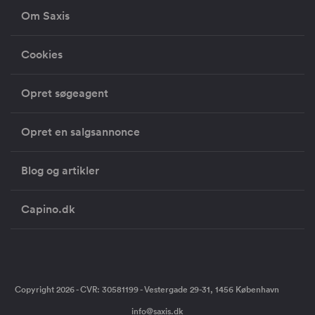
Om Saxis
Cookies
Opret søgeagent
Opret en salgsannonce
Blog og artikler
Capino.dk
Copyright 2026 - CVR: 30581199 - Vestergade 29-31, 1456 København
info@saxis.dk