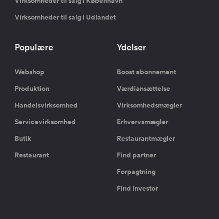
Virksomheder til salg i København
Virksomheder til salg i Udlandet
Populære
Ydelser
Webshop
Boost abonnement
Produktion
Værdiansættelse
Handelsvirksomhed
Virksomhedsmægler
Servicevirksomhed
Erhvervsmægler
Butik
Restaurantmægler
Restaurant
Find partner
Forpagtning
Find investor