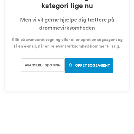
kategori lige nu
Men vi vil gerne hjælpe dig tættere på
drømmevirksomheden
Klik på avanceret søgning eller eller opret en søgeagent og
få en e-mail, når en relevant virksomhed kommer til salg.
AVANCERET SØGNING
OPRET SØGEAGENT