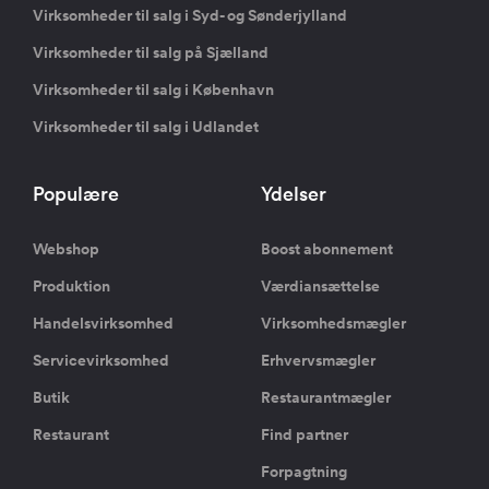
Virksomheder til salg i Syd- og Sønderjylland
Virksomheder til salg på Sjælland
Virksomheder til salg i København
Virksomheder til salg i Udlandet
Populære
Ydelser
Webshop
Boost abonnement
Produktion
Værdiansættelse
Handelsvirksomhed
Virksomhedsmægler
Servicevirksomhed
Erhvervsmægler
Butik
Restaurantmægler
Restaurant
Find partner
Forpagtning