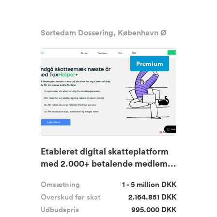
Sortedam Dossering, København Ø
Premium
Etableret digital skatteplatform
med 2.000+ betalende medlem...
Omsætning
1 - 5 million DKK
Overskud før skat
2.164.851 DKK
Udbudspris
995.000 DKK