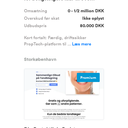
Omsætning
0 - 1/2 million DKK
Overskud før skat
Ikke oplyst
Udbudspris
80.000 DKK
Kort fortalt: Færdig, driftssikker
PropTech-platform til ...
Læs mere
Storkøbenhavn
Premium