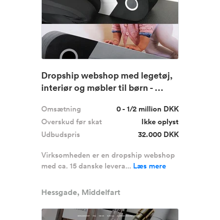
Dropship webshop med legetøj,
interiør og møbler til børn - ...
Omsætning
0 - 1/2 million DKK
Overskud før skat
Ikke oplyst
Udbudspris
32.000 DKK
Virksomheden er en dropship webshop
med ca. 15 danske levera...
Læs mere
Hessgade, Middelfart