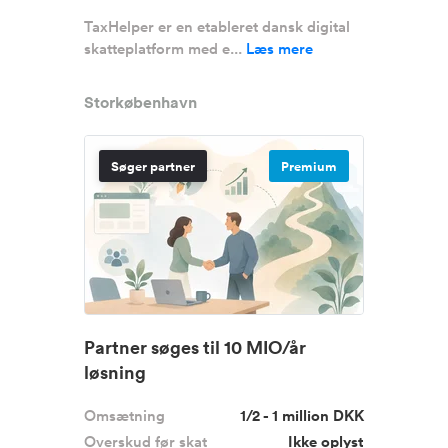
TaxHelper er en etableret dansk digital
skatteplatform med e...
Læs mere
Storkøbenhavn
Søger partner
Premium
Partner søges til 10 MIO/år
løsning
Omsætning
1/2 - 1 million DKK
Overskud før skat
Ikke oplyst