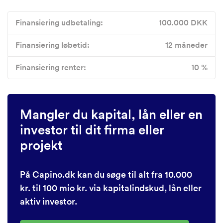
Finansiering udbetaling:
100.000 DKK
Finansiering løbetid:
12 måneder
Finansiering renter:
10 %
Mangler du kapital, lån eller en
investor til dit firma eller
projekt
På Capino.dk kan du søge til alt fra 10.000
kr. til 100 mio kr. via kapitalindskud, lån eller
aktiv investor.