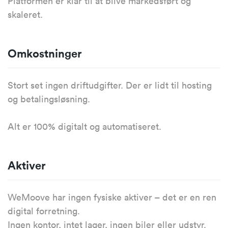
Platformen er klar til at blive markedsført og
skaleret.
Omkostninger
Stort set ingen driftudgifter. Der er lidt til hosting
og betalingsløsning.
Alt er 100% digitalt og automatiseret.
Aktiver
WeMoove har ingen fysiske aktiver – det er en ren
digital forretning.
Ingen kontor, intet lager, ingen biler eller udstyr.