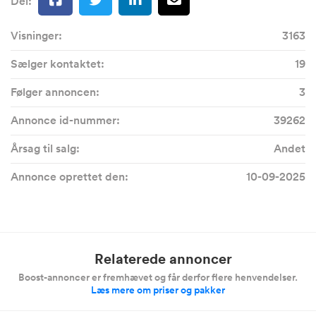
Del:
Visninger:
3163
Sælger kontaktet:
19
Følger annoncen:
3
Annonce id-nummer:
39262
Årsag til salg:
Andet
Annonce oprettet den:
10-09-2025
Relaterede annoncer
Boost-annoncer er fremhævet og får derfor flere henvendelser.
Læs mere om priser og pakker