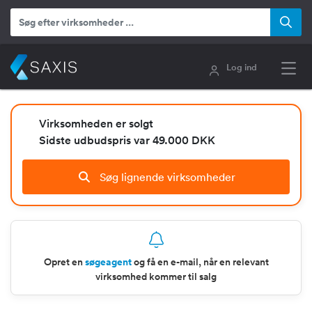
Log ind
Virksomheden er solgt
Sidste udbudspris var 49.000 DKK
Søg lignende virksomheder
Opret en
søgeagent
og få en e-mail, når en relevant
virksomhed kommer til salg