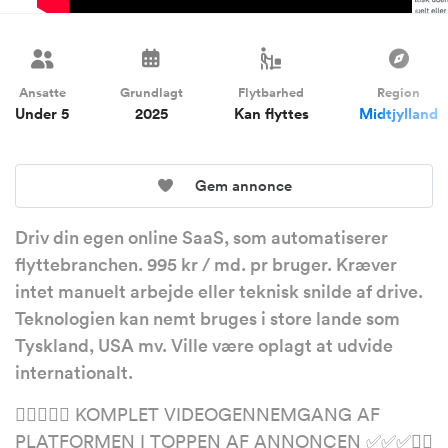
Ansatte
Grundlagt
Flytbarhed
Region
Under 5
2025
Kan flyttes
Midtjylland
Gem annonce
Driv din egen online SaaS, som automatiserer
flyttebranchen. 995 kr / md. pr bruger. Kræver
intet manuelt arbejde eller teknisk snilde af drive.
Teknologien kan nemt bruges i store lande som
Tyskland, USA mv. Ville være oplagt at udvide
internationalt.
☝🏼✅✅✅ KOMPLET VIDEOGENNEMGANG AF
PLATFORMEN I TOPPEN AF ANNONCEN ✅✅✅☝🏼