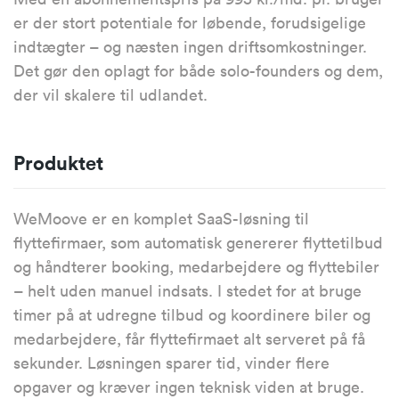
er der stort potentiale for løbende, forudsigelige
indtægter – og næsten ingen driftsomkostninger.
Det gør den oplagt for både solo-founders og dem,
der vil skalere til udlandet.
Produktet
WeMoove er en komplet SaaS-løsning til
flyttefirmaer, som automatisk genererer flyttetilbud
og håndterer booking, medarbejdere og flyttebiler
– helt uden manuel indsats. I stedet for at bruge
timer på at udregne tilbud og koordinere biler og
medarbejdere, får flyttefirmaet alt serveret på få
sekunder. Løsningen sparer tid, vinder flere
opgaver og kræver ingen teknisk viden at bruge.