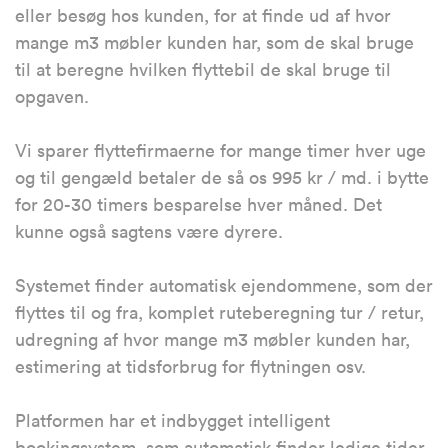
eller besøg hos kunden, for at finde ud af hvor
mange m3 møbler kunden har, som de skal bruge
til at beregne hvilken flyttebil de skal bruge til
opgaven.
Vi sparer flyttefirmaerne for mange timer hver uge
og til gengæld betaler de så os 995 kr / md. i bytte
for 20-30 timers besparelse hver måned. Det
kunne også sagtens være dyrere.
Systemet finder automatisk ejendommene, som der
flyttes til og fra, komplet ruteberegning tur / retur,
udregning af hvor mange m3 møbler kunden har,
estimering at tidsforbrug for flytningen osv.
Platformen har et indbygget intelligent
bookingsystem, som automatisk finder ledige tider,