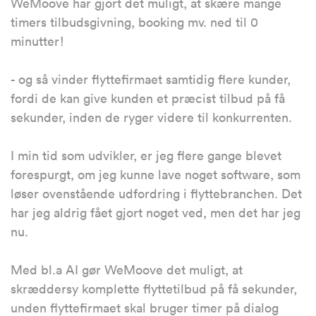
WeMoove har gjort det muligt, at skære mange
timers tilbudsgivning, booking mv. ned til 0
minutter!
- og så vinder flyttefirmaet samtidig flere kunder,
fordi de kan give kunden et præcist tilbud på få
sekunder, inden de ryger videre til konkurrenten.
I min tid som udvikler, er jeg flere gange blevet
forespurgt, om jeg kunne lave noget software, som
løser ovenstående udfordring i flyttebranchen. Det
har jeg aldrig fået gjort noget ved, men det har jeg
nu.
Med bl.a AI gør WeMoove det muligt, at
skræddersy komplette flyttetilbud på få sekunder,
unden flyttefirmaet skal bruger timer på dialog