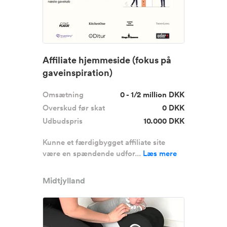
Affiliate hjemmeside (fokus på
gaveinspiration)
Omsætning
0 - 1/2 million DKK
Overskud før skat
0 DKK
Udbudspris
10.000 DKK
Kunne et færdigbygget affiliate site
være en spændende udfor...
Læs mere
Midtjylland