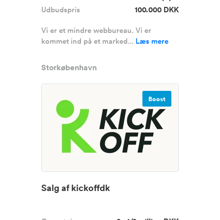
Udbudspris
100.000 DKK
Vi er et mindre webbureau. Vi er
kommet ind på et marked...
Læs mere
Storkøbenhavn
Boost
Salg af kickoffdk