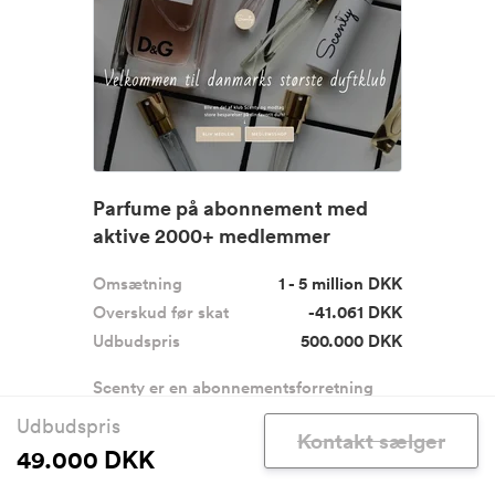
Parfume på abonnement med
aktive 2000+ medlemmer
Omsætning
1 - 5 million DKK
Overskud før skat
-41.061 DKK
Udbudspris
500.000 DKK
Scenty er en abonnementsforretning
hvor medlemmerne hver mån...
Læs
Udbudspris
mere
Kontakt sælger
49.000 DKK