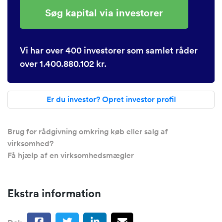
Søg kapital via investorer
Vi har over 400 investorer som samlet råder
over 1.400.880.102 kr.
Er du investor? Opret investor profil
Brug for rådgivning omkring køb eller salg af
virksomhed?
Få hjælp af en virksomhedsmægler
Ekstra information