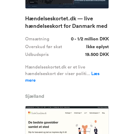
Hændelseskortet.dk — live
hændelseskort for Danmark med
1.83...
Omsætning
0 - 1/2 million DKK
Overskud før skat
Ikke oplyst
Udbudspris
19.500 DKK
Hændelseskortet.dk er et live
hændelseskort der viser politi...
Læs
mere
Sjælland