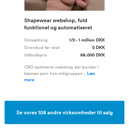
Shapewear webshop, fuld
funktionel og automatiseret
Omsætning
1/2 - 1 million DKK
Overskud før skat
0 DKK
Udbudspris
68.000 DKK
CRO optimeret webshop der bunder i
kæmpe pain hos målgruppen...
Læs
mere
Se vores 108 andre virksomheder til salg