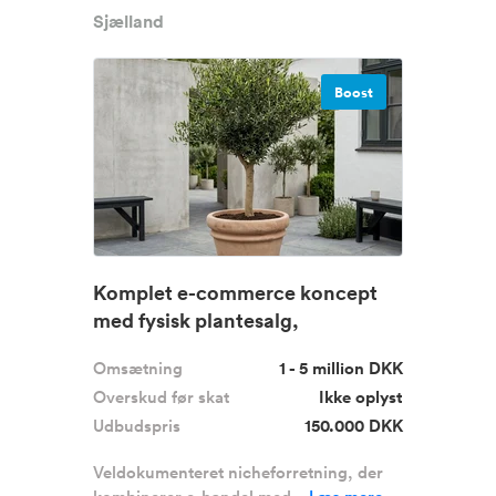
Sjælland
Boost
Komplet e-commerce koncept
med fysisk plantesalg,
gennemtest...
Omsætning
1 - 5 million DKK
Overskud før skat
Ikke oplyst
Udbudspris
150.000 DKK
Veldokumenteret nicheforretning, der