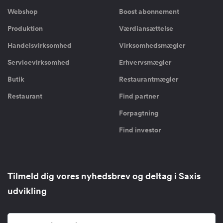
Webshop
Boost abonnement
Produktion
Værdiansættelse
Handelsvirksomhed
Virksomhedsmægler
Servicevirksomhed
Erhvervsmægler
Butik
Restaurantmægler
Restaurant
Find partner
Forpagtning
Find investor
Tilmeld dig vores nyhedsbrev og deltag i Saxis
udvikling