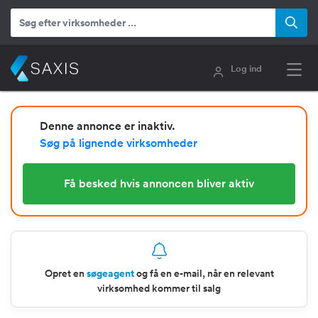
Log ind
Denne annonce er inaktiv.
Søg på lignende virksomheder
Få besked hvis annoncen bliver aktiv
Opret en
søgeagent
og få en e-mail, når en relevant
virksomhed kommer til salg