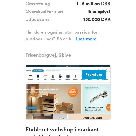
Omsætning
1 - 5 million DKK
Overskud før skat
Ikke oplyst
Udbudspris
450.000 DKK
Har du en også en stor passion for
outdoor-livet? Så er h...
Læs mere
Frisenborgvej, Skive
Premium
Etableret webshop i markant