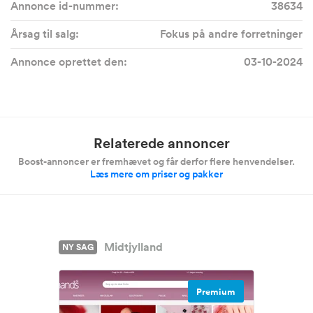
Annonce id-nummer:
38634
Årsag til salg:
Fokus på andre forretninger
Annonce oprettet den:
03-10-2024
Relaterede annoncer
Boost-annoncer er fremhævet og får derfor flere henvendelser.
Læs mere om priser og pakker
Midtjylland
NY SAG
Premium