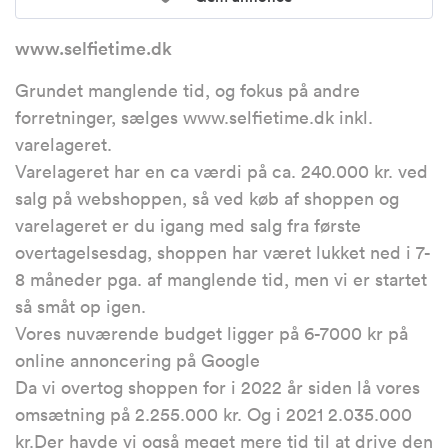
www.selfietime.dk
Grundet manglende tid, og fokus på andre
forretninger, sælges www.selfietime.dk inkl.
varelageret.
Varelageret har en ca værdi på ca. 240.000 kr. ved
salg på webshoppen, så ved køb af shoppen og
varelageret er du igang med salg fra første
overtagelsesdag, shoppen har været lukket ned i 7-
8 måneder pga. af manglende tid, men vi er startet
så småt op igen.
Vores nuværende budget ligger på 6-7000 kr på
online annoncering på Google
Da vi overtog shoppen for i 2022 år siden lå vores
omsætning på 2.255.000 kr. Og i 2021 2.035.000
kr.Der havde vi også meget mere tid til at drive den