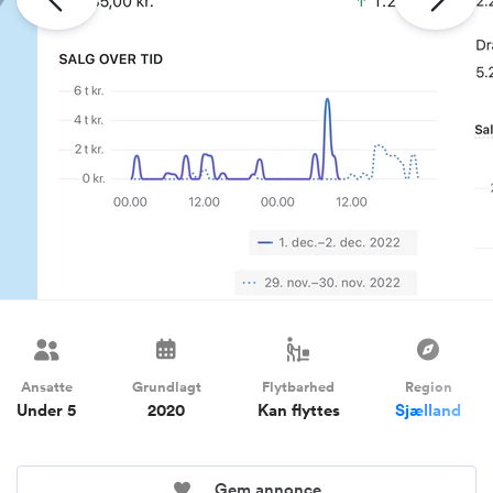
Ansatte
Grundlagt
Flytbarhed
Region
Under 5
2020
Kan flyttes
Sjælland
Gem annonce