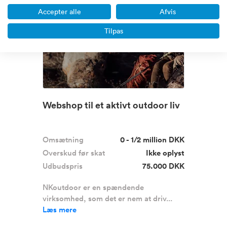
Accepter alle
Afvis
Boost
Tilpas
Webshop til et aktivt outdoor liv
Omsætning
0 - 1/2 million DKK
Overskud før skat
Ikke oplyst
Udbudspris
75.000 DKK
NKoutdoor er en spændende
virksomhed, som det er nem at driv...
Læs mere