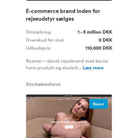
E-commerce brand inden for
rejseudstyr sælges
Omsætning
1 - 5 million DKK
Overskud før skat
0 DKK
Udbudspris
110.000 DKK
Roamer – dansk rejsebrand med bevist
hero-produkt og skalerb...
Læs mere
Storkøbenhavn
Boost