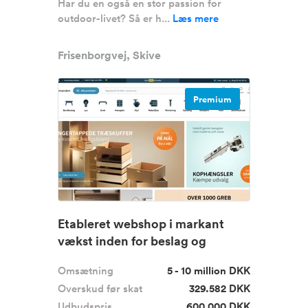
Har du en også en stor passion for
outdoor-livet? Så er h...
Læs mere
Frisenborgvej, Skive
Premium
Etableret webshop i markant
vækst inden for beslag og
hardwa...
Omsætning
5 - 10 million DKK
Overskud før skat
329.582 DKK
Udbudspris
600.000 DKK