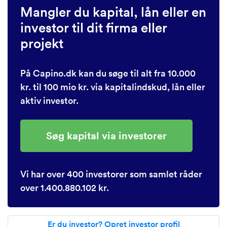
Mangler du kapital, lån eller en
investor til dit firma eller
projekt
På Capino.dk kan du søge til alt fra 10.000
kr. til 100 mio kr. via kapitalindskud, lån eller
aktiv investor.
Søg kapital via investorer
Vi har over 400 investorer som samlet råder
over 1.400.880.102 kr.
Er du investor? Opret investor profil