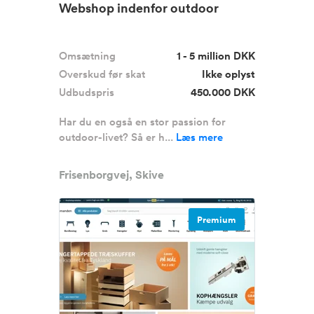
Webshop indenfor outdoor
Omsætning
1 - 5 million DKK
Overskud før skat
Ikke oplyst
Udbudspris
450.000 DKK
Har du en også en stor passion for
outdoor-livet? Så er h...
Læs mere
Frisenborgvej, Skive
Premium