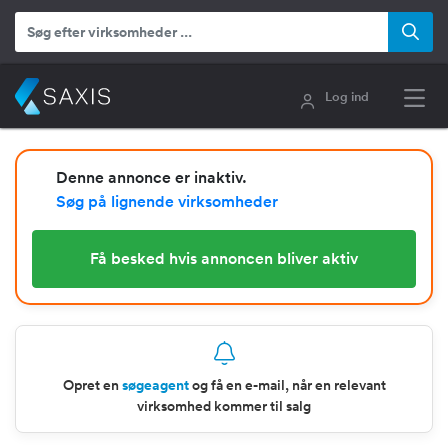
Log ind
Denne annonce er inaktiv.
Søg på lignende virksomheder
Få besked hvis annoncen bliver aktiv
Opret en
søgeagent
og få en e-mail, når en relevant
virksomhed kommer til salg