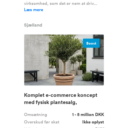
virksomhed, som det er nem at driv...
Læs mere
Sjælland
Boost
Komplet e-commerce koncept
med fysisk plantesalg,
gennemtest...
Omsætning
1 - 5 million DKK
Overskud før skat
Ikke oplyst