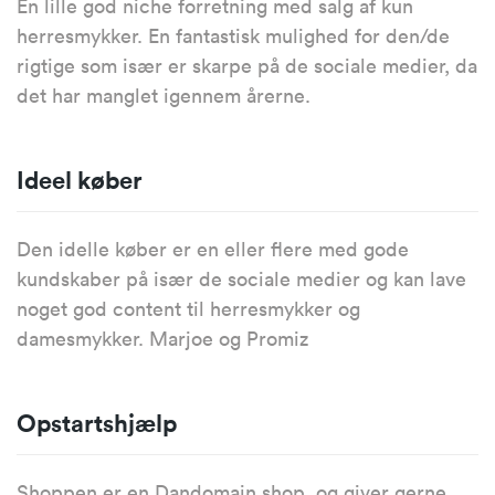
En lille god niche forretning med salg af kun
herresmykker. En fantastisk mulighed for den/de
rigtige som især er skarpe på de sociale medier, da
det har manglet igennem årerne.
Ideel køber
Den idelle køber er en eller flere med gode
kundskaber på især de sociale medier og kan lave
noget god content til herresmykker og
damesmykker. Marjoe og Promiz
Opstartshjælp
Shoppen er en Dandomain shop, og giver gerne