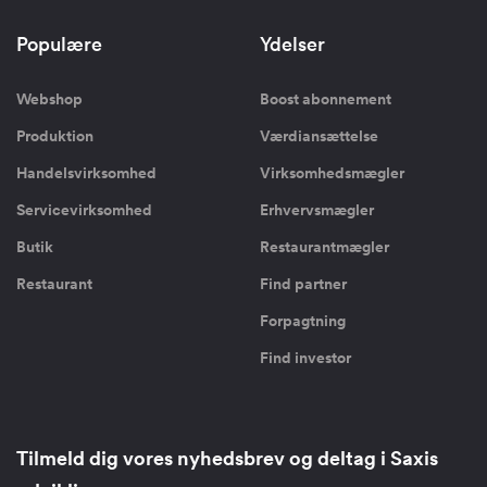
Populære
Ydelser
Webshop
Boost abonnement
Produktion
Værdiansættelse
Handelsvirksomhed
Virksomhedsmægler
Servicevirksomhed
Erhvervsmægler
Butik
Restaurantmægler
Restaurant
Find partner
Forpagtning
Find investor
Tilmeld dig vores nyhedsbrev og deltag i Saxis