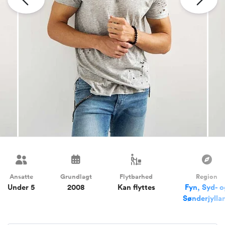
Ansatte
Grundlagt
Flytbarhed
Region
Under 5
2008
Kan flyttes
Fyn, Syd- 
Sønderjylla