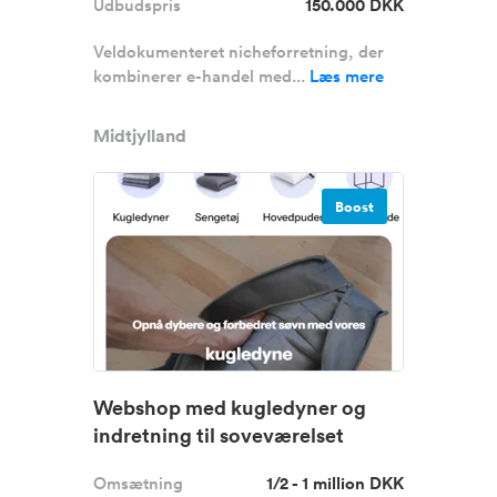
Udbudspris
150.000 DKK
Veldokumenteret nicheforretning, der
kombinerer e-handel med...
Læs mere
Midtjylland
Boost
Webshop med kugledyner og
indretning til soveværelset
Omsætning
1/2 - 1 million DKK