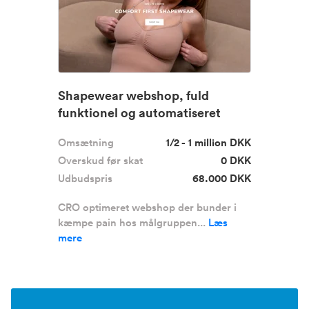
Shapewear webshop, fuld
funktionel og automatiseret
Omsætning
1/2 - 1 million DKK
Overskud før skat
0 DKK
Udbudspris
68.000 DKK
CRO optimeret webshop der bunder i
kæmpe pain hos målgruppen...
Læs
mere