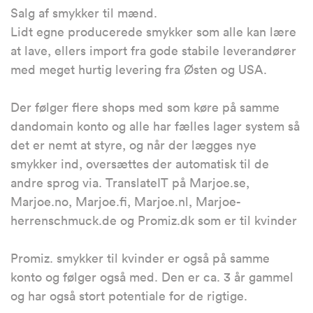
Salg af smykker til mænd.
Lidt egne producerede smykker som alle kan lære
at lave, ellers import fra gode stabile leverandører
med meget hurtig levering fra Østen og USA.
Der følger flere shops med som køre på samme
dandomain konto og alle har fælles lager system så
det er nemt at styre, og når der lægges nye
smykker ind, oversættes der automatisk til de
andre sprog via. TranslateIT på Marjoe.se,
Marjoe.no, Marjoe.fi, Marjoe.nl, Marjoe-
herrenschmuck.de og Promiz.dk som er til kvinder
Promiz. smykker til kvinder er også på samme
konto og følger også med. Den er ca. 3 år gammel
og har også stort potentiale for de rigtige.