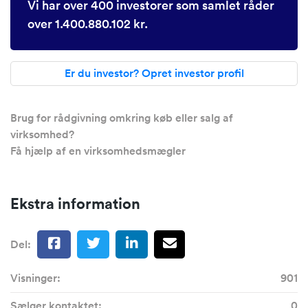
Vi har over 400 investorer som samlet råder
over 1.400.880.102 kr.
Er du investor? Opret investor profil
Brug for rådgivning omkring køb eller salg af
virksomhed?
Få hjælp af en virksomhedsmægler
Ekstra information
Del:
Visninger:
901
Sælger kontaktet:
0