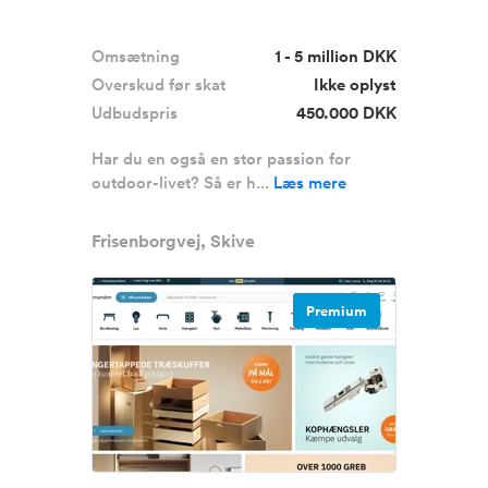
Omsætning
1 - 5 million DKK
Overskud før skat
Ikke oplyst
Udbudspris
450.000 DKK
Har du en også en stor passion for
outdoor-livet? Så er h...
Læs mere
Frisenborgvej, Skive
Premium