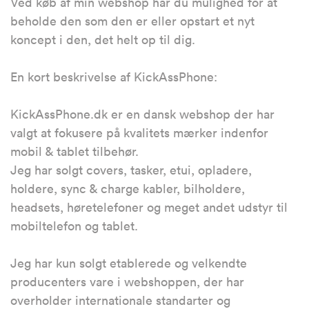
Ved køb af min webshop har du mulighed for at
beholde den som den er eller opstart et nyt
koncept i den, det helt op til dig.
En kort beskrivelse af KickAssPhone:
KickAssPhone.dk er en dansk webshop der har
valgt at fokusere på kvalitets mærker indenfor
mobil & tablet tilbehør.
Jeg har solgt covers, tasker, etui, opladere,
holdere, sync & charge kabler, bilholdere,
headsets, høretelefoner og meget andet udstyr til
mobiltelefon og tablet.
Jeg har kun solgt etablerede og velkendte
producenters vare i webshoppen, der har
overholder internationale standarter og