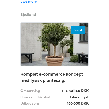
Læs mere
Sjælland
Boost
Komplet e-commerce koncept
med fysisk plantesalg,
gennemtest...
Omsætning
1 - 5 million DKK
Overskud før skat
Ikke oplyst
Udbudspris
150.000 DKK