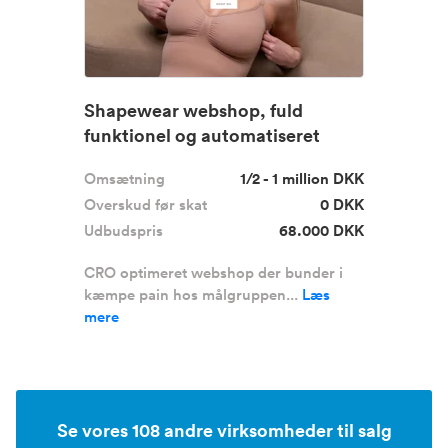
Shapewear webshop, fuld
funktionel og automatiseret
Omsætning
1/2 - 1 million DKK
Overskud før skat
0 DKK
Udbudspris
68.000 DKK
CRO optimeret webshop der bunder i
kæmpe pain hos målgruppen...
Læs
mere
Se vores 108 andre virksomheder til salg