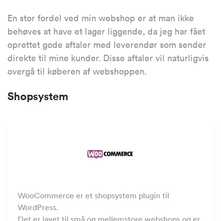
En stor fordel ved min webshop er at man ikke
behøves at have et lager liggende, da jeg har fået
oprettet gode aftaler med leverendør som sender
direkte til mine kunder. Disse aftaler vil naturligvis
overgå til køberen af webshoppen.
Shopsystem
WooCommerce er et shopsystem plugin til
WordPress.
Det er lavet til små og mellemstore webshops og er