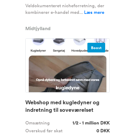
Veldokumenteret nicheforretning, der
kombinerer e-handel med...
Læs mere
Midtjylland
Boost
Webshop med kugledyner og
indretning til soveværelset
Omsætning
1/2 - 1 million DKK
Overskud før skat
0 DKK