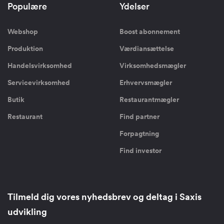
Populære
Ydelser
Webshop
Boost abonnement
Produktion
Værdiansættelse
Handelsvirksomhed
Virksomhedsmægler
Servicevirksomhed
Erhvervsmægler
Butik
Restaurantmægler
Restaurant
Find partner
Forpagtning
Find investor
Tilmeld dig vores nyhedsbrev og deltag i Saxis
udvikling