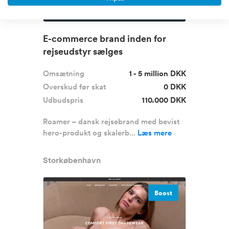
E-commerce brand inden for
rejseudstyr sælges
Omsætning
1 - 5 million DKK
Overskud før skat
0 DKK
Udbudspris
110.000 DKK
Roamer – dansk rejsebrand med bevist
hero-produkt og skalerb...
Læs mere
Storkøbenhavn
Boost