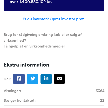
over 1.400.880.102 kr.
Er du investor? Opret investor profil
Brug for rådgivning omkring køb eller salg af
virksomhed?
Få hjælp af en virksomhedsmægler
Ekstra information
Del:
Visninger:
3364
Sælger kontaktet:
22