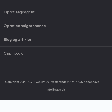
Opret søgeagent
Opret en salgsannonce
Blog og artikler
Capino.dk
Copyright 2026 - CVR: 30581199 - Vestergade 29-31, 1456 København
info@saxis.dk