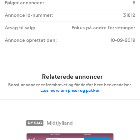
Følger annoncen:
6
Annonce id-nummer:
31812
Årsag til salg:
Fokus på andre forretninger
Annonce oprettet den:
10-09-2019
Relaterede annoncer
Boost-annoncer er fremhævet og får derfor flere henvendelser.
Læs mere om priser og pakker
Midtjylland
NY SAG