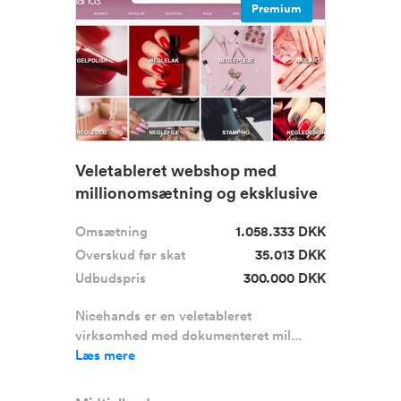
Premium
Veletableret webshop med
millionomsætning og eksklusive
leve...
Omsætning
1.058.333 DKK
Overskud før skat
35.013 DKK
Udbudspris
300.000 DKK
Nicehands er en veletableret
virksomhed med dokumenteret mil...
Læs mere