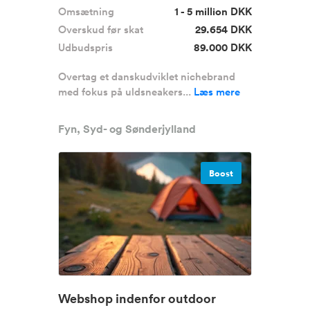
Omsætning
1 - 5 million DKK
Overskud før skat
29.654 DKK
Udbudspris
89.000 DKK
Overtag et danskudviklet nichebrand
med fokus på uldsneakers...
Læs mere
Fyn, Syd- og Sønderjylland
Boost
Webshop indenfor outdoor