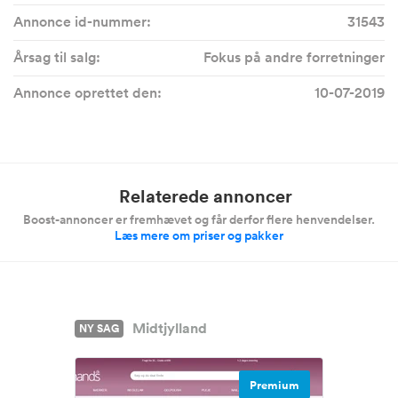
Annonce id-nummer:
31543
Årsag til salg:
Fokus på andre forretninger
Annonce oprettet den:
10-07-2019
Relaterede annoncer
Boost-annoncer er fremhævet og får derfor flere henvendelser.
Læs mere om priser og pakker
Midtjylland
NY SAG
Premium