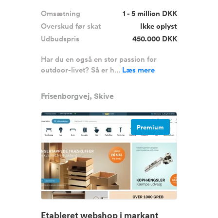
Omsætning
1 - 5 million DKK
Overskud før skat
Ikke oplyst
Udbudspris
450.000 DKK
Har du en også en stor passion for
outdoor-livet? Så er h...
Læs mere
Frisenborgvej, Skive
Premium
Etableret webshop i markant