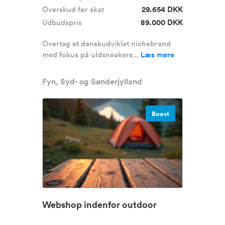
Overskud før skat
29.654 DKK
Udbudspris
89.000 DKK
Overtag et danskudviklet nichebrand
med fokus på uldsneakers...
Læs mere
Fyn, Syd- og Sønderjylland
Boost
Webshop indenfor outdoor