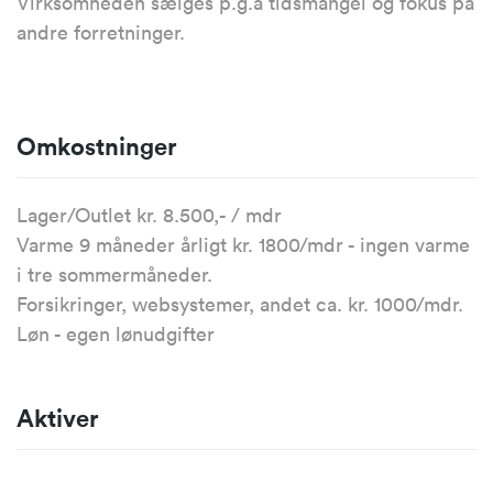
Virksomheden sælges p.g.a tidsmangel og fokus på
andre forretninger.
Omkostninger
Lager/Outlet kr. 8.500,- / mdr
Varme 9 måneder årligt kr. 1800/mdr - ingen varme
i tre sommermåneder.
Forsikringer, websystemer, andet ca. kr. 1000/mdr.
Løn - egen lønudgifter
Aktiver