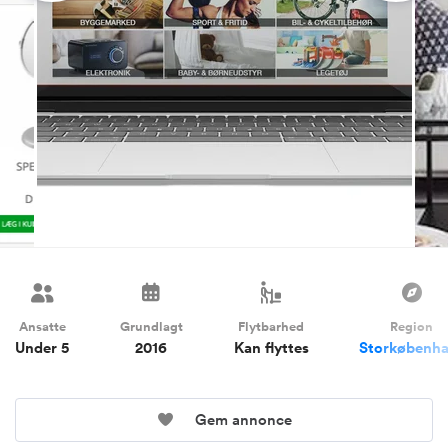
Ansatte
Grundlagt
Flytbarhed
Region
Under 5
2016
Kan flyttes
Storkøbenh
Gem annonce