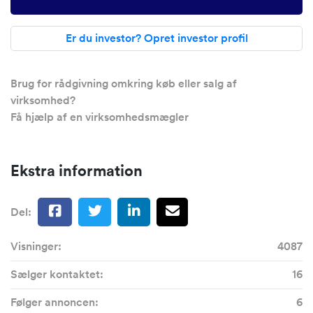
Er du investor? Opret investor profil
Brug for rådgivning omkring køb eller salg af
virksomhed?
Få hjælp af en virksomhedsmægler
Ekstra information
Del:
Visninger:
4087
Sælger kontaktet:
16
Følger annoncen:
6