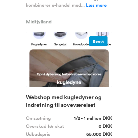
kombinerer e-handel med...
Læs mere
Midtjylland
Boost
Webshop med kugledyner og
indretning til soveværelset
Omsætning
1/2 - 1 million DKK
Overskud før skat
0 DKK
Udbudspris
65.000 DKK