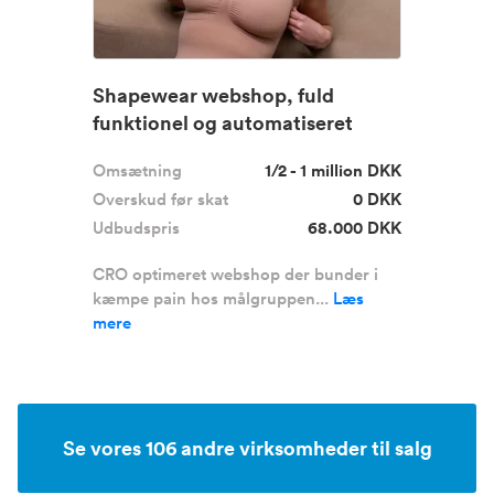
Shapewear webshop, fuld
funktionel og automatiseret
Omsætning
1/2 - 1 million DKK
Overskud før skat
0 DKK
Udbudspris
68.000 DKK
CRO optimeret webshop der bunder i
kæmpe pain hos målgruppen...
Læs
mere
Se vores 106 andre virksomheder til salg