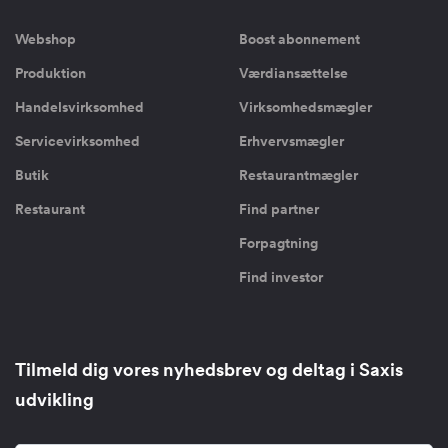
Webshop
Boost abonnement
Produktion
Værdiansættelse
Handelsvirksomhed
Virksomhedsmægler
Servicevirksomhed
Erhvervsmægler
Butik
Restaurantmægler
Restaurant
Find partner
Forpagtning
Find investor
Tilmeld dig vores nyhedsbrev og deltag i Saxis
udvikling