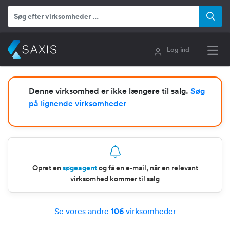
Log ind
Denne virksomhed er ikke længere til salg.
Søg
på lignende virksomheder
Opret en
søgeagent
og få en e-mail, når en relevant
virksomhed kommer til salg
Se vores andre
106
virksomheder