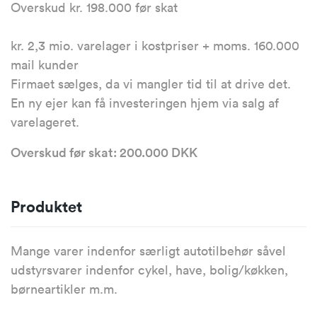
Overskud kr. 198.000 før skat
kr. 2,3 mio. varelager i kostpriser + moms. 160.000
mail kunder
Firmaet sælges, da vi mangler tid til at drive det.
En ny ejer kan få investeringen hjem via salg af
varelageret.
Overskud før skat: 200.000 DKK
Produktet
Mange varer indenfor særligt autotilbehør såvel
udstyrsvarer indenfor cykel, have, bolig/køkken,
børneartikler m.m.