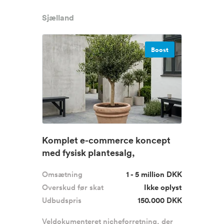
Sjælland
Boost
Komplet e-commerce koncept
med fysisk plantesalg,
gennemtest...
Omsætning
1 - 5 million DKK
Overskud før skat
Ikke oplyst
Udbudspris
150.000 DKK
Veldokumenteret nicheforretning, der