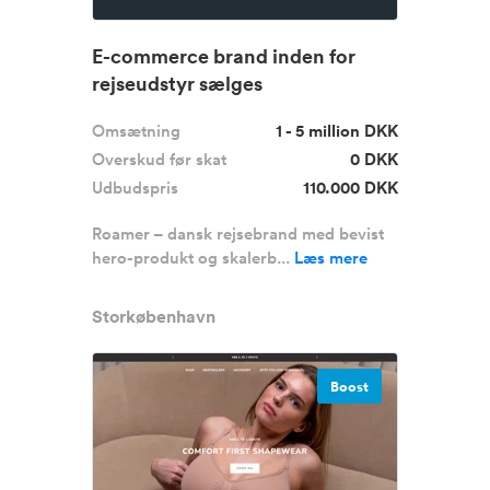
E-commerce brand inden for
rejseudstyr sælges
Omsætning
1 - 5 million DKK
Overskud før skat
0 DKK
Udbudspris
110.000 DKK
Roamer – dansk rejsebrand med bevist
hero-produkt og skalerb...
Læs mere
Storkøbenhavn
Boost