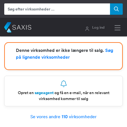
Log ind
Denne virksomhed er ikke længere til salg.
Søg
på lignende virksomheder
Opret en
søgeagent
og få en e-mail, når en relevant
virksomhed kommer til salg
Se vores andre
110
virksomheder