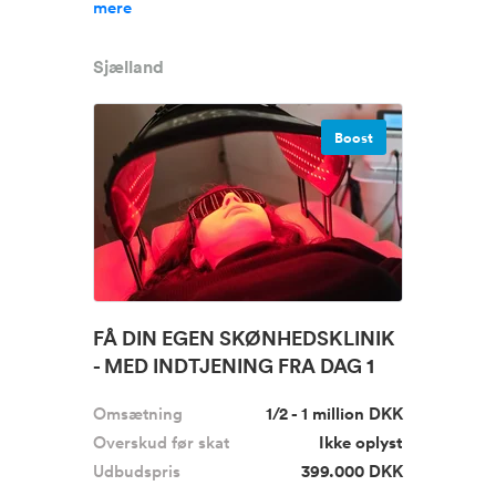
mere
Sjælland
Boost
FÅ DIN EGEN SKØNHEDSKLINIK
- MED INDTJENING FRA DAG 1
Omsætning
1/2 - 1 million DKK
Overskud før skat
Ikke oplyst
Udbudspris
399.000 DKK