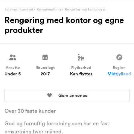
Servicevirksomhed
/
Rengøringsfirma
/
Rengøring med kontor og e...
Rengøring med kontor og egne
produkter
Ansatte
Grundlagt
Flytbarhed
Region
Under 5
2017
Kan flyttes
Midtjylland
Gem annonce
Over 30 faste kunder
God og fornuftig forretning som har en fast
omsætning hver måned.