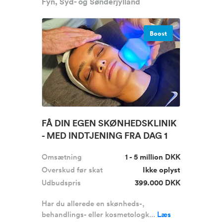
Fyn, Syd- og Sønderjylland
Boost
FÅ DIN EGEN SKØNHEDSKLINIK
- MED INDTJENING FRA DAG 1
Omsætning
1 - 5 million DKK
Overskud før skat
Ikke oplyst
Udbudspris
399.000 DKK
Har du allerede en skønheds-,
behandlings- eller kosmetologk...
Læs