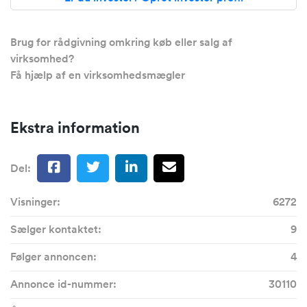
Brug for rådgivning omkring køb eller salg af
virksomhed?
Få hjælp af en virksomhedsmægler
Ekstra information
Del:
Visninger:
6272
Sælger kontaktet:
9
Følger annoncen:
4
Annonce id-nummer:
30110