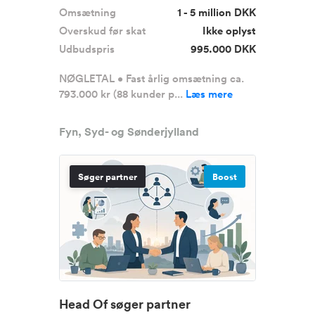
Omsætning
1 - 5 million DKK
Overskud før skat
Ikke oplyst
Udbudspris
995.000 DKK
NØGLETAL • Fast årlig omsætning ca.
793.000 kr (88 kunder p...
Læs mere
Fyn, Syd- og Sønderjylland
Søger partner
Boost
Head Of søger partner