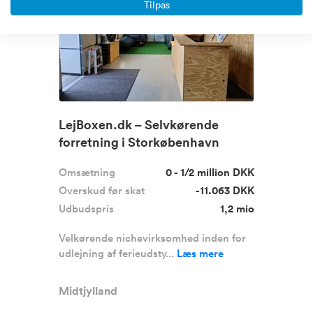
Tilpas
LejBoxen.dk – Selvkørende
forretning i Storkøbenhavn
sælges
Omsætning
0 - 1/2 million DKK
Overskud før skat
-11.063 DKK
Udbudspris
1,2 mio
Velkørende nichevirksomhed inden for
udlejning af ferieudsty...
Læs mere
Midtjylland