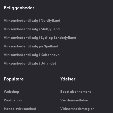
Beliggenheder
Virksomheder til salg i Nordjylland
Virksomheder til salg i Midtjylland
Virksomheder til salg i Syd- og Sønderjylland
Virksomheder til salg på Sjælland
Virksomheder til salg i København
Virksomheder til salg i Udlandet
Populære
Ydelser
Webshop
Boost abonnement
Produktion
Værdiansættelse
Handelsvirksomhed
Virksomhedsmægler