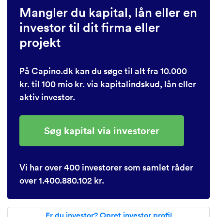
Mangler du kapital, lån eller en
investor til dit firma eller
projekt
På Capino.dk kan du søge til alt fra 10.000
kr. til 100 mio kr. via kapitalindskud, lån eller
aktiv investor.
Søg kapital via investorer
Vi har over 400 investorer som samlet råder
over 1.400.880.102 kr.
Er du investor? Opret investor profil