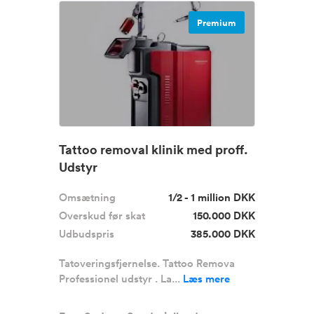
Premium
Tattoo removal klinik med proff.
Udstyr
Omsætning
1/2 - 1 million DKK
Overskud før skat
150.000 DKK
Udbudspris
385.000 DKK
Tatoveringsfjernelse. Tattoo Remova
Professionel udstyr . La...
Læs mere