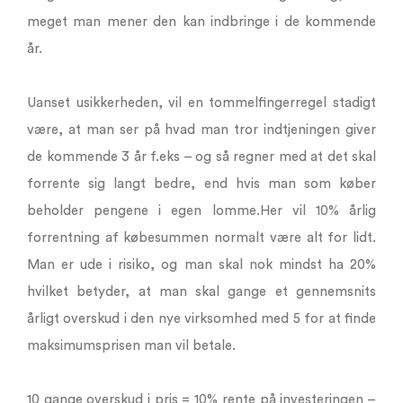
meget man mener den kan indbringe i de kommende
år.
Uanset usikkerheden, vil en tommelfingerregel stadigt
være, at man ser på hvad man tror indtjeningen giver
de kommende 3 år f.eks – og så regner med at det skal
forrente sig langt bedre, end hvis man som køber
beholder pengene i egen lomme.Her vil 10% årlig
forrentning af købesummen normalt være alt for lidt.
Man er ude i risiko, og man skal nok mindst ha 20%
hvilket betyder, at man skal gange et gennemsnits
årligt overskud i den nye virksomhed med 5 for at finde
maksimumsprisen man vil betale.
10 gange overskud i pris = 10% rente på investeringen –