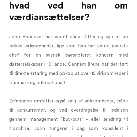
hvad ved han om
værdiansættelser?
John Hannover har været både stifter og ejer af en
række virksomheder, lige som han har været øverste
chef for en svensk børsnoteret koncern med
datterselskaber i 10 lande. Gennem årene har det ført
til direkte erfaring med opkøb af over 15 virksomheder i
Danmark og internationalt.
Erfaringen omfatter også salg af virksomheder, både
til konkurrenter, og ved overdragelse til ledelsen
gennem management ”buy-outs” – eller ændring til
franchise. John fungerer i dag som konsulent i