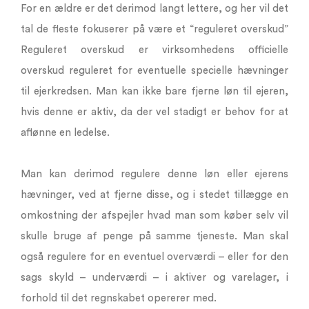
For en ældre er det derimod langt lettere, og her vil det
tal de fleste fokuserer på være et “reguleret overskud”
Reguleret overskud er virksomhedens officielle
overskud reguleret for eventuelle specielle hævninger
til ejerkredsen. Man kan ikke bare fjerne løn til ejeren,
hvis denne er aktiv, da der vel stadigt er behov for at
aflønne en ledelse.
Man kan derimod regulere denne løn eller ejerens
hævninger, ved at fjerne disse, og i stedet tillægge en
omkostning der afspejler hvad man som køber selv vil
skulle bruge af penge på samme tjeneste. Man skal
også regulere for en eventuel overværdi – eller for den
sags skyld – underværdi – i aktiver og varelager, i
forhold til det regnskabet opererer med.