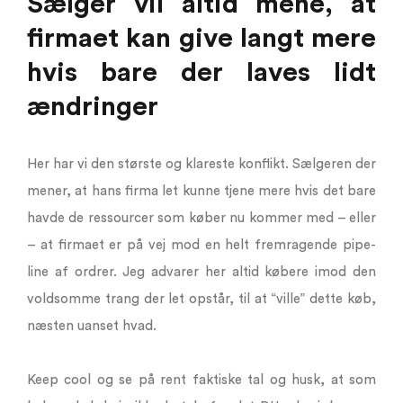
Sælger vil altid mene, at
firmaet kan give langt mere
hvis bare der laves lidt
ændringer
Her har vi den største og klareste konflikt. Sælgeren der
mener, at hans firma let kunne tjene mere hvis det bare
havde de ressourcer som køber nu kommer med – eller
– at firmaet er på vej mod en helt fremragende pipe-
line af ordrer. Jeg advarer her altid købere imod den
voldsomme trang der let opstår, til at “ville” dette køb,
næsten uanset hvad.
Keep cool og se på rent faktiske tal og husk, at som