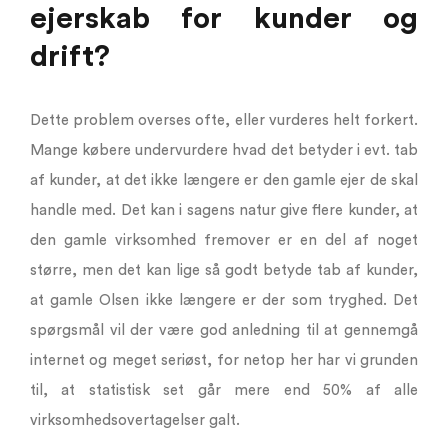
ejerskab for kunder og
drift?
Dette problem overses ofte, eller vurderes helt forkert.
Mange købere undervurdere hvad det betyder i evt. tab
af kunder, at det ikke længere er den gamle ejer de skal
handle med. Det kan i sagens natur give flere kunder, at
den gamle virksomhed fremover er en del af noget
større, men det kan lige så godt betyde tab af kunder,
at gamle Olsen ikke længere er der som tryghed. Det
spørgsmål vil der være god anledning til at gennemgå
internet og meget seriøst, for netop her har vi grunden
til, at statistisk set går mere end 50% af alle
virksomhedsovertagelser galt.