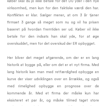
køber skal du jo ikke betale for det DU yder i den nye
virksomhed, men kun for den faktiske værdi den har.
Konflikten er klar. Sælger mener, at om 3 år tjener
firmaet 3 gange så meget som nu og vil ha prisen
baseret på hvordan fremtiden ser ud. Køber vil ikke
betale for den indsats han skal yde, for at øge
overskuddet, men for det overskud der ER opbygget.
Her bliver det meget afgørende, om der er en lang
historik at bygge på, eller om det er et nyt firma. Med
lang historik kan man med retfærdighed opbygge en
kurve der viser udviklingen over en årrække, og også
med rimelighed opbygge en prognose over de
kommende år. Med et firma der måske kun har
eksisteret et par år, og måske tilmed taget store