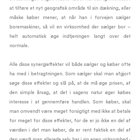
at tilføre et nyt geografisk område til sin dækning, eller
måske køber mener, at når han i forvejen sælger
boremaskiner, så vil en virksomhed der sælger bor –
helt automatisk øge indtjeningen langt over det
normale.
Alle disse synergieffekter vil både sælger og køber ofte
ha med i betragtningen. Som sælger skal man afgjort
søge disse effekter og slå på, at de må øge prisen, af
den simple årsag, at det i sagens natur øger købes
interesse i at gennemføre handlen. Som køber, skal
man omvendt være meget forsigtigt med ikke at betale
for meget for disse effekter, for de er jo ikke en del af
værdien i det man køber, de er rent faktisk en del af
den værdi man allerede selv har i sin egen virksomhed -