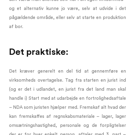
og et alternativ kunne jo være, selv at udvide i det
pågældende område, eller selv at starte en produktion
af bor.
Det praktiske:
Det kræver generelt en del tid at gennemføre en
virksomheds overtagelse. Tag fra starten en jurist ind
(og er det i udlandet, en jurist fra det land man skal
handle i) Start med at udarbejde en fortrolighedsaftale
– NDA som juristen hjælper med. Fremskaf alt hvad der
kan fremskaffes af regnskabsmateriale – lager, lager
omsætningshastighed, personale og de forpligtelser
der er for hver enkelt person, aftaler med 3. part –