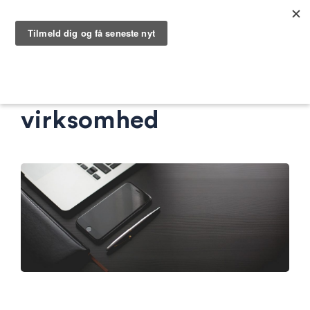
Værdiansættelse af
virksomhed