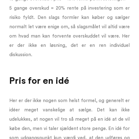
5 gange overskud = 20% rente på investering som er
risiko fyldt. Den slags formler kan køber og sælger
normalt let være enige om, så slagsmålet vil altid være
om hvad man kan forvente overskuddet vil være. Her
er der ikke en løsning, det er en ren individuel
diskussion.
Pris for en idé
Her er der ikke nogen som helst formel, og generelt er
idéer meget vanskelige at sælge. Det kan ikke
udelukkes, at nogen vil tro så meget på en idé at de vil
købe den, men vi taler sjældent store penge. En idé for
som udgangspunkt kun værdi ved, at den udføres og