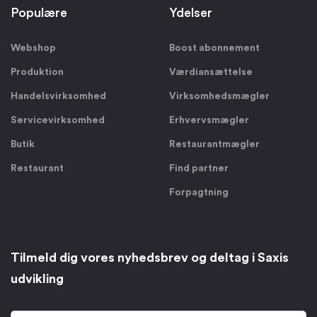
Populære
Ydelser
Webshop
Boost abonnement
Produktion
Værdiansættelse
Handelsvirksomhed
Virksomhedsmægler
Servicevirksomhed
Erhvervsmægler
Butik
Restaurantmægler
Restaurant
Find partner
Forpagtning
Tilmeld dig vores nyhedsbrev og deltag i Saxis
udvikling