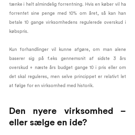
tænke i helt almindelig forrentning. Hvis en køber vil ha
forrentet sine penge med 10% om året, så kan han
betale 10 gange virksomhedens regulerede overskud i
købspris.
Kun forhandlinger vil kunne afgøre, om man alene
baserer sig på f.eks gennemsnit af sidste 3 års
overskud + næste års budget gange 10 i pris eller om
det skal reguleres, men selve princippet er relativt let
at følge for en virksomhed med historik.
Den nyere virksomhed –
eller sælge en ide?