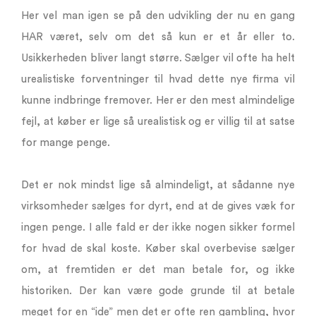
Her vel man igen se på den udvikling der nu en gang
HAR været, selv om det så kun er et år eller to.
Usikkerheden bliver langt større. Sælger vil ofte ha helt
urealistiske forventninger til hvad dette nye firma vil
kunne indbringe fremover. Her er den mest almindelige
fejl, at køber er lige så urealistisk og er villig til at satse
for mange penge.
Det er nok mindst lige så almindeligt, at sådanne nye
virksomheder sælges for dyrt, end at de gives væk for
ingen penge. I alle fald er der ikke nogen sikker formel
for hvad de skal koste. Køber skal overbevise sælger
om, at fremtiden er det man betale for, og ikke
historiken. Der kan være gode grunde til at betale
meget for en “ide” men det er ofte ren gambling, hvor