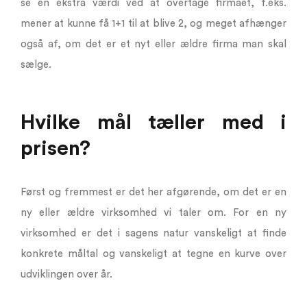
se en ekstra værdi ved at overtage firmaet, f.eks.
mener at kunne få 1+1 til at blive 2, og meget afhænger
også af, om det er et nyt eller ældre firma man skal
sælge.
Hvilke mål tæller med i
prisen?
Først og fremmest er det her afgørende, om det er en
ny eller ældre virksomhed vi taler om. For en ny
virksomhed er det i sagens natur vanskeligt at finde
konkrete måltal og vanskeligt at tegne en kurve over
udviklingen over år.