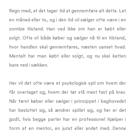
Regn med, at det tager tid at gennemføre alt dette. Let
en måned eller to, og i den tid vil sælger ofte være i en
zombie tilstand. Han ved ikke om han er købt eller
solgt. Ofte vil både køber og sælger nå til en tilstand,
hvor handlen skal gennemføres, næsten uanset hvad.
Mentalt har man købt eller solgt, og nu skal katten
bare ned i sækken.
Her vil det ofte være et psykologisk spil om hvem der
får overtaget og, hvem der tør stå mest fast på krav.
Når først køber eller sælger i princippet i baghovedet
har besluttet sig, så ændrer spillet sig, og her er det
godt, hvis begge parter har en professionel hjælper i
form af en mentor, en jurist eller andet med. Denne