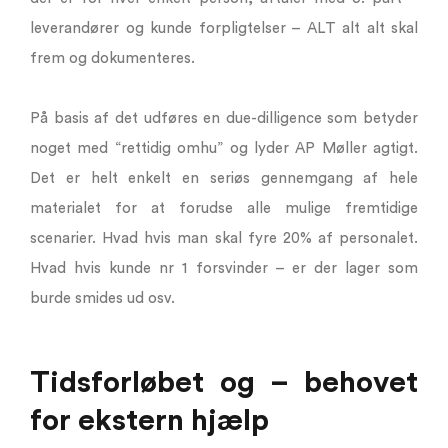
leverandører og kunde forpligtelser – ALT alt alt skal
frem og dokumenteres.
På basis af det udføres en due-dilligence som betyder
noget med “rettidig omhu” og lyder AP Møller agtigt.
Det er helt enkelt en seriøs gennemgang af hele
materialet for at forudse alle mulige fremtidige
scenarier. Hvad hvis man skal fyre 20% af personalet.
Hvad hvis kunde nr 1 forsvinder – er der lager som
burde smides ud osv.
Tidsforløbet og – behovet
for ekstern hjælp