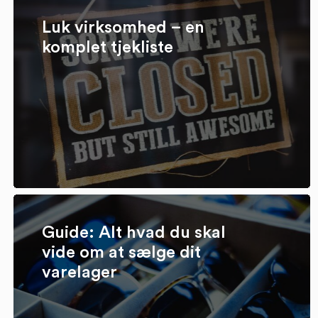
Luk virksomhed – en
komplet tjekliste
Guide: Alt hvad du skal
vide om at sælge dit
varelager