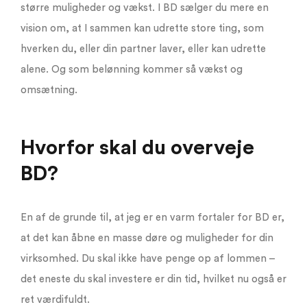
større muligheder og vækst. I BD sælger du mere en
vision om, at I sammen kan udrette store ting, som
hverken du, eller din partner laver, eller kan udrette
alene. Og som belønning kommer så vækst og
omsætning.
Hvorfor skal du overveje
BD?
En af de grunde til, at jeg er en varm fortaler for BD er,
at det kan åbne en masse døre og muligheder for din
virksomhed. Du skal ikke have penge op af lommen –
det eneste du skal investere er din tid, hvilket nu også er
ret værdifuldt.