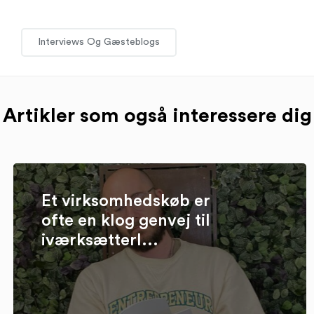
Interviews Og Gæsteblogs
Artikler som også interessere dig
Et virksomhedskøb er
ofte en klog genvej til
iværksætterl...