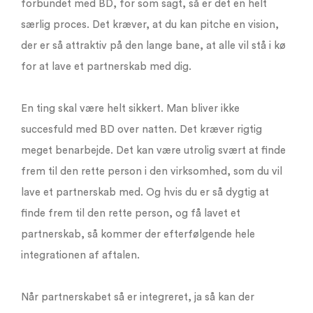
forbundet med BD, for som sagt, så er det en helt
særlig proces. Det kræver, at du kan pitche en vision,
der er så attraktiv på den lange bane, at alle vil stå i kø
for at lave et partnerskab med dig.
En ting skal være helt sikkert. Man bliver ikke
succesfuld med BD over natten. Det kræver rigtig
meget benarbejde. Det kan være utrolig svært at finde
frem til den rette person i den virksomhed, som du vil
lave et partnerskab med. Og hvis du er så dygtig at
finde frem til den rette person, og få lavet et
partnerskab, så kommer der efterfølgende hele
integrationen af aftalen.
Når partnerskabet så er integreret, ja så kan der