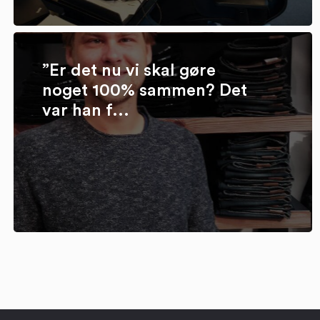
”Er det nu vi skal gøre
noget 100% sammen? Det
var han f...