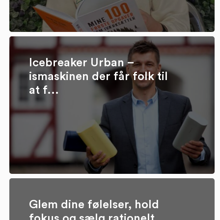
Icebreaker Urban –
ismaskinen der får folk til
at f...
Glem dine følelser, hold
fokus og sælg rationelt