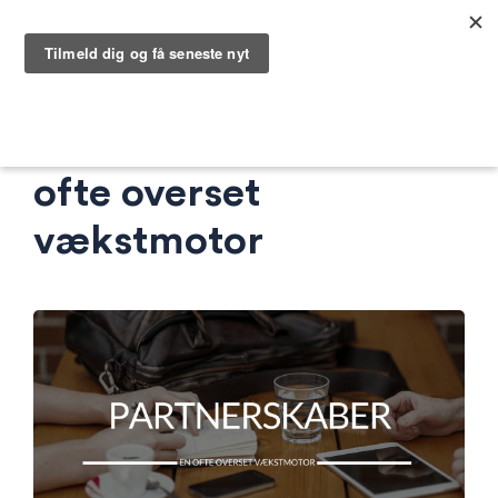
Partnerskaber – en
ofte overset
vækstmotor