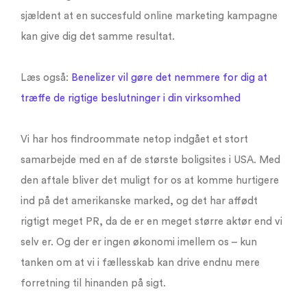
sjældent at en succesfuld online marketing kampagne
kan give dig det samme resultat.
Læs også:
Benelizer vil gøre det nemmere for dig at
træffe de rigtige beslutninger i din virksomhed
Vi har hos findroommate netop indgået et stort
samarbejde med en af de største boligsites i USA. Med
den aftale bliver det muligt for os at komme hurtigere
ind på det amerikanske marked, og det har affødt
rigtigt meget PR, da de er en meget større aktør end vi
selv er. Og der er ingen økonomi imellem os – kun
tanken om at vi i fællesskab kan drive endnu mere
forretning til hinanden på sigt.