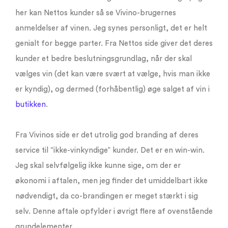
her kan Nettos kunder så se Vivino-brugernes
anmeldelser af vinen. Jeg synes personligt, det er helt
genialt for begge parter. Fra Nettos side giver det deres
kunder et bedre beslutningsgrundlag, når der skal
vælges vin (det kan være svært at vælge, hvis man ikke
er kyndig), og dermed (forhåbentlig) øge salget af vin i
butikken
.
Fra Vivinos side er det utrolig god branding af deres
service til “ikke-vinkyndige” kunder. Det er en win-win.
Jeg skal selvfølgelig ikke kunne sige, om der er
økonomi i aftalen, men jeg finder det umiddelbart ikke
nødvendigt, da co-brandingen er meget stærkt i sig
selv. Denne aftale opfylder i øvrigt flere af ovenstående
grundelementer.