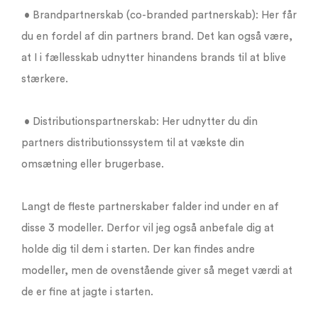
• Brandpartnerskab (co-branded partnerskab): Her får
du en fordel af din partners brand. Det kan også være,
at I i fællesskab udnytter hinandens brands til at blive
stærkere.
• Distributionspartnerskab: Her udnytter du din
partners distributionssystem til at vækste din
omsætning eller brugerbase.
Langt de fleste partnerskaber falder ind under en af
disse 3 modeller. Derfor vil jeg også anbefale dig at
holde dig til dem i starten. Der kan findes andre
modeller, men de ovenstående giver så meget værdi at
de er fine at jagte i starten.