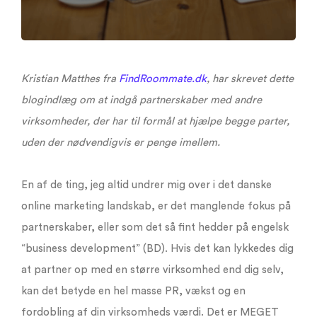
Kristian Matthes fra
FindRoommate.dk
, har skrevet dette
blogindlæg om at indgå partnerskaber med andre
virksomheder, der har til formål at hjælpe begge parter,
uden der nødvendigvis er penge imellem.
En af de ting, jeg altid undrer mig over i det danske
online marketing landskab, er det manglende fokus på
partnerskaber, eller som det så fint hedder på engelsk
“business development” (BD). Hvis det kan lykkedes dig
at partner op med en større virksomhed end dig selv,
kan det betyde en hel masse PR, vækst og en
fordobling af din virksomheds værdi. Det er MEGET