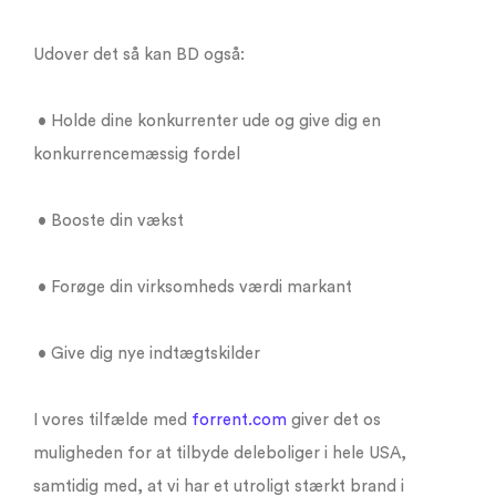
Udover det så kan BD også:
• Holde dine konkurrenter ude og give dig en
konkurrencemæssig fordel
• Booste din vækst
• Forøge din virksomheds værdi markant
• Give dig nye indtægtskilder
I vores tilfælde med
forrent.com
giver det os
muligheden for at tilbyde deleboliger i hele USA,
samtidig med, at vi har et utroligt stærkt brand i