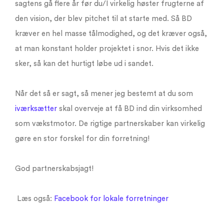
sagtens gå flere år før du/I virkelig høster frugterne af
den vision, der blev pitchet til at starte med. Så BD
kræver en hel masse tålmodighed, og det kræver også,
at man konstant holder projektet i snor. Hvis det ikke
sker, så kan det hurtigt løbe ud i sandet.
Når det så er sagt, så mener jeg bestemt at du som
iværksætter
skal overveje at få BD ind din virksomhed
som vækstmotor. De rigtige partnerskaber kan virkelig
gøre en stor forskel for din forretning!
God partnerskabsjagt!
Læs også:
Facebook for lokale forretninger