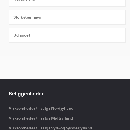
Storkøbenhavn
Udlandet
Beliggenheder
Virksomheder til salg i Nordjylland
Virksomheder til salg i Midtjylland
Virksomheder til salg i Syd- og Sønderjylland