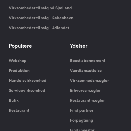
Virksomheder til salg på Sjælland
Virksomheder til salg i København
Virksomheder til salg i Udlandet
Populære
Ydelser
Webshop
Boost abonnement
Produktion
Værdiansættelse
Handelsvirksomhed
Virksomhedsmægler
Servicevirksomhed
Erhvervsmægler
Butik
Restaurantmægler
Restaurant
Find partner
Forpagtning
Find investor