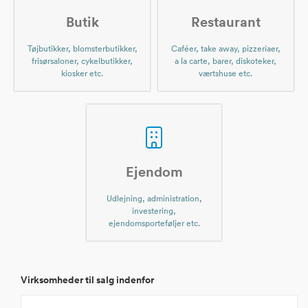
Butik
Restaurant
Tøjbutikker, blomsterbutikker,
Caféer, take away, pizzeriaer,
frisørsaloner, cykelbutikker,
a la carte, barer, diskoteker,
kiosker etc.
værtshuse etc.
Ejendom
Udlejning, administration,
investering,
ejendomsporteføljer etc.
Virksomheder til salg indenfor