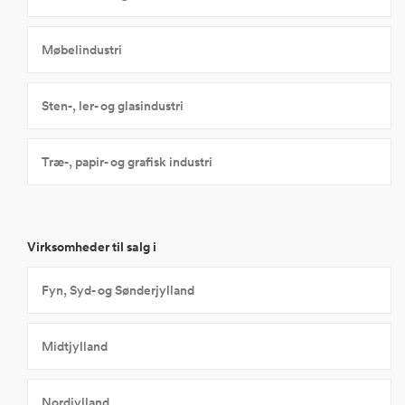
Møbelindustri
Sten-, ler- og glasindustri
Træ-, papir- og grafisk industri
Virksomheder til salg i
Fyn, Syd- og Sønderjylland
Midtjylland
Nordjylland