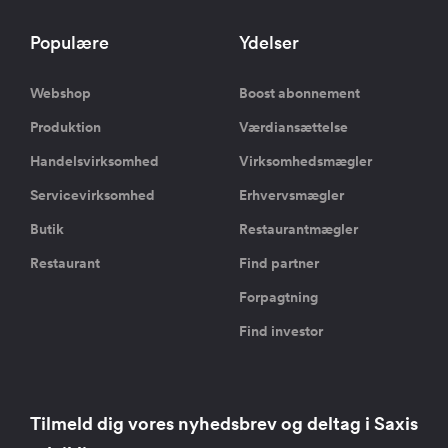
Populære
Ydelser
Webshop
Boost abonnement
Produktion
Værdiansættelse
Handelsvirksomhed
Virksomhedsmægler
Servicevirksomhed
Erhvervsmægler
Butik
Restaurantmægler
Restaurant
Find partner
Forpagtning
Find investor
Tilmeld dig vores nyhedsbrev og deltag i Saxis