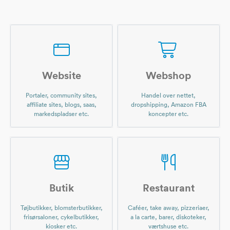
Website
Webshop
Portaler, community sites,
Handel over nettet,
affiliate sites, blogs, saas,
dropshipping, Amazon FBA
markedspladser etc.
koncepter etc.
Butik
Restaurant
Tøjbutikker, blomsterbutikker,
Caféer, take away, pizzeriaer,
frisørsaloner, cykelbutikker,
a la carte, barer, diskoteker,
kiosker etc.
værtshuse etc.