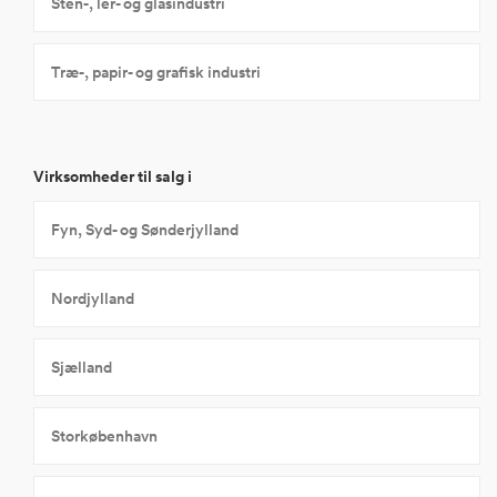
Sten-, ler- og glasindustri
Træ-, papir- og grafisk industri
Virksomheder til salg i
Fyn, Syd- og Sønderjylland
Nordjylland
Sjælland
Storkøbenhavn