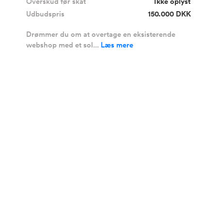
Overskud før skat
Ikke oplyst
Udbudspris
150.000 DKK
Drømmer du om at overtage en eksisterende
webshop med et sol...
Læs mere