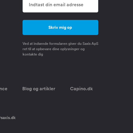
Ved at indsende formularen giver du Saxis ApS
ret til at opbevare dine oplysninger og
kontakte dig
once
Blog og artikler
Capino.dk
saxis.dk