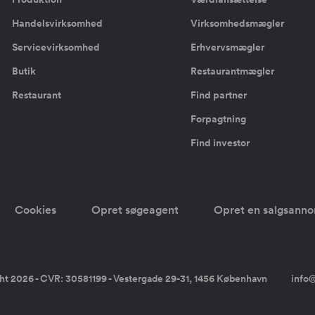
Handelsvirksomhed
Virksomhedsmægler
Servicevirksomhed
Erhvervsmægler
Butik
Restaurantmægler
Restaurant
Find partner
Forpagtning
Find investor
Cookies
Opret søgeagent
Opret en salgsann
ht 2026 - CVR: 30581199 - Vestergade 29-31, 1456 København
info@