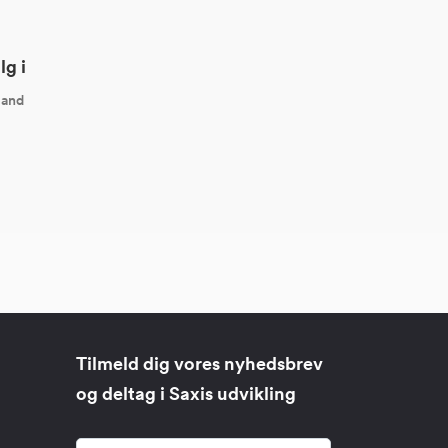
lg i
land
Tilmeld dig vores nyhedsbrev
og deltag i Saxis udvikling