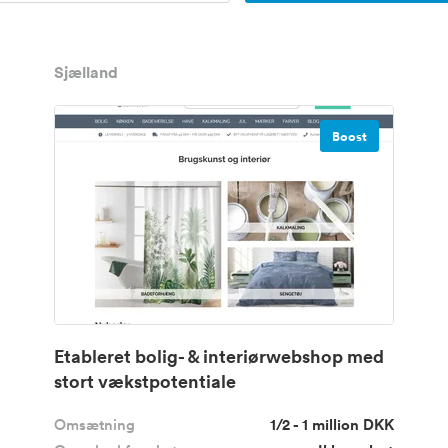
Sjælland
Boost
Etableret bolig- & interiørwebshop med
stort vækstpotentiale
Omsætning
1/2 - 1 million DKK