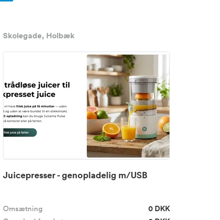
Skolegade, Holbæk
Juicepresser - genopladelig m/USB
Omsætning
0 DKK