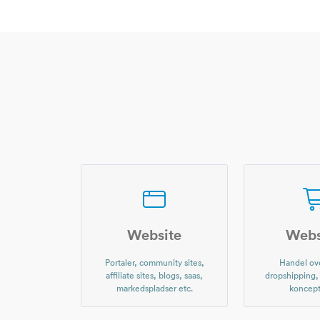
Website
Web
Portaler, community sites,
Handel ove
affiliate sites, blogs, saas,
dropshipping
markedspladser etc.
koncept