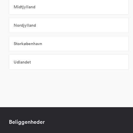
Midtjylland
Nordjylland
Storkøbenhavn
Udlandet
Beliggenheder