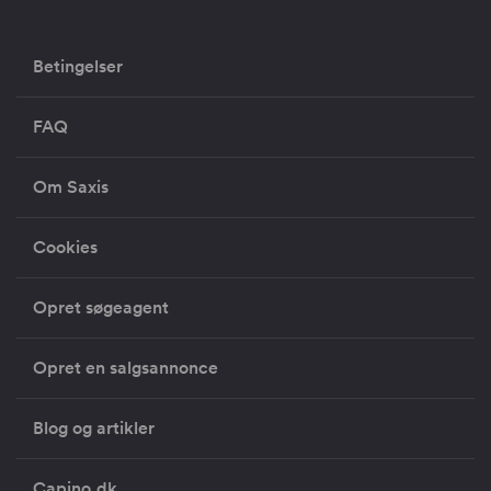
Betingelser
FAQ
Om Saxis
Cookies
Opret søgeagent
Opret en salgsannonce
Blog og artikler
Capino.dk