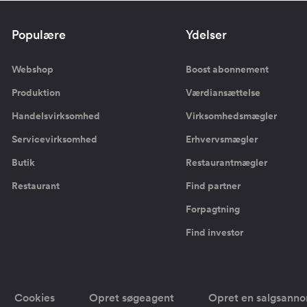
Populære
Ydelser
Webshop
Boost abonnement
Produktion
Værdiansættelse
Handelsvirksomhed
Virksomhedsmægler
Servicevirksomhed
Erhvervsmægler
Butik
Restaurantmægler
Restaurant
Find partner
Forpagtning
Find investor
Cookies
Opret søgeagent
Opret en salgsann