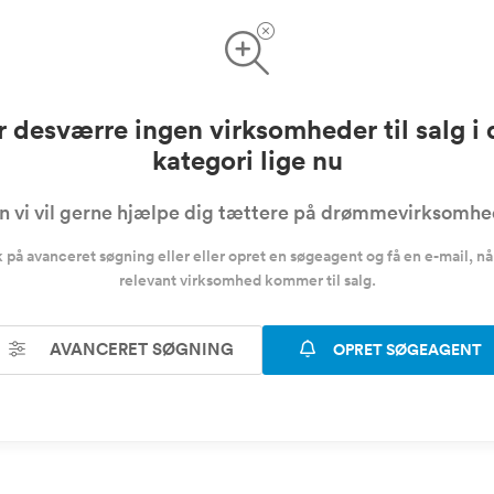
r desværre ingen virksomheder til salg i
kategori lige nu
 vi vil gerne hjælpe dig tættere på drømmevirksomh
k på avanceret søgning eller eller opret en søgeagent og få en e-mail, nå
relevant virksomhed kommer til salg.
AVANCERET SØGNING
OPRET SØGEAGENT