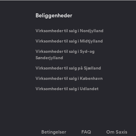
Beliggenheder
Virksomheder til salg i Nordjylland
Virksomheder til salg i Midtjylland
Virksomheder til salg i Syd- og
Sønderjylland
Virksomheder til salg på Sjælland
Virksomheder til salg i København
Virksomheder til salg i Udlandet
Betingelser
FAQ
Om Saxis