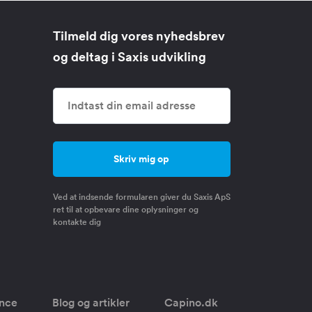
Tilmeld dig vores nyhedsbrev
og deltag i Saxis udvikling
Ved at indsende formularen giver du Saxis ApS
ret til at opbevare dine oplysninger og
kontakte dig
once
Blog og artikler
Capino.dk