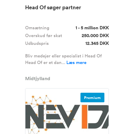
Head Of søger partner
Omsætning
1 - 5 million DKK
Overskud før skat
250.000 DKK
Udbudspris
12.345 DKK
Bliv medejer eller specialist i Head Of
Head Of er et dan...
Læs mere
Midtjylland
Premium