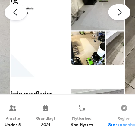
Ansatte
Grundlagt
Flytbarhed
Region
Under 5
2021
Kan flyttes
Storkøbenh