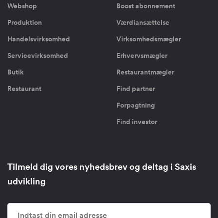
Webshop
Boost abonnement
Produktion
Værdiansættelse
Handelsvirksomhed
Virksomhedsmægler
Servicevirksomhed
Erhvervsmægler
Butik
Restaurantmægler
Restaurant
Find partner
Forpagtning
Find investor
Tilmeld dig vores nyhedsbrev og deltag i Saxis
udvikling