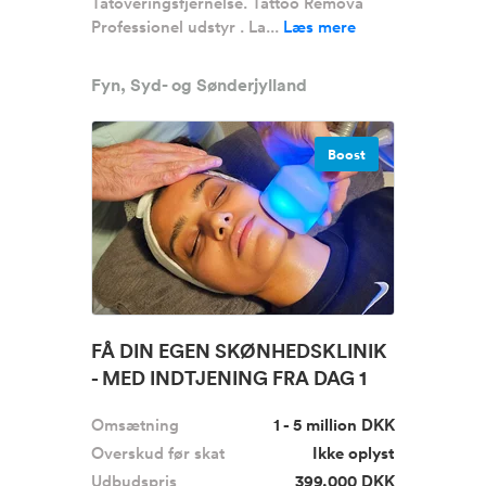
Tatoveringsfjernelse. Tattoo Remova
Professionel udstyr . La...
Læs mere
Fyn, Syd- og Sønderjylland
Boost
FÅ DIN EGEN SKØNHEDSKLINIK
- MED INDTJENING FRA DAG 1
Omsætning
1 - 5 million DKK
Overskud før skat
Ikke oplyst
Udbudspris
399.000 DKK