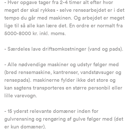
- Hver opgave tager fra 2-4 timer alt efter hvor
meget der skal rykkes - selve rensearbejdet er i det
tempo du går med maskinen. Og arbejdet er meget
lige til så alle kan lære det. En ordre er normalt fra
5000-8000 kr. inkl. moms.
- Særdeles lave driftsomkostninger (vand og pads).
- Alle nødvendige maskiner og udstyr følger med
(bred rensemaskine, kantrenser, vandstøvsuger og
rensepads). maskinerne fylder ikke det store og
kan sagtens transporteres en større personbil eller
lille varevogn.
- 15 yderst relevante domæner inden for
gulvrensning og rengøring af gulve følger med (det
er kun domæner).