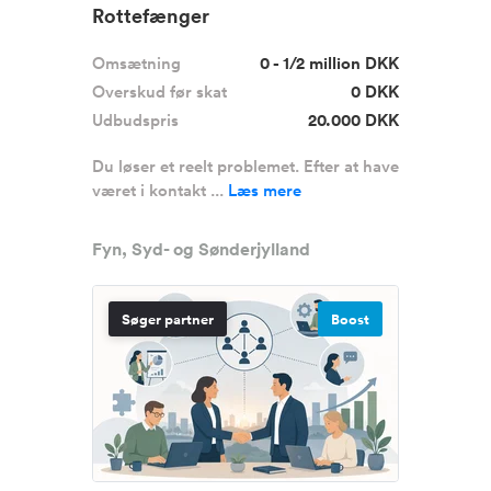
Rottefænger
Omsætning
0 - 1/2 million DKK
Overskud før skat
0 DKK
Udbudspris
20.000 DKK
Du løser et reelt problemet. Efter at have
været i kontakt ...
Læs mere
Fyn, Syd- og Sønderjylland
Søger partner
Boost