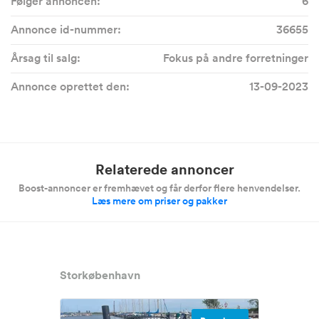
Følger annoncen:
6
Annonce id-nummer:
36655
Årsag til salg:
Fokus på andre forretninger
Annonce oprettet den:
13-09-2023
Relaterede annoncer
Boost-annoncer er fremhævet og får derfor flere henvendelser.
Læs mere om priser og pakker
Storkøbenhavn