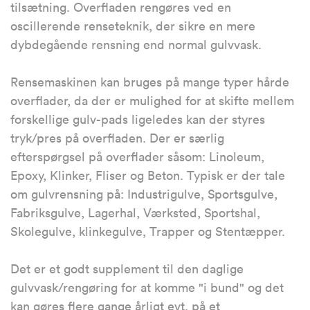
tilsætning. Overfladen rengøres ved en
oscillerende renseteknik, der sikre en mere
dybdegående rensning end normal gulvvask.
Rensemaskinen kan bruges på mange typer hårde
overflader, da der er mulighed for at skifte mellem
forskellige gulv-pads ligeledes kan der styres
tryk/pres på overfladen. Der er særlig
efterspørgsel på overflader såsom: Linoleum,
Epoxy, Klinker, Fliser og Beton. Typisk er der tale
om gulvrensning på: Industrigulve, Sportsgulve,
Fabriksgulve, Lagerhal, Værksted, Sportshal,
Skolegulve, klinkegulve, Trapper og Stentæpper.
Det er et godt supplement til den daglige
gulvvask/rengøring for at komme "i bund" og det
kan gøres flere gange årligt evt. på et