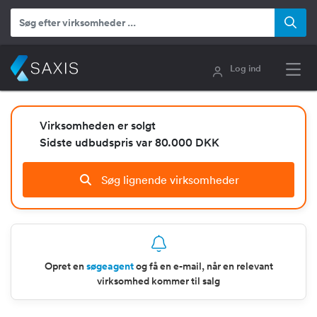
Log ind
Virksomheden er solgt
Sidste udbudspris var 80.000 DKK
Søg lignende virksomheder
Opret en
søgeagent
og få en e-mail, når en relevant
virksomhed kommer til salg