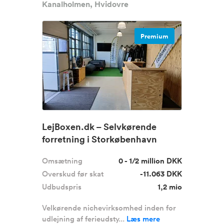
Kanalholmen, Hvidovre
Premium
LejBoxen.dk – Selvkørende
forretning i Storkøbenhavn
sælges
Omsætning
0 - 1/2 million DKK
Overskud før skat
-11.063 DKK
Udbudspris
1,2 mio
Velkørende nichevirksomhed inden for
udlejning af ferieudsty...
Læs mere