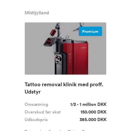
Midtjylland
Premium
Tattoo removal klinik med proff.
Udstyr
Omsætning
1/2 - 1 million DKK
Overskud før skat
150.000 DKK
Udbudspris
385.000 DKK