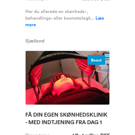
Har du allerede en skønheds-,
behandlings- eller kosmetologk...
Læs
mere
Sjælland
Boost
FÅ DIN EGEN SKØNHEDSKLINIK
- MED INDTJENING FRA DAG 1