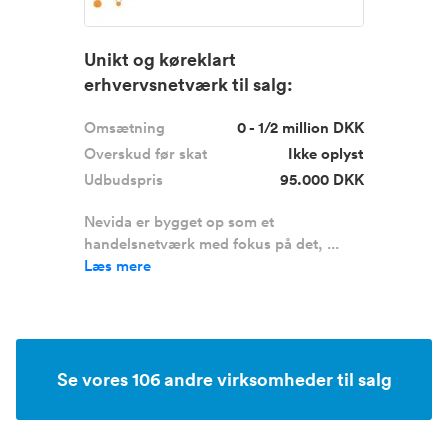
Unikt og køreklart
erhvervsnetværk til salg:
Nevida.dk
Omsætning
0 - 1/2 million DKK
Overskud før skat
Ikke oplyst
Udbudspris
95.000 DKK
Nevida er bygget op som et
handelsnetværk med fokus på det, ...
Læs mere
Se vores 106 andre virksomheder til salg