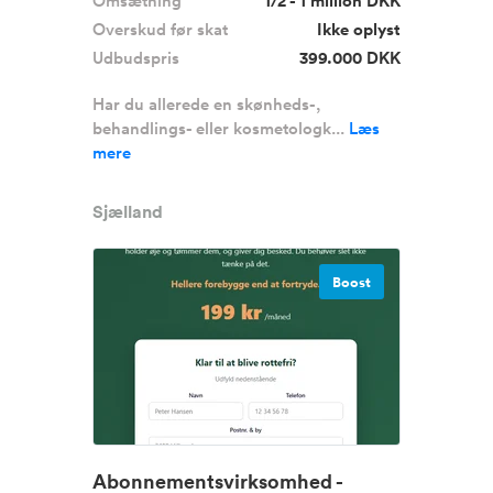
Omsætning
1/2 - 1 million DKK
Overskud før skat
Ikke oplyst
Udbudspris
399.000 DKK
Har du allerede en skønheds-,
behandlings- eller kosmetologk...
Læs
mere
Sjælland
Boost
Abonnementsvirksomhed -