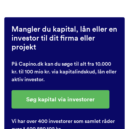
Mangler du kapital, lån eller en
investor til dit firma eller
projekt
På Capino.dk kan du søge til alt fra 10.000
kr. til 100 mio kr. via kapitalindskud, lån eller
aktiv investor.
Søg kapital via investorer
Vi har over 400 investorer som samlet råder
over 1.400.880.102 kr.