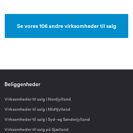
Se vores 106 andre virksomheder til salg
Beliggenheder
Virksomheder til salg i Nordjylland
Virksomheder til salg i Midtjylland
Virksomheder til salg i Syd- og Sønderjylland
Virksomheder til salg på Sjælland