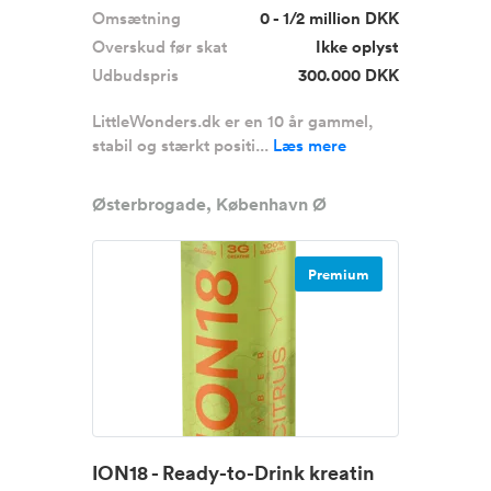
Omsætning
0 - 1/2 million DKK
Overskud før skat
Ikke oplyst
Udbudspris
300.000 DKK
LittleWonders.dk er en 10 år gammel,
stabil og stærkt positi...
Læs mere
Østerbrogade, København Ø
Premium
ION18 - Ready-to-Drink kreatin