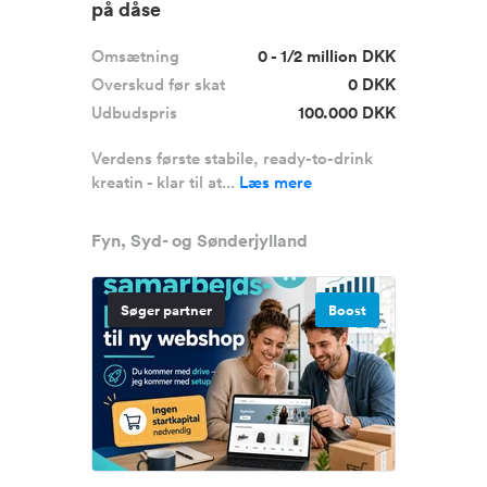
på dåse
Omsætning
0 - 1/2 million DKK
Overskud før skat
0 DKK
Udbudspris
100.000 DKK
Verdens første stabile, ready-to-drink
kreatin - klar til at...
Læs mere
Fyn, Syd- og Sønderjylland
Søger partner
Boost