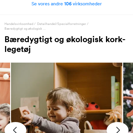
Se vores andre
106
virksomheder
Handelsvirksomhed
/
Detailhandel/Specialforretninger
/
Bæredygtigt og økologisk ...
Bæredygtigt og økologisk kork-
legetøj