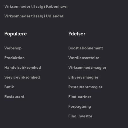
Virksomheder til salg i København
Virksomheder til salg i Udlandet
Populære
Ydelser
Webshop
Boost abonnement
Produktion
Værdiansættelse
Handelsvirksomhed
Virksomhedsmægler
Servicevirksomhed
Erhvervsmægler
Butik
Restaurantmægler
Restaurant
Find partner
Forpagtning
Find investor