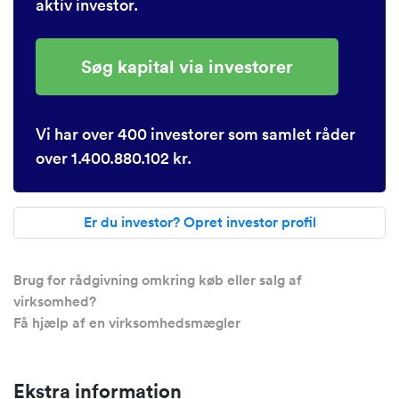
aktiv investor.
Søg kapital via investorer
Vi har over 400 investorer som samlet råder
over 1.400.880.102 kr.
Er du investor? Opret investor profil
Brug for rådgivning omkring køb eller salg af
virksomhed?
Få hjælp af en virksomhedsmægler
Ekstra information