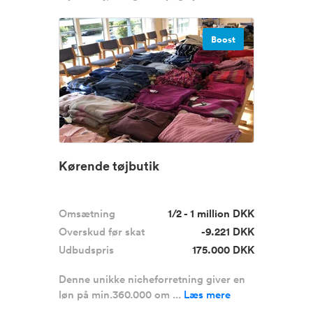
Boost
Kørende tøjbutik
Omsætning
1/2 - 1 million DKK
Overskud før skat
-9.221 DKK
Udbudspris
175.000 DKK
Denne unikke nicheforretning giver en
løn på min.360.000 om ...
Læs mere