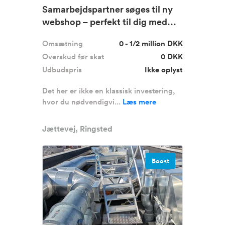
Samarbejdspartner søges til ny
webshop – perfekt til dig med...
Omsætning
0 - 1/2 million DKK
Overskud før skat
0 DKK
Udbudspris
Ikke oplyst
Det her er ikke en klassisk investering,
hvor du nødvendigvi...
Læs mere
Jættevej, Ringsted
Boost