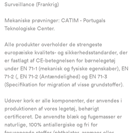
Surveillance (Frankrig)
Mekaniske prøvninger: CATIM - Portugals
Teknologiske Center.
Alle produkter overholder de strengeste
europæiske kvalitets- og sikkerhedsstandarder, der
er fastlagt af CE-betegnelsen for børnelegetøj
under EN 71-1 (mekanisk og fysiske egenskaber), EN
71-2 (, EN 71-2 (Antændelighed) og EN 71-3
(Specifikation for migration af visse grundstoffer).
Udover kork er alle komponenter, der anvendes i
produktionen af vores legetøj, behørigt
certificeret. De anvendte blæk og fugemasser er
naturlige, 100% antiallergiske og fri for
forurenende stoffer (phthalater, aromaer eller