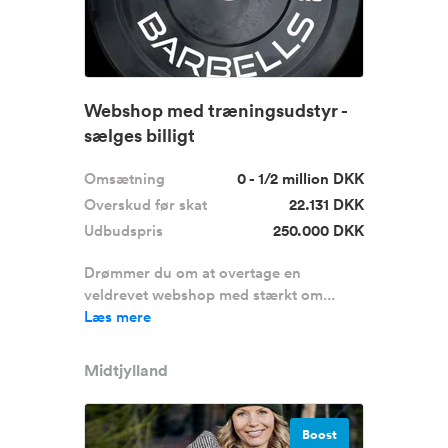
Webshop med træningsudstyr -
sælges billigt
Omsætning
0 - 1/2 million DKK
Overskud før skat
22.131 DKK
Udbudspris
250.000 DKK
Drømmer du om at overtage en
veldrevet webshop med stærkt om...
Læs mere
Midtjylland
Boost