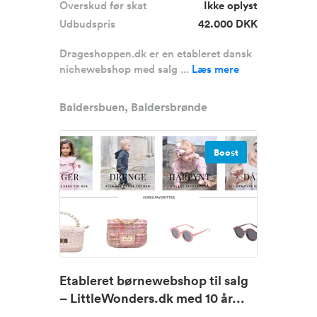
Overskud før skat
Ikke oplyst
Udbudspris
42.000 DKK
Drageshoppen.dk er en etableret dansk
nichewebshop med salg ...
Læs mere
Baldersbuen, Baldersbrønde
Boost
Etableret børnewebshop til salg
– LittleWonders.dk med 10 år...