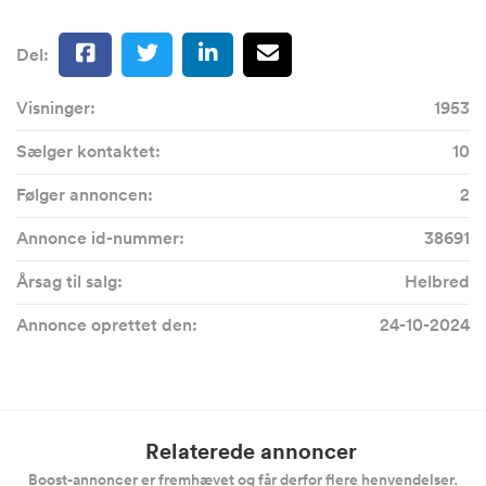
Del:
Visninger:
1953
Sælger kontaktet:
10
Følger annoncen:
2
Annonce id-nummer:
38691
Årsag til salg:
Helbred
Annonce oprettet den:
24-10-2024
Relaterede annoncer
Boost-annoncer er fremhævet og får derfor flere henvendelser.