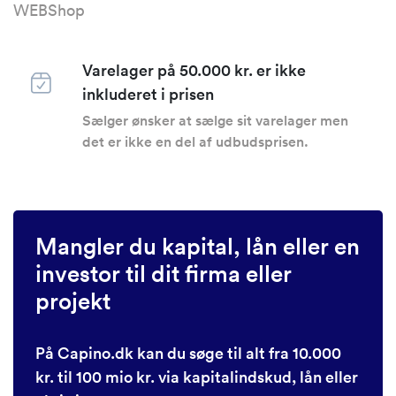
WEBShop
Varelager på 50.000 kr. er ikke
inkluderet i prisen
Sælger ønsker at sælge sit varelager men
det er ikke en del af udbudsprisen.
Mangler du kapital, lån eller en
investor til dit firma eller
projekt
På Capino.dk kan du søge til alt fra 10.000
kr. til 100 mio kr. via kapitalindskud, lån eller