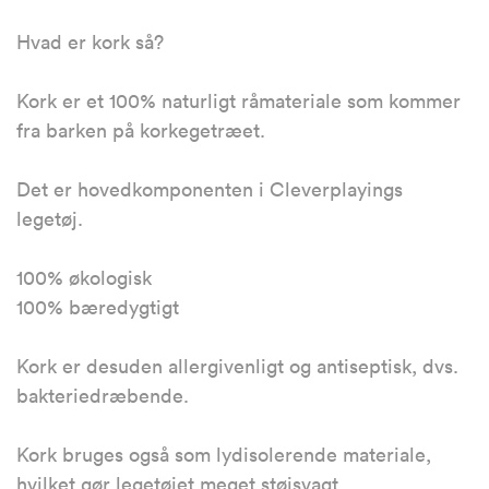
Hvad er kork så?
Kork er et 100% naturligt råmateriale som kommer
fra barken på korkegetræet.
Det er hovedkomponenten i Cleverplayings
legetøj.
100% økologisk
100% bæredygtigt
Kork er desuden allergivenligt og antiseptisk, dvs.
bakteriedræbende.
Kork bruges også som lydisolerende materiale,
hvilket gør legetøjet meget støjsvagt.