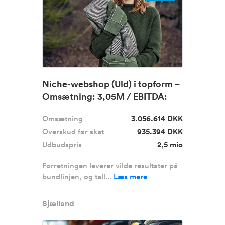
Niche-webshop (Uld) i topform –
Omsætning: 3,05M / EBITDA:
9...
Omsætning
3.056.614 DKK
Overskud før skat
935.394 DKK
Udbudspris
2,5 mio
Forretningen leverer vilde resultater på
bundlinjen, og tall...
Læs mere
Sjælland